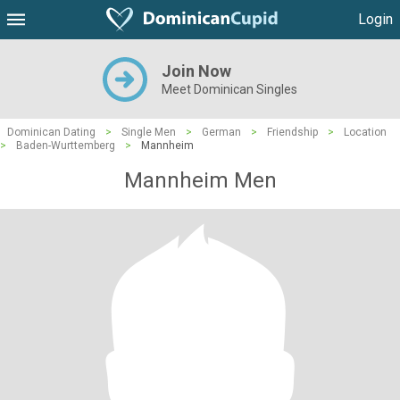
Login
Join Now
Meet Dominican Singles
Dominican Dating
>
Single Men
>
German
>
Friendship
>
Location
>
Baden-Wurttemberg
>
Mannheim
Mannheim Men