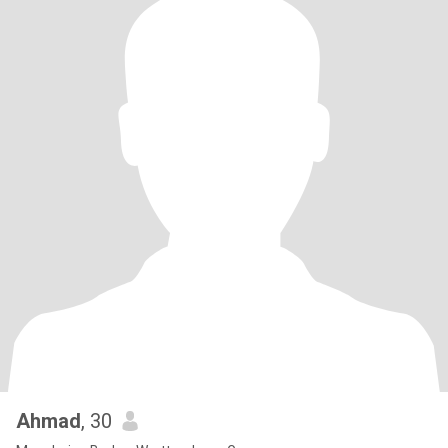
Ahmad
, 30