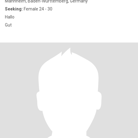
Mannheim, Baden-Wurttemberg, Germany
Seeking:
Female 24 - 30
Hallo
Gut