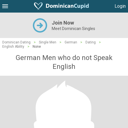
Login
Join Now
Meet Dominican Singles
Dominican Dating
>
Single Men
>
German
>
Dating
>
English Ability
>
None
German Men who do not Speak
English