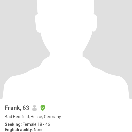
Frank
, 63
Bad Hersfeld, Hesse, Germany
Seeking:
Female 18 - 46
English ability:
None