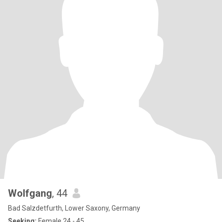
Wolfgang
, 44
Bad Salzdetfurth, Lower Saxony, Germany
Seeking:
Female 24 - 45