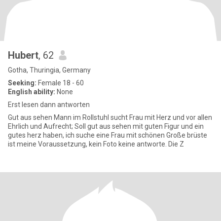
Hubert
, 62
Gotha, Thuringia, Germany
Seeking:
Female 18 - 60
English ability:
None
Erst lesen dann antworten
Gut aus sehen Mann im Rollstuhl sucht Frau mit Herz und vor allen
Ehrlich und Aufrecht; Soll gut aus sehen mit guten Figur und ein
gutes herz haben, ich suche eine Frau mit schönen Große brüste
ist meine Voraussetzung, kein Foto keine antworte. Die Z