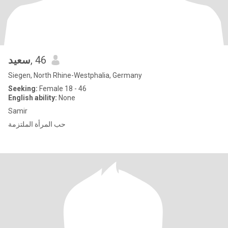
سعيد
, 46
Siegen, North Rhine-Westphalia, Germany
Seeking:
Female 18 - 46
English ability:
None
Samir
‏حب المرأة الملتزمة