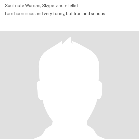
Soulmate Woman; Skype: andre.lelle1
I am humorous and very funny, but true and serious