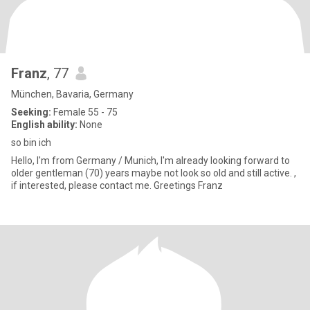
Franz
, 77
München, Bavaria, Germany
Seeking:
Female 55 - 75
English ability:
None
so bin ich
Hello, I'm from Germany / Munich, I'm already looking forward to
older gentleman (70) years maybe not look so old and still active. ,
if interested, please contact me. Greetings Franz