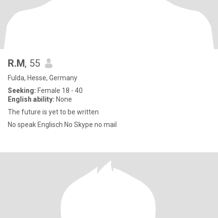
R.M
, 55
Fulda, Hesse, Germany
Seeking:
Female 18 - 40
English ability:
None
The future is yet to be written
No speak Englisch No Skype no mail