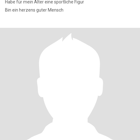
Habe für mein Alter eine sportliche Figur
Bin ein herzens guter Mensch