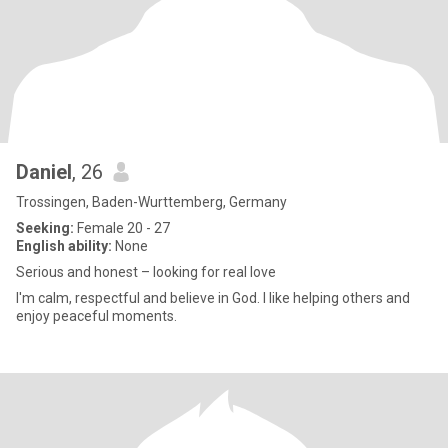
Daniel
, 26
Trossingen, Baden-Wurttemberg, Germany
Seeking:
Female 20 - 27
English ability:
None
Serious and honest – looking for real love
I'm calm, respectful and believe in God. I like helping others and
enjoy peaceful moments.