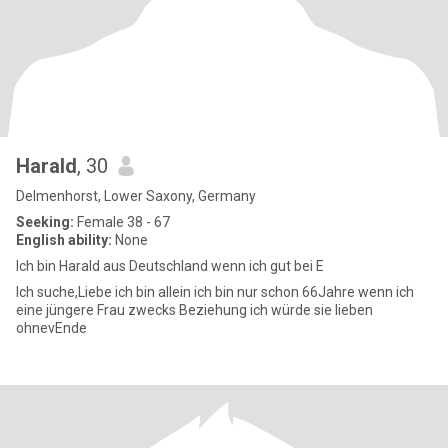
Harald
, 30
Delmenhorst, Lower Saxony, Germany
Seeking:
Female 38 - 67
English ability:
None
Ich bin Harald aus Deutschland wenn ich gut bei E
Ich suche,Liebe ich bin allein ich bin nur schon 66Jahre wenn ich
eine jüngere Frau zwecks Beziehung ich würde sie lieben
ohnevEnde