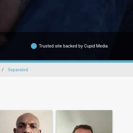
Trusted site backed by Cupid Media
/
Separated