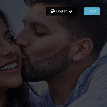
English
Login