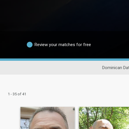
Review your matches for free
Dominican Dat
1 - 35 of 41