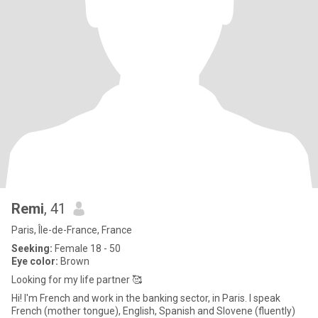
Remi
, 41
Paris, Île-de-France, France
Seeking:
Female 18 - 50
Eye color:
Brown
Looking for my life partner 🥰
Hi! I'm French and work in the banking sector, in Paris. I speak
French (mother tongue), English, Spanish and Slovene (fluently)