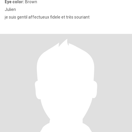
Eye color:
Brown
Julien
je suis gentil affectueux fidele et très souriant