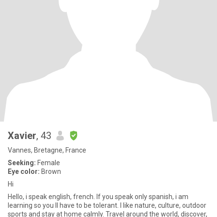
Xavier
, 43
Vannes, Bretagne, France
Seeking:
Female
Eye color:
Brown
Hi
Hello, i speak english, french. If you speak only spanish, i am
learning so you ll have to be tolerant. I like nature, culture, outdoor
sports and stay at home calmly. Travel around the world, discover,