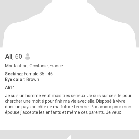
Ali
, 60
Montauban, Occitanie, France
Seeking:
Female 35 - 46
Eye color:
Brown
Ali14
Je suis un homme veuf mais très sérieux. Je suis sur ce site pour
chercher une moitié pour finir ma vie avec elle. Disposé à vivre
dans un pays au côté de ma future femme. Par amour pour mon
épouse j'accepte les enfants et même ces parents. Je veux