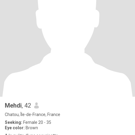
Mehdi
, 42
Chatou, Île-de-France, France
Seeking:
Female 20 - 35
Eye color:
Brown