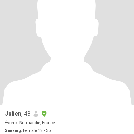
Julien
, 48
Évreux, Normandie, France
Seeking:
Female 18 - 35