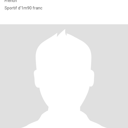
French
Sportif d'1m90 franc