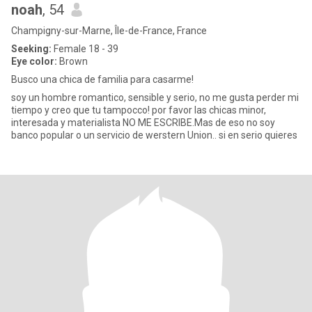
noah
, 54
Champigny-sur-Marne, Île-de-France, France
Seeking:
Female 18 - 39
Eye color:
Brown
Busco una chica de familia para casarme!
soy un hombre romantico, sensible y serio, no me gusta perder mi
tiempo y creo que tu tampocco! por favor las chicas minor,
interesada y materialista NO ME ESCRIBE.Mas de eso no soy
banco popular o un servicio de werstern Union.. si en serio quieres