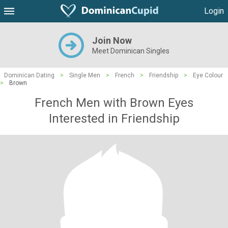
Login
Join Now
Meet Dominican Singles
Dominican Dating
>
Single Men
>
French
>
Friendship
>
Eye Colour
>
Brown
French Men with Brown Eyes
Interested in Friendship