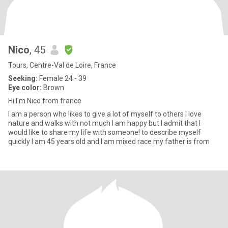
Nico
, 45
Tours, Centre-Val de Loire, France
Seeking:
Female 24 - 39
Eye color:
Brown
Hi I'm Nico from france
I am a person who likes to give a lot of myself to others I love
nature and walks with not much I am happy but I admit that I
would like to share my life with someone! to describe myself
quickly I am 45 years old and I am mixed race my father is from