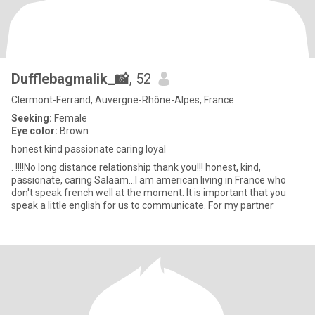
Dufflebagmalik_📸
, 52
Clermont-Ferrand, Auvergne-Rhône-Alpes, France
Seeking:
Female
Eye color:
Brown
honest kind passionate caring loyal
. !!!!No long distance relationship thank you!!! honest, kind,
passionate, caring Salaam...I am american living in France who
don't speak french well at the moment. It is important that you
speak a little english for us to communicate. For my partner