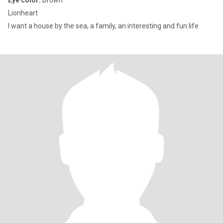
Eye color:
Brown
Lionheart
I want a house by the sea, a family, an interesting and fun life