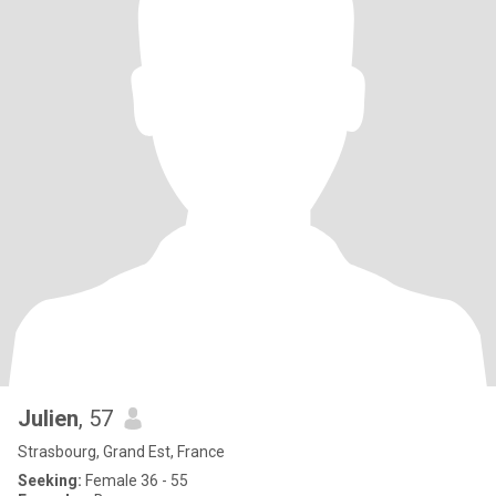
Julien
, 57
Strasbourg, Grand Est, France
Seeking:
Female 36 - 55