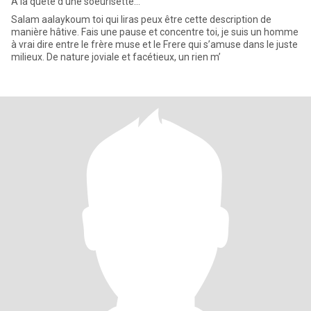
A la quête d’une soeurisette…
Salam aalaykoum toi qui liras peux être cette description de
manière hâtive. Fais une pause et concentre toi, je suis un homme
à vrai dire entre le frère muse et le Frere qui s’amuse dans le juste
milieux. De nature joviale et facétieux, un rien m’