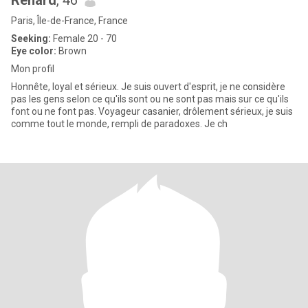
Renard
, 46
Paris, Île-de-France, France
Seeking:
Female 20 - 70
Eye color:
Brown
Mon profil
Honnête, loyal et sérieux. Je suis ouvert d'esprit, je ne considère
pas les gens selon ce qu'ils sont ou ne sont pas mais sur ce qu'ils
font ou ne font pas. Voyageur casanier, drôlement sérieux, je suis
comme tout le monde, rempli de paradoxes. Je ch