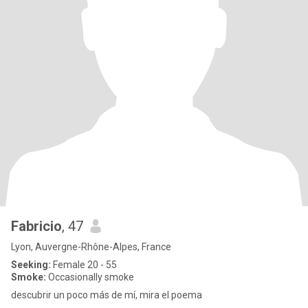
Fabricio
, 47
Lyon, Auvergne-Rhône-Alpes, France
Seeking:
Female 20 - 55
Smoke:
Occasionally smoke
descubrir un poco más de mí, mira el poema