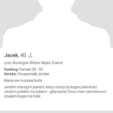
Jacek
, 40
Lyon, Auvergne-Rhône-Alpes, France
Seeking:
Female 24 - 55
Smoke:
Occasionally smoke
Klania sie muzykartysta
Jestem starszym panem, ktory marzy by kogos pokochac!
Jestem polskim muzykiem - gitarzysta ! Dosc mam samotnosci i
szukam kogos na stale