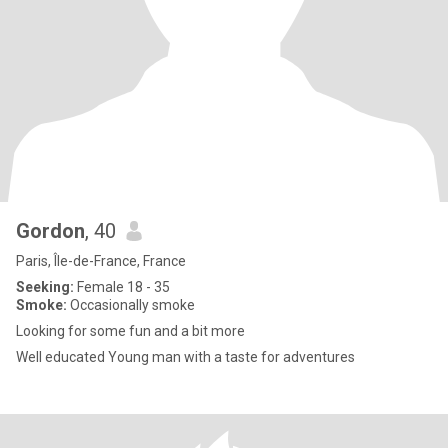
Gordon
, 40
Paris, Île-de-France, France
Seeking:
Female 18 - 35
Smoke:
Occasionally smoke
Looking for some fun and a bit more
Well educated Young man with a taste for adventures