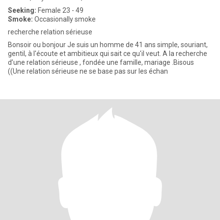
Seeking:
Female 23 - 49
Smoke:
Occasionally smoke
recherche relation sérieuse
Bonsoir ou bonjour Je suis un homme de 41 ans simple, souriant,
gentil, à l'écoute et ambitieux qui sait ce qu'il veut. A la recherche
d’une relation sérieuse , fondée une famille, mariage .Bisous
((Une relation sérieuse ne se base pas sur les échan