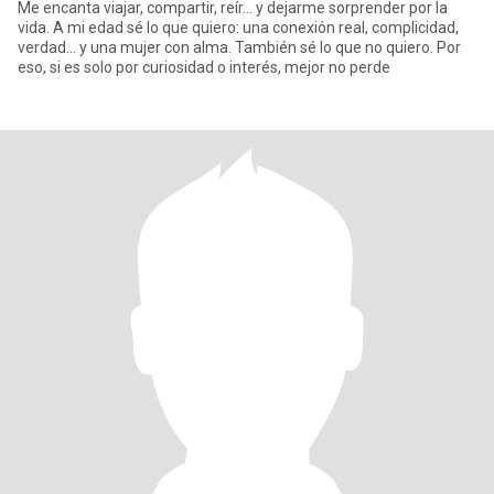
Me encanta viajar, compartir, reír… y dejarme sorprender por la
vida. A mi edad sé lo que quiero: una conexión real, complicidad,
verdad… y una mujer con alma. También sé lo que no quiero. Por
eso, si es solo por curiosidad o interés, mejor no perde