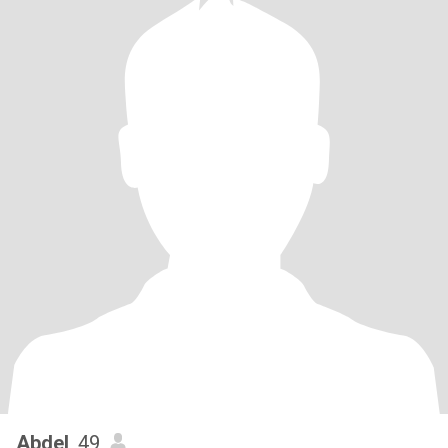
Abdel
, 49