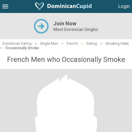
Login
Join Now
Meet Dominican Singles
Dominican Dating
>
Single Men
>
French
>
Dating
>
Smoking Habit
>
Occasionally Smoke
French Men who Occasionally Smoke