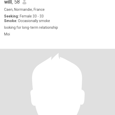
will
, 58
Caen, Normandie, France
Seeking:
Female 33 - 33
Smoke:
Occasionally smoke
looking for long-term relationship
Moi