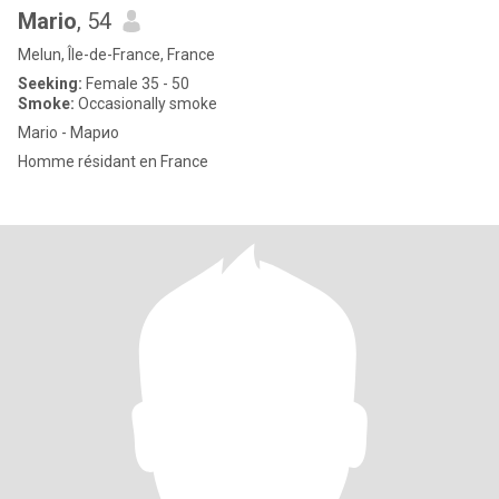
Mario
, 54
Melun, Île-de-France, France
Seeking:
Female 35 - 50
Smoke:
Occasionally smoke
Mario - Марио
Homme résidant en France