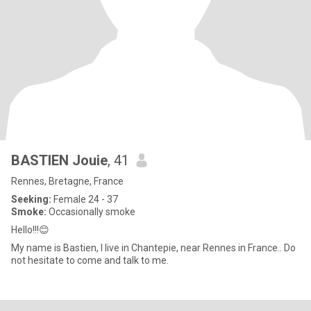
BASTIEN Jouie
, 41
Rennes, Bretagne, France
Seeking:
Female 24 - 37
Smoke:
Occasionally smoke
Hello!!!😊
My name is Bastien, I live in Chantepie, near Rennes in France.. Do
not hesitate to come and talk to me.