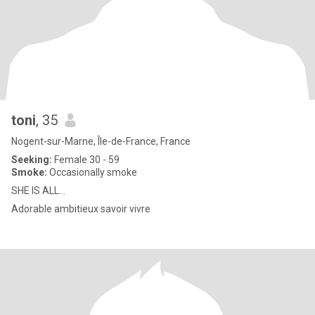
toni
, 35
Nogent-sur-Marne, Île-de-France, France
Seeking:
Female 30 - 59
Smoke:
Occasionally smoke
SHE IS ALL...
Adorable ambitieux savoir vivre