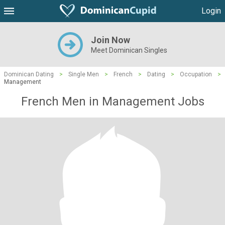
Login
Join Now
Meet Dominican Singles
Dominican Dating
>
Single Men
>
French
>
Dating
>
Occupation
>
Management
French Men in Management Jobs