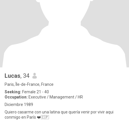
Lucas
, 34
Paris, Île-de-France, France
Seeking:
Female 21 - 40
Occupation:
Executive / Management / HR
Diciembre 1989
Quiero casarme con una latina que quería venir por vivir aqui
conmigo en París ❤️🇨🇵