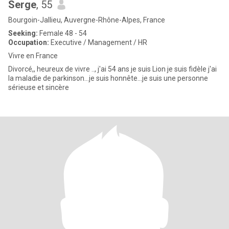
Serge
, 55
Bourgoin-Jallieu, Auvergne-Rhône-Alpes, France
Seeking:
Female 48 - 54
Occupation:
Executive / Management / HR
Vivre en France
Divorcé,, heureux de vivre .., j'ai 54 ans je suis Lion je suis fidèle j'ai
la maladie de parkinson...je suis honnête...je suis une personne
sérieuse et sincère