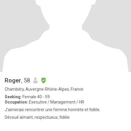
Roger
, 58
Chambéry, Auvergne-Rhône-Alpes, France
Seeking:
Female 40 - 59
Occupation:
Executive / Management / HR
J'aimerais rencontrer une femme honnête et fidèle.
Dévoué aimant, respectueux, fidèle