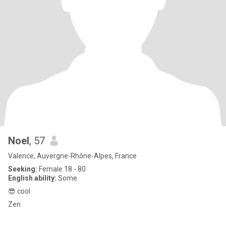
Noel
, 57
Valence, Auvergne-Rhône-Alpes, France
Seeking:
Female 18 - 80
English ability:
Some
😎 cool
Zen