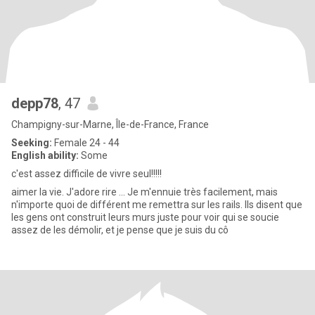
depp78
, 47
Champigny-sur-Marne, Île-de-France, France
Seeking:
Female 24 - 44
English ability:
Some
c'est assez difficile de vivre seul!!!!!
aimer la vie. J'adore rire ... Je m'ennuie très facilement, mais
n'importe quoi de différent me remettra sur les rails. Ils disent que
les gens ont construit leurs murs juste pour voir qui se soucie
assez de les démolir, et je pense que je suis du cô