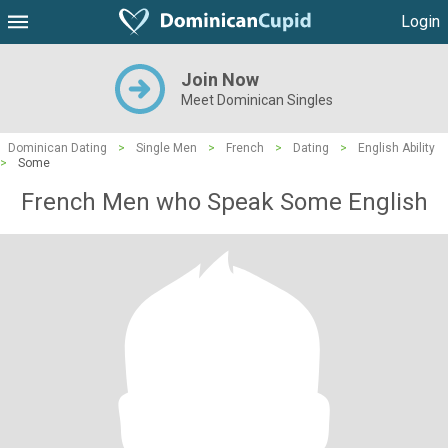
Login
Join Now
Meet Dominican Singles
Dominican Dating
>
Single Men
>
French
>
Dating
>
English Ability
>
Some
French Men who Speak Some English