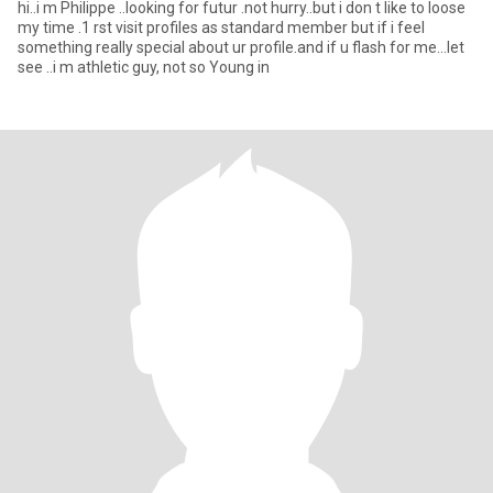
hi..i m Philippe ..looking for futur .not hurry..but i don t like to loose
my time .1 rst visit profiles as standard member but if i feel
something really special about ur profile.and if u flash for me...let
see ..i m athletic guy, not so Young in