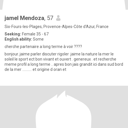
jamel Mendoza
, 57
Six-Fours-les-Plages, Provence-Alpes-Côte d'Azur, France
Seeking:
Female 35 - 67
English ability:
Some
cherche partenaire a long terme à voir ????
bonjour..jaime parler discuter rigoler .jaime la nature la mer le
soleil le sport ect bon vivant et ouvert . genereux . et recherche
meme profil a long terme .. apres bon jais grandit ici dans sud bord
de la mer ........... et origine d oran et