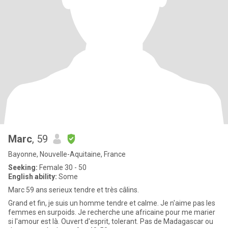
Marc
, 59
Bayonne, Nouvelle-Aquitaine, France
Seeking:
Female 30 - 50
English ability:
Some
Marc 59 ans serieux tendre et très câlins.
Grand et fin, je suis un homme tendre et calme. Je n'aime pas les
femmes en surpoids. Je recherche une africaine pour me marier
si l'amour est là. Ouvert d'esprit, tolerant. Pas de Madagascar ou