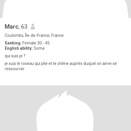
Marc
, 63
Coulombs, Île-de-France, France
Seeking:
Female 30 - 45
English ability:
Some
qui suis je ?
je suis le roseau qui plie et le chêne auprès duquel on aime se
ressourcer