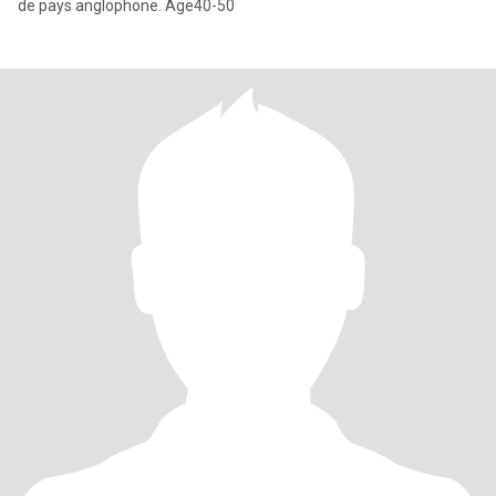
de pays anglophone. Age40-50