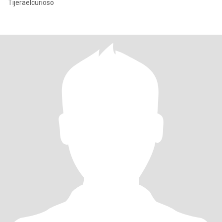
Tijeraelcurioso