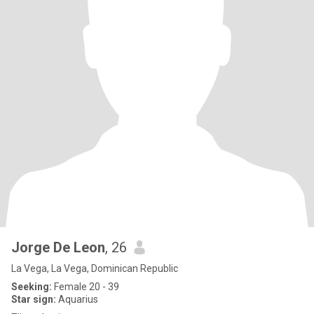
Jorge De Leon
, 26
La Vega, La Vega, Dominican Republic
Seeking:
Female 20 - 39
Star sign:
Aquarius