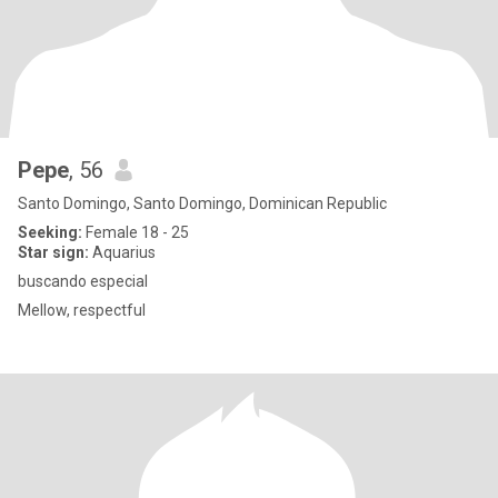
Pepe
, 56
Santo Domingo, Santo Domingo, Dominican Republic
Seeking:
Female 18 - 25
Star sign:
Aquarius
buscando especial
Mellow, respectful