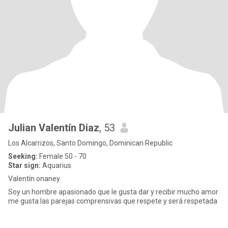
Julian Valentín Diaz
, 53
Los Alcarrizos, Santo Domingo, Dominican Republic
Seeking:
Female 50 - 70
Star sign:
Aquarius
Valentín onaney
Soy un hombre apasionado que le gusta dar y recibir mucho amor
me gusta las parejas comprensivas que respete y será respetada