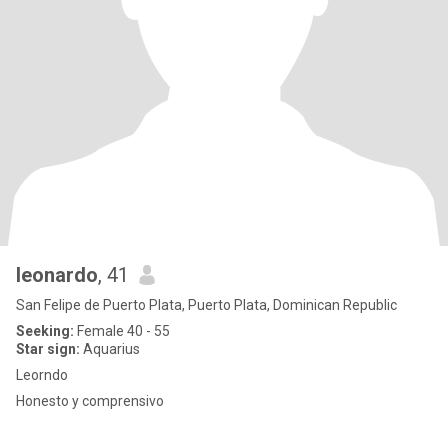
leonardo
, 41
San Felipe de Puerto Plata, Puerto Plata, Dominican Republic
Seeking:
Female 40 - 55
Star sign:
Aquarius
Leorndo
Honesto y comprensivo