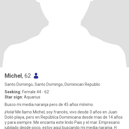
Michel
, 62
Santo Domingo, Santo Domingo, Dominican Republic
Seeking:
Female 44 - 62
Star sign:
Aquarius
Busco mi media naranja pero de 45 años mínimo.
¡Hola! Me llamo Michel, soy francés, vivo desde 3 años en Juan
Dolió playa, pero en República Dominicana desde mas de 14 años
y para siempre. Me encanta este lindo Pais y el mar. Empresario
jubilado desde poco, estoy aquí buscando mi media naranja. H