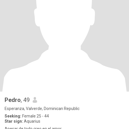
Pedro
, 49
Esperanza, Valverde, Dominican Republic
Seeking:
Female 25 - 44
Star sign:
Aquarius
Apesar de todo creo en el amor