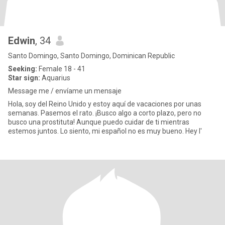
Edwin
, 34
Santo Domingo, Santo Domingo, Dominican Republic
Seeking:
Female 18 - 41
Star sign:
Aquarius
Message me / envíame un mensaje
Hola, soy del Reino Unido y estoy aquí de vacaciones por unas
semanas. Pasemos el rato. ¡Busco algo a corto plazo, pero no
busco una prostituta! Aunque puedo cuidar de ti mientras
estemos juntos. Lo siento, mi español no es muy bueno. Hey I'