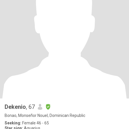
Dekenio
, 67
Bonao, Monseñor Nouel, Dominican Republic
Seeking:
Female 46 - 65
Star sign:
Aquarius