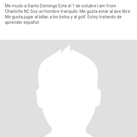
Me mudo a Santo Domingo Este el 1 de octubre.I am from
Charlotte NC Soy un hombre tranquilo. Me gusta estar al aire libre.
Me gusta jugar al billar, a los bolos y al golf. Estoy tratando de
aprender español.