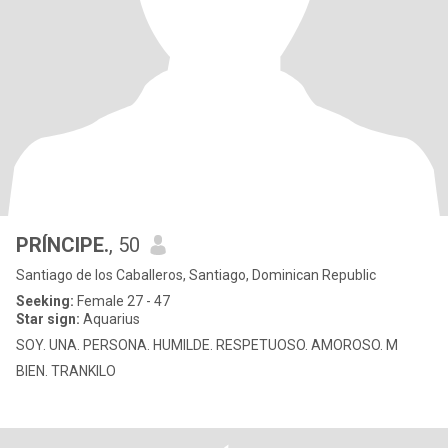
PRÍNCIPE.
, 50
Santiago de los Caballeros, Santiago, Dominican Republic
Seeking:
Female 27 - 47
Star sign:
Aquarius
SOY. UNA. PERSONA. HUMILDE. RESPETUOSO. AMOROSO. M
BIEN. TRANKILO