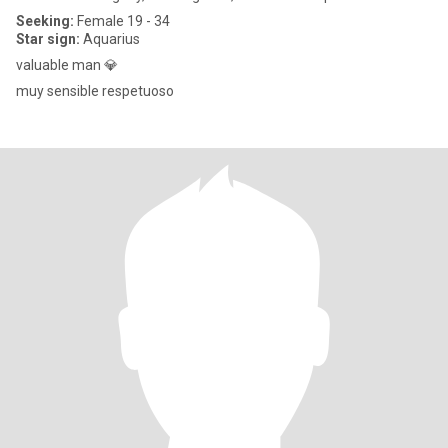
Seeking:
Female 19 - 34
Star sign:
Aquarius
valuable man 💎
muy sensible respetuoso