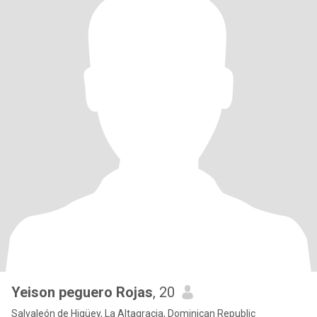
Yeison peguero Rojas
, 20
Salvaleón de Higüey, La Altagracia, Dominican Republic