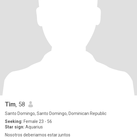
Tim
, 58
Santo Domingo, Santo Domingo, Dominican Republic
Seeking:
Female 23 - 56
Star sign:
Aquarius
Nosotros deberiamos estar juntos