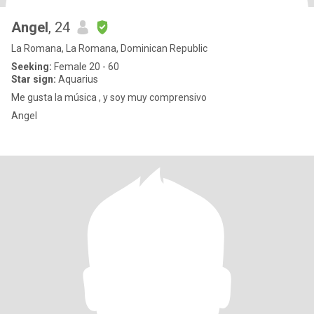
Angel
, 24
La Romana, La Romana, Dominican Republic
Seeking:
Female 20 - 60
Star sign:
Aquarius
Me gusta la música , y soy muy comprensivo
Angel