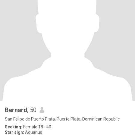
Bernard
, 50
San Felipe de Puerto Plata, Puerto Plata, Dominican Republic
Seeking:
Female 18 - 40
Star sign:
Aquarius