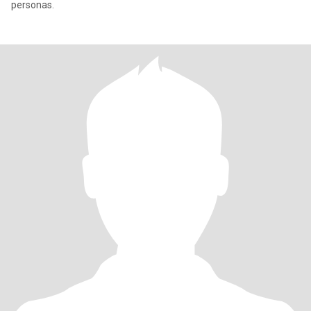
personas.