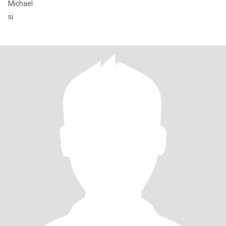
Michael
si