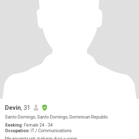
Devin
, 31
Santo Domingo, Santo Domingo, Dominican Republic
Seeking:
Female 24 - 34
Occupation:
IT / Communications
Me encanta reír, trabajar duro y viajar.