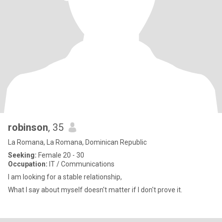
robinson
, 35
La Romana, La Romana, Dominican Republic
Seeking:
Female 20 - 30
Occupation:
IT / Communications
I am looking for a stable relationship,
What I say about myself doesn't matter if I don't prove it.