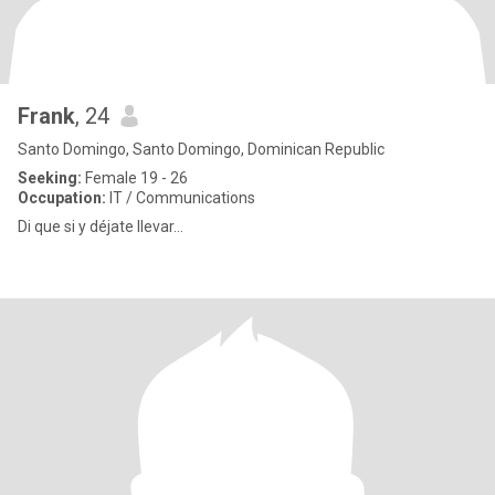
Frank
, 24
Santo Domingo, Santo Domingo, Dominican Republic
Seeking:
Female 19 - 26
Occupation:
IT / Communications
Di que si y déjate llevar...