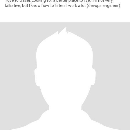
I love to travel. Looking for a better place to live. I'm not very
talkative, but I know how to listen. I work a lot (devops engineer).