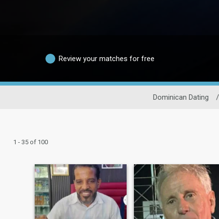
Review your matches for free
Dominican Dating
/
1 - 35 of 100