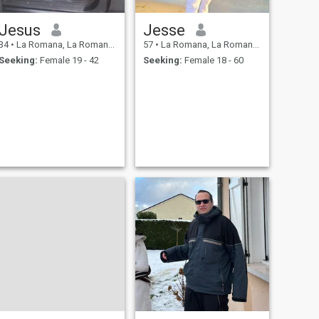
Jesus
Jesse
34
•
La Romana, La Romana, Dominican Republic
57
•
La Romana, La Romana, Dominican Republic
Seeking:
Female 19 - 42
Seeking:
Female 18 - 60