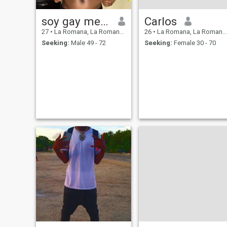
soy gay me gustan los hombres
Carlos
27
•
La Romana, La Romana, Dominican Republic
26
•
La Romana, La Romana, Dominican Republic
Seeking:
Male 49 - 72
Seeking:
Female 30 - 70