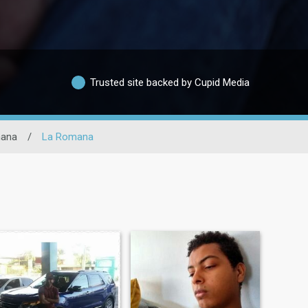
Trusted site backed by Cupid Media
ana
/
La Romana