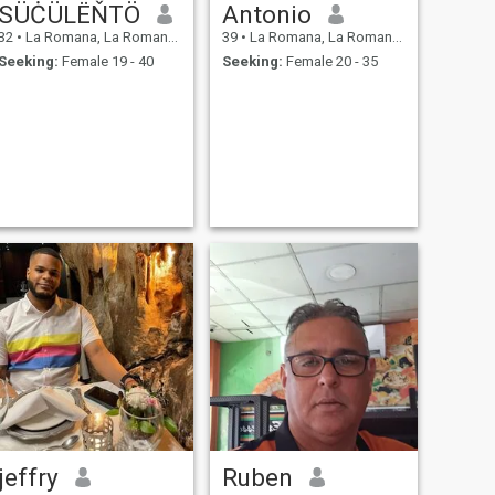
SÜĊÜLËŇTÖ
Antonio
32
•
La Romana, La Romana, Dominican Republic
39
•
La Romana, La Romana, Dominican Republic
Seeking:
Female 19 - 40
Seeking:
Female 20 - 35
jeffry
Ruben