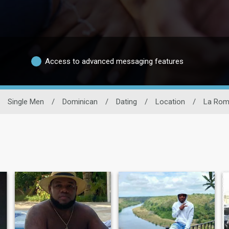
Access to advanced messaging features
Single Men
/
Dominican
/
Dating
/
Location
/
La Rom