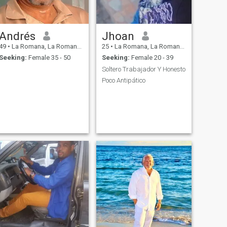
Andrés
Jhoan
49
•
La Romana, La Romana, Dominican Republic
25
•
La Romana, La Romana, Dominican Republic
Seeking:
Female 35 - 50
Seeking:
Female 20 - 39
Soltero Trabajador Y Honesto
Poco Antipático