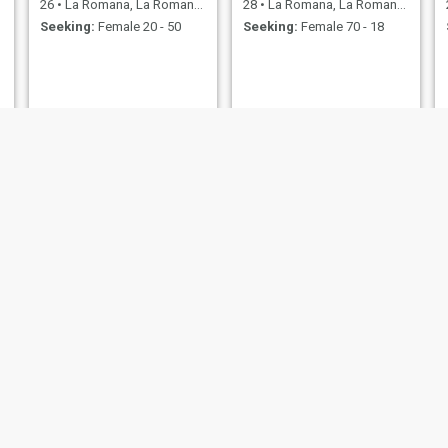
26
•
La Romana, La Romana, Dominican Republic
28
•
La Romana, La Romana, Dominican Republic
Seeking:
Female 20 - 50
Seeking:
Female 70 - 18
edward de jesus
Manuel
29
•
La Romana, La Romana, Dominican Republic
33
•
La Romana, La Romana, Dominican Republic
Seeking:
Female 21 - 41
Seeking:
Female 21 - 45