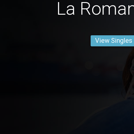
La Roma
View Singles