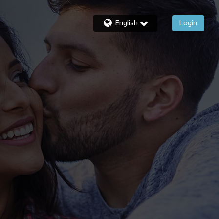
English
Login