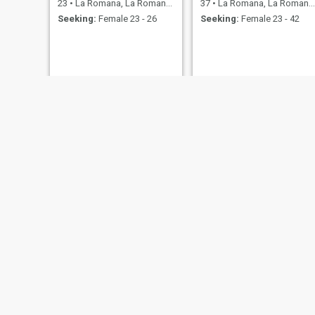
23
•
La Romana, La Romana, Dominican Republic
37
•
La Romana, La Romana, Dominican Republic
Seeking:
Female 23 - 26
Seeking:
Female 23 - 42
Ibrahim
Elvin
36
•
La Romana, La Romana, Dominican Republic
29
•
La Romana, La Romana, Dominican Republic
Seeking:
Female 20 - 35
Seeking:
Female 26 - 50