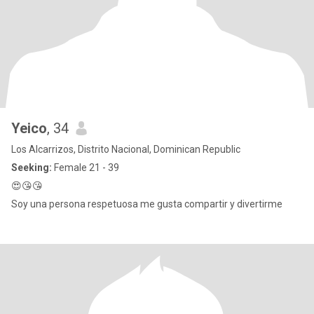
Yeico
, 34
Los Alcarrizos, Distrito Nacional, Dominican Republic
Seeking:
Female 21 - 39
😍😘😘
Soy una persona respetuosa me gusta compartir y divertirme