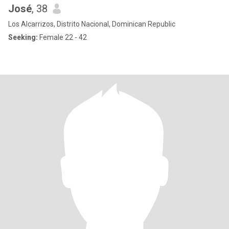
José
, 38
Los Alcarrizos, Distrito Nacional, Dominican Republic
Seeking:
Female 22 - 42