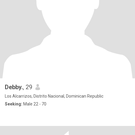
Debby.
, 29
Los Alcarrizos, Distrito Nacional, Dominican Republic
Seeking:
Male 22 - 70