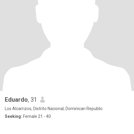
Eduardo
, 31
Los Alcarrizos, Distrito Nacional, Dominican Republic
Seeking:
Female 21 - 40