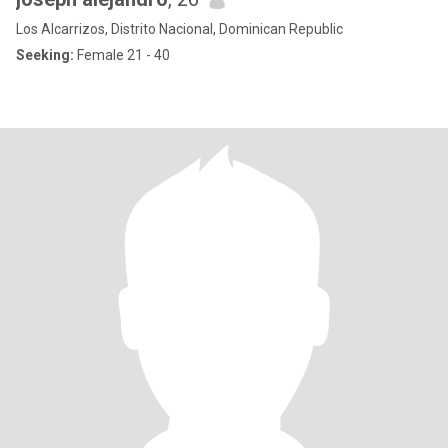
Los Alcarrizos, Distrito Nacional, Dominican Republic
Seeking:
Female 21 - 40