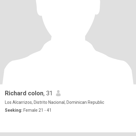
Richard colon
, 31
Los Alcarrizos, Distrito Nacional, Dominican Republic
Seeking:
Female 21 - 41