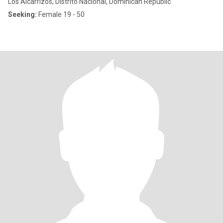
Los Alcarrizos, Distrito Nacional, Dominican Republic
Seeking:
Female 19 - 50