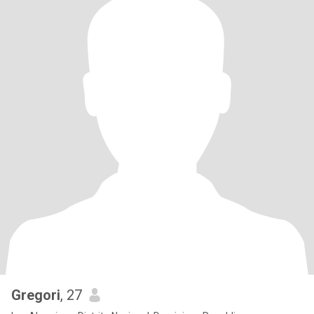
Gregori
, 27