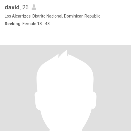
david
, 26
Los Alcarrizos, Distrito Nacional, Dominican Republic
Seeking:
Female 18 - 48