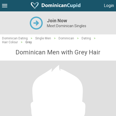
Login
Join Now
Meet Dominican Singles
Dominican Dating
>
Single Men
>
Dominican
>
Dating
>
Hair Colour
>
Grey
Dominican Men with Grey Hair