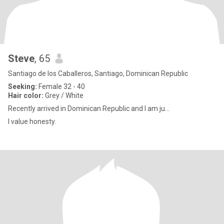
Steve
, 65
Santiago de los Caballeros, Santiago, Dominican Republic
Seeking:
Female 32 - 40
Hair color:
Grey / White
Recently arrived in Dominican Republic and I am ju...
I value honesty.