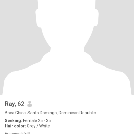
Ray
, 62
Boca Chica, Santo Domingo, Dominican Republic
Seeking:
Female 25 - 35
Hair color:
Grey / White
Enjoying life!!!