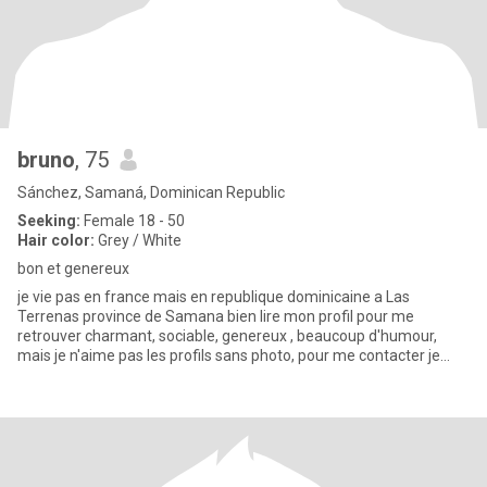
bruno
, 75
Sánchez, Samaná, Dominican Republic
Seeking:
Female 18 - 50
Hair color:
Grey / White
bon et genereux
je vie pas en france mais en republique dominicaine a Las
Terrenas province de Samana bien lire mon profil pour me
retrouver charmant, sociable, genereux , beaucoup d'humour,
mais je n'aime pas les profils sans photo, pour me contacter je
suis pret à