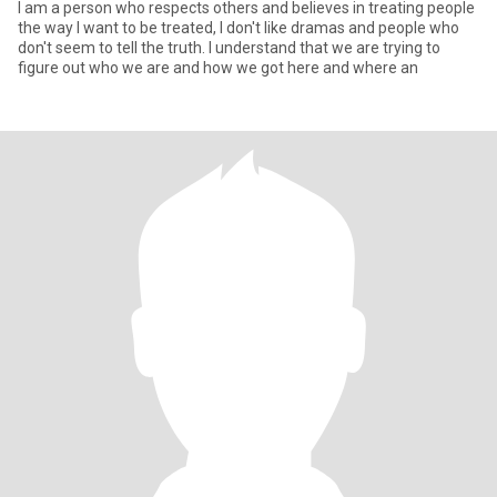
I am a person who respects others and believes in treating people
the way I want to be treated, I don't like dramas and people who
don't seem to tell the truth. I understand that we are trying to
figure out who we are and how we got here and where an