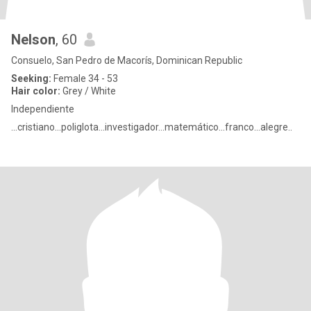
Nelson
, 60
Consuelo, San Pedro de Macorís, Dominican Republic
Seeking:
Female 34 - 53
Hair color:
Grey / White
Independiente
...cristiano...poliglota...investigador...matemático...franco...alegre..