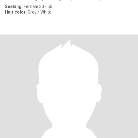
Seeking:
Female 30 - 50
Hair color:
Grey / White