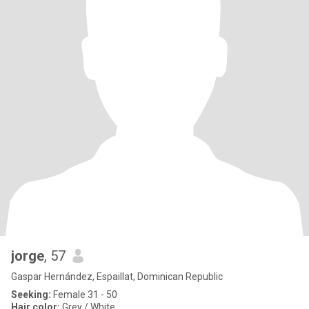
jorge
, 57
Gaspar Hernández, Espaillat, Dominican Republic
Seeking:
Female 31 - 50
Hair color:
Grey / White