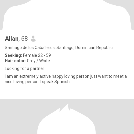
Allan
, 68
Santiago de los Caballeros, Santiago, Dominican Republic
Seeking:
Female 22 - 59
Hair color:
Grey / White
Looking for a partner
I am an extremely active happy loving person just want to meet a
nice loving person. I speak Spanish