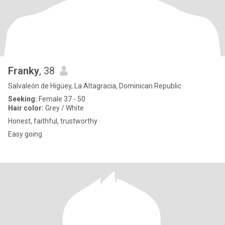
Franky
, 38
Salvaleón de Higüey, La Altagracia, Dominican Republic
Seeking:
Female 37 - 50
Hair color:
Grey / White
Honest, faithful, trustworthy
Easy going