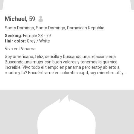
Michael
, 59
Santo Domingo, Santo Domingo, Dominican Republic
Seeking:
Female 28 - 79
Hair color:
Grey / White
Vivo en Panama
Soy americano, feliz, sencillo y buscando una relación seria.
Buscando una mujer con buen valores y tenemos la química
increíble. Vivo todo el tiempo en panama pero estoy abierto a
mudar y tu? Encuéntrame en colombia cupd, soy miembro allí y
podemos