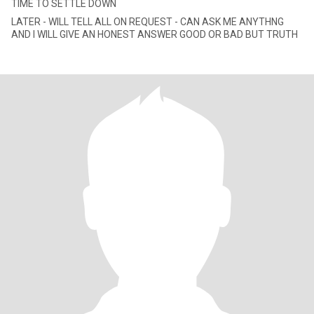
TIME TO SETTLE DOWN
LATER - WILL TELL ALL ON REQUEST - CAN ASK ME ANYTHNG
AND I WILL GIVE AN HONEST ANSWER GOOD OR BAD BUT TRUTH