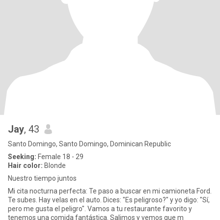
Jay
, 43
Santo Domingo, Santo Domingo, Dominican Republic
Seeking:
Female 18 - 29
Hair color:
Blonde
Nuestro tiempo juntos
Mi cita nocturna perfecta: Te paso a buscar en mi camioneta Ford.
Te subes. Hay velas en el auto. Dices: "Es peligroso?" y yo digo: "Sí,
pero me gusta el peligro". Vamos a tu restaurante favorito y
tenemos una comida fantástica. Salimos y vemos que m