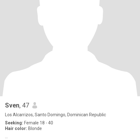
Sven
, 47
Los Alcarrizos, Santo Domingo, Dominican Republic
Seeking:
Female 18 - 40
Hair color:
Blonde
…