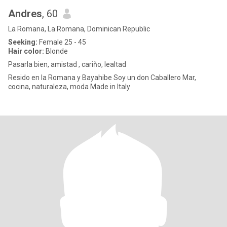
Andres
, 60
La Romana, La Romana, Dominican Republic
Seeking:
Female 25 - 45
Hair color:
Blonde
Pasarla bien, amistad , cariňo, lealtad
Resido en la Romana y Bayahibe Soy un don Caballero Mar,
cocina, naturaleza, moda Made in Italy