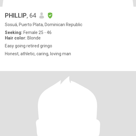
PHILLIP
, 64
Sosuá, Puerto Plata, Dominican Republic
Seeking:
Female 25 - 46
Hair color:
Blonde
Easy going retired gringo
Honest, athletic, caring, loving man