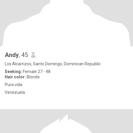
Andy
, 45
Los Alcarrizos, Santo Domingo, Dominican Republic
Seeking:
Female 27 - 48
Hair color:
Blonde
Pura vida
Venezuela