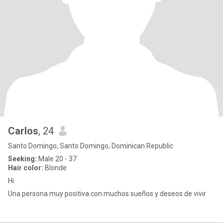
Carlos
, 24
Santo Domingo, Santo Domingo, Dominican Republic
Seeking:
Male 20 - 37
Hair color:
Blonde
Hi
Una persona muy positiva con muchos sueños y deseos de vivir