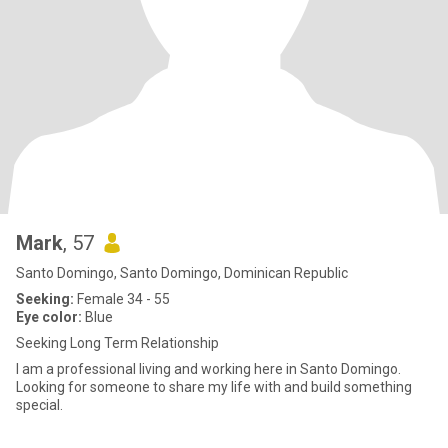
Mark
, 57
Santo Domingo, Santo Domingo, Dominican Republic
Seeking:
Female 34 - 55
Eye color:
Blue
Seeking Long Term Relationship
I am a professional living and working here in Santo Domingo.
Looking for someone to share my life with and build something
special.