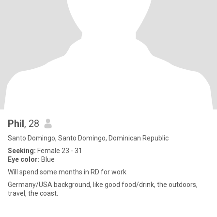
Phil
, 28
Santo Domingo, Santo Domingo, Dominican Republic
Seeking:
Female 23 - 31
Eye color:
Blue
Will spend some months in RD for work
Germany/USA background, like good food/drink, the outdoors,
travel, the coast.