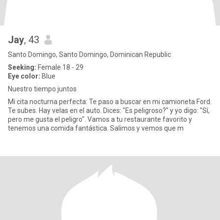
Jay
, 43
Santo Domingo, Santo Domingo, Dominican Republic
Seeking:
Female 18 - 29
Eye color:
Blue
Nuestro tiempo juntos
Mi cita nocturna perfecta: Te paso a buscar en mi camioneta Ford.
Te subes. Hay velas en el auto. Dices: "Es peligroso?" y yo digo: "Sí,
pero me gusta el peligro". Vamos a tu restaurante favorito y
tenemos una comida fantástica. Salimos y vemos que m