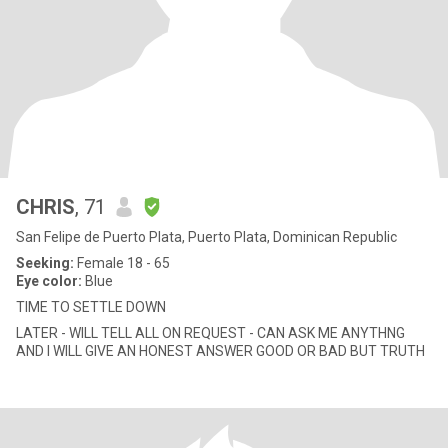
CHRIS
, 71
San Felipe de Puerto Plata, Puerto Plata, Dominican Republic
Seeking:
Female 18 - 65
Eye color:
Blue
TIME TO SETTLE DOWN
LATER - WILL TELL ALL ON REQUEST - CAN ASK ME ANYTHNG
AND I WILL GIVE AN HONEST ANSWER GOOD OR BAD BUT TRUTH