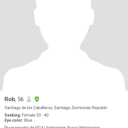
Rob
, 56
Santiago de los Caballeros, Santiago, Dominican Republic
Seeking:
Female 33 - 40
Eye color:
Blue
Programador de EEUU, Inteligente, Busco Matrimonio