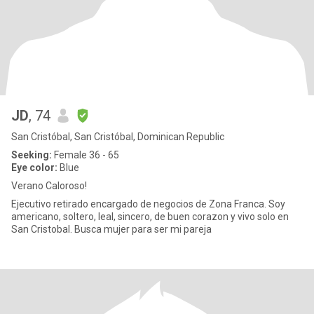
JD
, 74
San Cristóbal, San Cristóbal, Dominican Republic
Seeking:
Female 36 - 65
Eye color:
Blue
Verano Caloroso!
Ejecutivo retirado encargado de negocios de Zona Franca. Soy
americano, soltero, leal, sincero, de buen corazon y vivo solo en
San Cristobal. Busca mujer para ser mi pareja