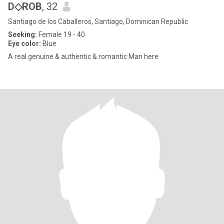
D◇ROB
, 32
Santiago de los Caballeros, Santiago, Dominican Republic
Seeking:
Female 19 - 40
Eye color:
Blue
A real genuine & authentic & romantic Man here