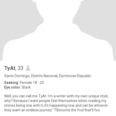
TyAt
, 33
Santo Domingo, Distrito Nacional, Dominican Republic
Seeking:
Female 18 - 25
Eye color:
Black
Well, you can call me TyAt. I'm a writer with my own unique style,
why? Because I want people feel themselves when reading my
stories being one with it, it's happening now and can be whoever
they want an endless journey." TBecome the fool that'll foo