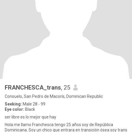
FRANCHESCA_trans
, 25
Consuelo, San Pedro de Macorís, Dominican Republic
Seeking:
Male 28 - 99
Eye color:
Black
ser libre es lo mejor que hay
Hola me llamo Franchesca tengo 25 años soy de República
Dominicana. Soy un chico que entrara en transición ósea soy trans