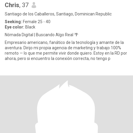
Chris
, 37
Santiago de los Caballeros, Santiago, Dominican Republic
Seeking:
Female 25 - 40
Eye color:
Black
Nómada Digital | Buscando Algo Real 🌴
Empresario americano, fanático de la tecnología y amante de la
aventura. Dirijo mi propia agencia de marketing y trabajo 100%
remoto — lo que me permite vivir donde quiero. Estoy en la RD por
ahora, pero si encuentro la conexión correcta, no tengo p