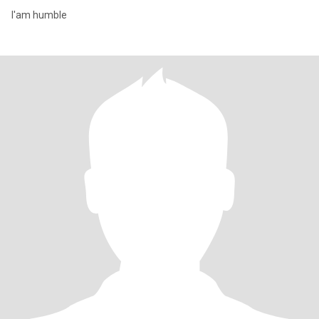
I'am humble