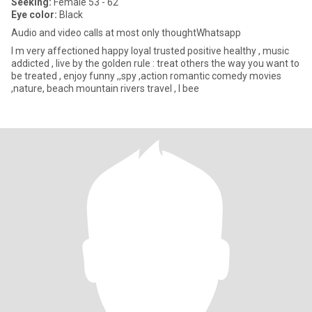
Seeking:
Female 53 - 62
Eye color:
Black
Audio and video calls at most only thoughtWhatsapp
I m very affectioned happy loyal trusted positive healthy , music
addicted , live by the golden rule : treat others the way you want to
be treated , enjoy funny ,,spy ,action romantic comedy movies
,nature, beach mountain rivers travel , I bee