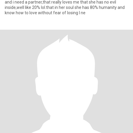
and i need a partner,that really loves me that she has no evil
inside,well like 20% lol.that in her soul she has 80% humanity and
know how to love without fear of losing I ne