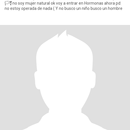
🏳️‍⚧️no soy mujer natural ok voy a entrar en Hormonas ahora pd:
no estoy operada de nada ( Y no busco un niño busco un hombre