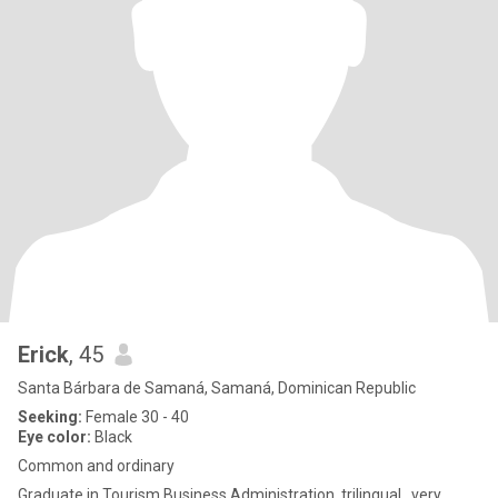
Erick
, 45
Santa Bárbara de Samaná, Samaná, Dominican Republic
Seeking:
Female 30 - 40
Eye color:
Black
Common and ordinary
Graduate in Tourism Business Administration, trilingual , very