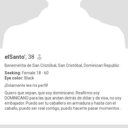
elSanto'
, 38
Benemérita de San Cristóbal, San Cristóbal, Dominican Republic
Seeking:
Female 18 - 60
Eye color:
Black
¡Solamente lee mi perfil!
Quiero que sepan, que soy dominicano. Reafirmo soy
DOMINICANO para las que andan detrás de dólar y de visa, no soy
embajador. Puedo ser tu caballero en armadura y hasta con el
caballo, puedo ser real contigo, puedo hacerte pasar momentos
agradables y