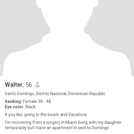
Walter
, 56
Santo Domingo, Distrito Nacional, Dominican Republic
Seeking:
Female 30 - 48
Eye color:
Black
If you like, going to the beach and Vacations
I’m recovering from a surgery in Miami living with my daughter
temporarily but I have an apartment in sent to Domingo