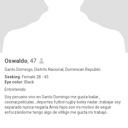
Oswaldo
, 47
Santo Domingo, Distrito Nacional, Dominican Republic
Seeking:
Female 28 - 45
Eye color:
Black
Entretenido
Soy peruano vivo en Santo Domingo me gusta bailar ,
cocinar,películas , deportes futbol rugby boley nadar ,trabajar soy
separado nunca negaría Amis hijos son mi motivo de seguir
esforzándome tengo algo de vitíligo me gusta mi trabajo
mecánico de a