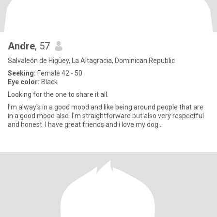
Andre
, 57
Salvaleón de Higüey, La Altagracia, Dominican Republic
Seeking:
Female 42 - 50
Eye color:
Black
Looking for the one to share it all.
I'm alway's in a good mood and like being around people that are
in a good mood also. I'm straightforward but also very respectful
and honest. I have great friends and i love my dog...