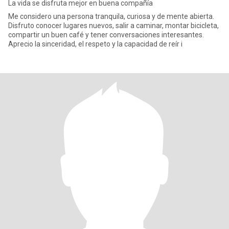
La vida se disfruta mejor en buena compañía
Me considero una persona tranquila, curiosa y de mente abierta.
Disfruto conocer lugares nuevos, salir a caminar, montar bicicleta,
compartir un buen café y tener conversaciones interesantes.
Aprecio la sinceridad, el respeto y la capacidad de reír i