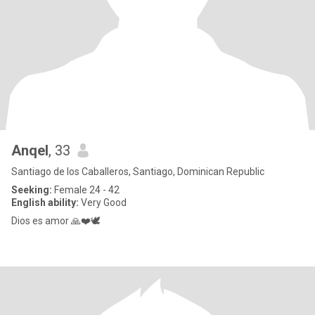
Anqel
, 33
Santiago de los Caballeros, Santiago, Dominican Republic
Seeking:
Female 24 - 42
English ability:
Very Good
Dios es amor 🙏❤️🕊️