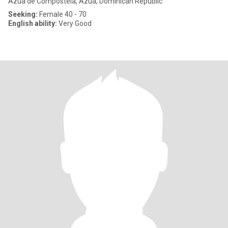
Azua de Compostela, Azua, Dominican Republic
Seeking:
Female 40 - 70
English ability:
Very Good