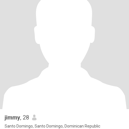
jimmy
, 28
Santo Domingo, Santo Domingo, Dominican Republic