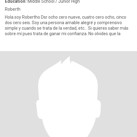
Education:
Middle School / Junior High
Roberth
Hola soy Robertho Dsr ocho cero nueve, cuatro cero ocho, cinco
dos cero seis. Soy una persona amable alegré y comprensivo
simple y cuando se trata de la verdad, etc... Si quieres saber más
sobre mí pues trata de ganar mi confianza. No olvides que la