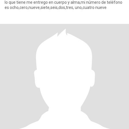
lo que tiene me entrego en cuerpo y alma,mi número de teléfono
es ocho,cero,nueve,siete,seis,dos,tres, uno,cuatro nueve