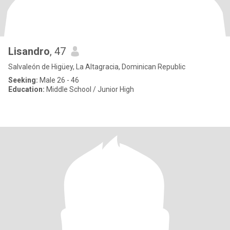
Lisandro
, 47
Salvaleón de Higüey, La Altagracia, Dominican Republic
Seeking:
Male 26 - 46
Education:
Middle School / Junior High