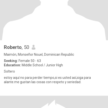
Roberto
, 50
Maimón, Monseñor Nouel, Dominican Republic
Seeking:
Female 50 - 63
Education:
Middle School / Junior High
Soltero
estoy aquí no para perder tiempo,si es usted así,siga para
alante.me gustan las cosas con respeto y seriedad.