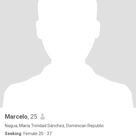
Marcelo
, 25
Nagua, María Trinidad Sánchez, Dominican Republic
Seeking:
Female 20 - 37