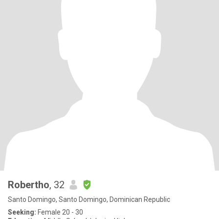
Robertho
, 32
Santo Domingo, Santo Domingo, Dominican Republic
Seeking:
Female 20 - 30