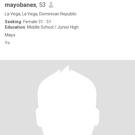
mayobanex
, 53
La Vega, La Vega, Dominican Republic
Seeking:
Female 31 - 51
Education:
Middle School / Junior High
Mayo
Yo