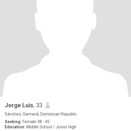
Jorge Luis
, 33
Sánchez, Samaná, Dominican Republic
Seeking:
Female 38 - 45
Education:
Middle School / Junior High