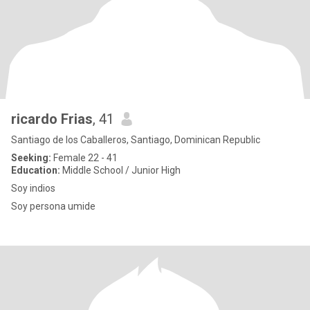
ricardo Frias
, 41
Santiago de los Caballeros, Santiago, Dominican Republic
Seeking:
Female 22 - 41
Education:
Middle School / Junior High
Soy indios
Soy persona umide