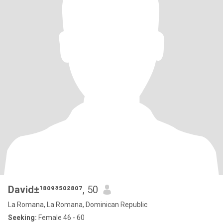
David±¹⁸⁰⁹³⁵⁰²⁸⁰⁷
, 50
La Romana, La Romana, Dominican Republic
Seeking:
Female 46 - 60