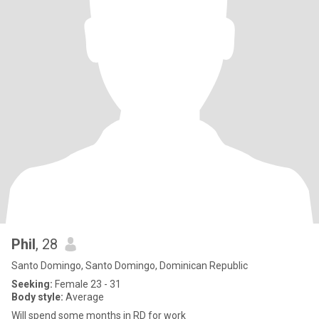
Phil
, 28
Santo Domingo, Santo Domingo, Dominican Republic
Seeking:
Female 23 - 31
Body style:
Average
Will spend some months in RD for work