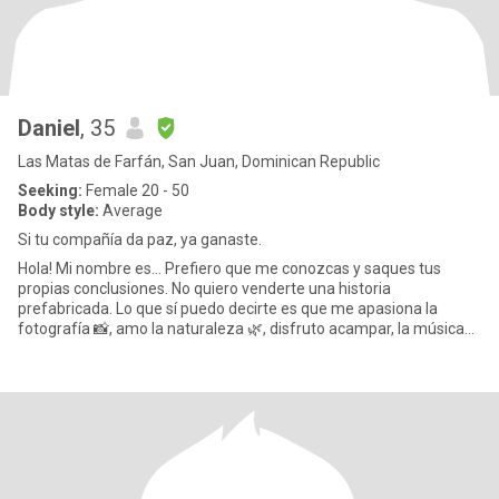
Daniel
, 35
Las Matas de Farfán, San Juan, Dominican Republic
Seeking:
Female 20 - 50
Body style:
Average
Si tu compañía da paz, ya ganaste.
Hola! Mi nombre es... Prefiero que me conozcas y saques tus
propias conclusiones. No quiero venderte una historia
prefabricada. Lo que sí puedo decirte es que me apasiona la
fotografía 📸, amo la naturaleza 🌿, disfruto acampar, la música
siemp