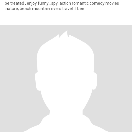
be treated , enjoy funny ,,spy ,action romantic comedy movies
,nature, beach mountain rivers travel , I bee