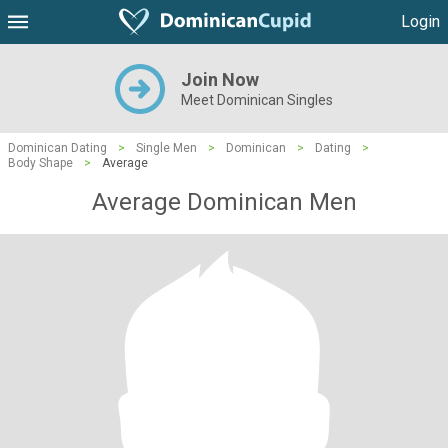
Login
Join Now
Meet Dominican Singles
Dominican Dating
>
Single Men
>
Dominican
>
Dating
>
Body Shape
>
Average
Average Dominican Men