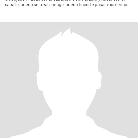
caballo, puedo ser real contigo, puedo hacerte pasar momentos
agradables y