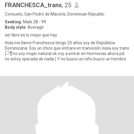
FRANCHESCA_trans
, 25
Consuelo, San Pedro de Macorís, Dominican Republic
Seeking:
Male 28 - 99
Body style:
Average
ser libre es lo mejor que hay
Hola me llamo Franchesca tengo 25 años soy de República
Dominicana. Soy un chico que entrara en transición ósea soy trans
🏳️‍⚧️no soy mujer natural ok voy a entrar en Hormonas ahora pd:
no estoy operada de nada ( Y no busco un niño busco un hombre