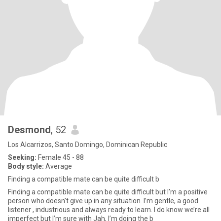
Desmond
, 52
Los Alcarrizos, Santo Domingo, Dominican Republic
Seeking:
Female 45 - 88
Body style:
Average
Finding a compatible mate can be quite difficult b
Finding a compatible mate can be quite difficult but I’m a positive
person who doesn’t give up in any situation. I’m gentle, a good
listener , industrious and always ready to learn. I do know we’re all
imperfect but I’m sure with Jah, I’m doing the b