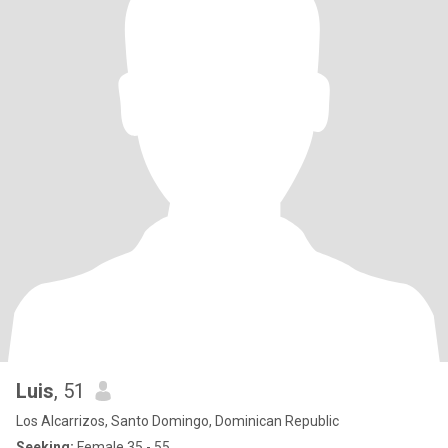
Luis
, 51
Los Alcarrizos, Santo Domingo, Dominican Republic
Seeking:
Female 35 - 55