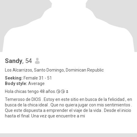
Sandy
, 54
Los Alcarrizos, Santo Domingo, Dominican Republic
Seeking:
Female 31 - 51
Body style:
Average
Hola chicas tengo 48 años.😘😘🌷
Temeroso de DIOS . Estoy en este sitio en busca de la felicidad , en
busca de la chica ideal . Que no quiera jugar con mis sentimientos .
Que este dispuesta a emprender el viaje de la vida . Desde el inicio
hasta el final. Una vez que encuentre a mi