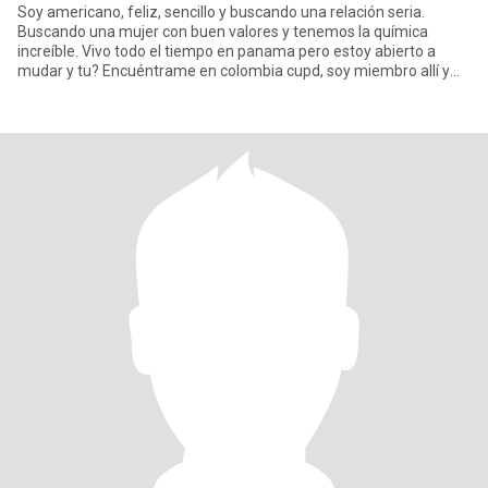
Soy americano, feliz, sencillo y buscando una relación seria.
Buscando una mujer con buen valores y tenemos la química
increíble. Vivo todo el tiempo en panama pero estoy abierto a
mudar y tu? Encuéntrame en colombia cupd, soy miembro allí y
podemos