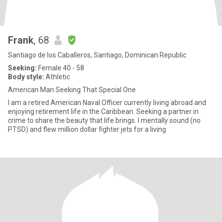
Frank
, 68
Santiago de los Caballeros, Santiago, Dominican Republic
Seeking:
Female 40 - 58
Body style:
Athletic
American Man Seeking That Special One
I am a retired American Naval Officer currently living abroad and
enjoying retirement life in the Caribbean. Seeking a partner in
crime to share the beauty that life brings. I mentally sound (no
PTSD) and flew million dollar fighter jets for a living