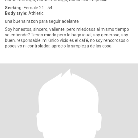
Seeking:
Female 21 - 54
Body style:
Athletic
una buena razon para seguir adelante
Soy honestos, sincero, valiente, pero miedosos al mismo tiempo
se entiende? Tengo miedo pero lo hago igual, soy generoso, soy
buen, responsable, mi único vicio es el café, no soy rencorosos o
posesivo ni controlador, aprecio la simpleza de las cosa