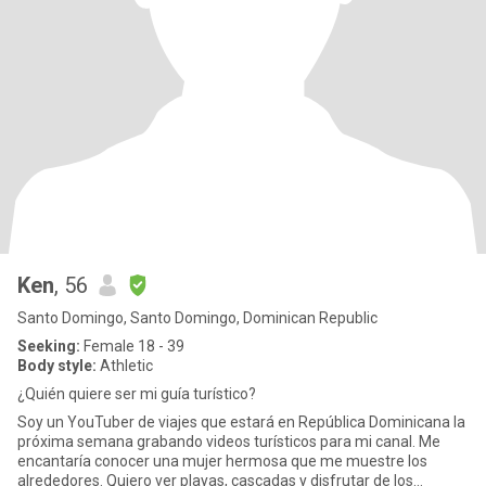
Ken
, 56
Santo Domingo, Santo Domingo, Dominican Republic
Seeking:
Female 18 - 39
Body style:
Athletic
¿Quién quiere ser mi guía turístico?
Soy un YouTuber de viajes que estará en República Dominicana la
próxima semana grabando videos turísticos para mi canal. Me
encantaría conocer una mujer hermosa que me muestre los
alrededores. Quiero ver playas, cascadas y disfrutar de los