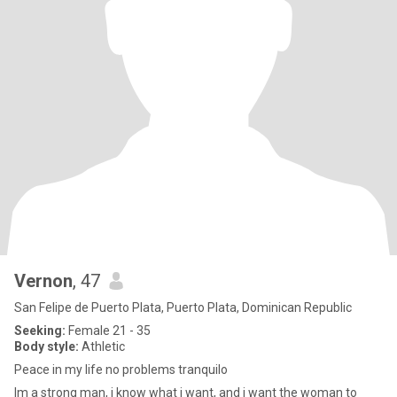
Vernon
, 47
San Felipe de Puerto Plata, Puerto Plata, Dominican Republic
Seeking:
Female 21 - 35
Body style:
Athletic
Peace in my life no problems tranquilo
Im a strong man, i know what i want, and i want the woman to