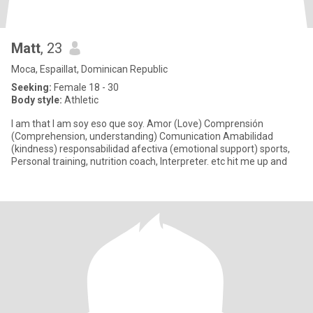
Matt
, 23
Moca, Espaillat, Dominican Republic
Seeking:
Female 18 - 30
Body style:
Athletic
I am that I am soy eso que soy. Amor (Love) Comprensión
(Comprehension, understanding) Comunication Amabilidad
(kindness) responsabilidad afectiva (emotional support) sports,
Personal training, nutrition coach, Interpreter. etc hit me up and