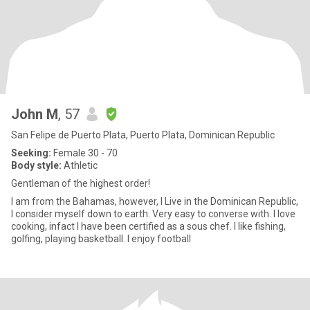
John M
, 57
San Felipe de Puerto Plata, Puerto Plata, Dominican Republic
Seeking:
Female 30 - 70
Body style:
Athletic
Gentleman of the highest order!
I am from the Bahamas, however, I Live in the Dominican Republic,
I consider myself down to earth. Very easy to converse with. I love
cooking, infact I have been certified as a sous chef. I like fishing,
golfing, playing basketball. I enjoy football