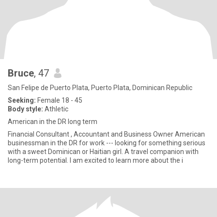
Bruce
, 47
San Felipe de Puerto Plata, Puerto Plata, Dominican Republic
Seeking:
Female 18 - 45
Body style:
Athletic
American in the DR long term
Financial Consultant , Accountant and Business Owner American
businessman in the DR for work --- looking for something serious
with a sweet Dominican or Haitian girl. A travel companion with
long-term potential. I am excited to learn more about the i