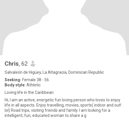
Chris
, 62
Salvaleón de Higüey, La Altagracia, Dominican Republic
Seeking:
Female 38 - 56
Body style:
Athletic
Loving life in the Caribbean
Hi, I am an active, energetic fun loving person who loves to enjoy
life in all aspects. Enjoy travelling, movies, sports( indoor and out!
lol) Road trips, visiting friends and family. I am looking for a
intelligent, fun, educated woman to share a g