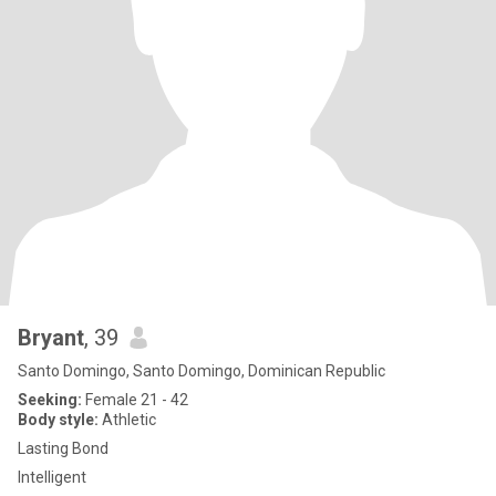
Bryant
, 39
Santo Domingo, Santo Domingo, Dominican Republic
Seeking:
Female 21 - 42
Body style:
Athletic
Lasting Bond
Intelligent