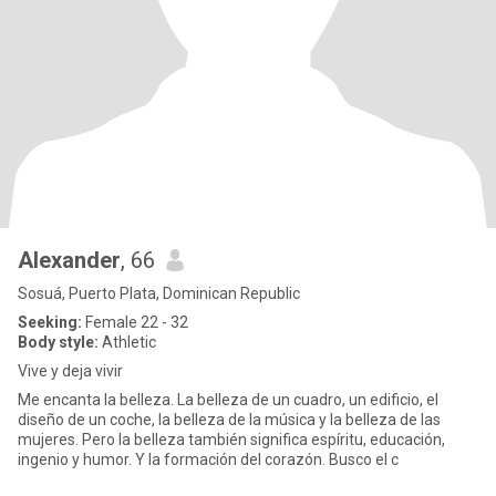
Alexander
, 66
Sosuá, Puerto Plata, Dominican Republic
Seeking:
Female 22 - 32
Body style:
Athletic
Vive y deja vivir
Me encanta la belleza. La belleza de un cuadro, un edificio, el
diseño de un coche, la belleza de la música y la belleza de las
mujeres. Pero la belleza también significa espíritu, educación,
ingenio y humor. Y la formación del corazón. Busco el c