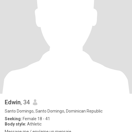
Edwin
, 34
Santo Domingo, Santo Domingo, Dominican Republic
Seeking:
Female 18 - 41
Body style:
Athletic
Message me / envíame un mensaje