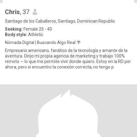
Chris
, 37
Santiago de los Caballeros, Santiago, Dominican Republic
Seeking:
Female 25 - 40
Body style:
Athletic
Nómada Digital | Buscando Algo Real 🌴
Empresario americano, fanático de la tecnología y amante de la
aventura. Dirijo mi propia agencia de marketing y trabajo 100%
remoto — lo que me permite vivir donde quiero. Estoy en la RD por
ahora, pero si encuentro la conexión correcta, no tengo p