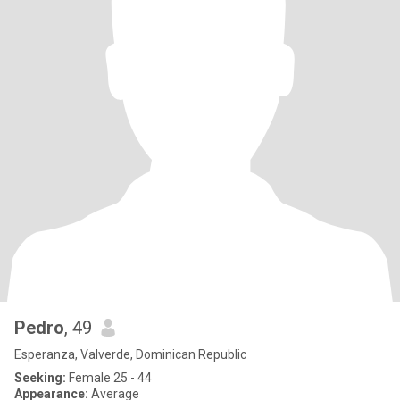
Pedro
, 49
Esperanza, Valverde, Dominican Republic
Seeking:
Female 25 - 44
Appearance:
Average