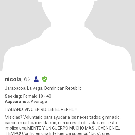
nicola
, 63
Jarabacoa, La Vega, Dominican Republic
Seeking:
Female 18 - 40
Appearance:
Average
ITALIANO, VIVO EN RD, LEE EL PERFIL !!
Mis dias? Voluntario para ayudar a los necesitados; gimnasio,
camino mucho; meditación, con un estilo de vida sano: esto
implica una MENTE Y UN CUERPO MUCHO MAS JOVEN EN EL
TIEMPO! Confío en una Inteligencia superior, "Dios", creo