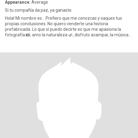
Appearance:
Average
Si tu compañía da paz, ya ganaste.
Hola! Mi nombre es... Prefiero que me conozcas y saques tus
propias conclusiones. No quiero venderte una historia
prefabricada. Lo que sí puedo decirte es que me apasiona la
fotografía 📸, amo la naturaleza 🌿, disfruto acampar, la música
siemp