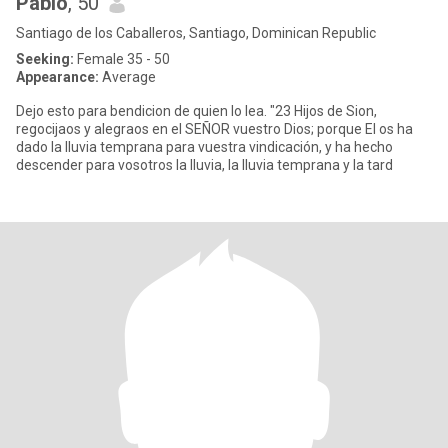
Pablo
, 50
Santiago de los Caballeros, Santiago, Dominican Republic
Seeking:
Female 35 - 50
Appearance:
Average
Dejo esto para bendicion de quien lo lea. "23 Hijos de Sion,
regocijaos y alegraos en el SEÑOR vuestro Dios; porque El os ha
dado la lluvia temprana para vuestra vindicación, y ha hecho
descender para vosotros la lluvia, la lluvia temprana y la tard