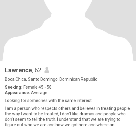
Lawrence
, 62
Boca Chica, Santo Domingo, Dominican Republic
Seeking:
Female 45 - 58
Appearance:
Average
Looking for someones with the same interest
I am a person who respects others and believes in treating people
the way I want to be treated, I don't like dramas and people who
don't seem to tell the truth. I understand that we are trying to
figure out who we are and how we got here and where an