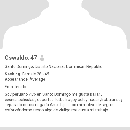
Oswaldo
, 47
Santo Domingo, Distrito Nacional, Dominican Republic
Seeking:
Female 28 - 45
Appearance:
Average
Entretenido
Soy peruano vivo en Santo Domingo me gusta bailar ,
cocinar,películas , deportes futbol rugby boley nadar ,trabajar soy
separado nunca negaría Amis hijos son mi motivo de seguir
esforzándome tengo algo de vitíligo me gusta mi trabajo
mecánico de a