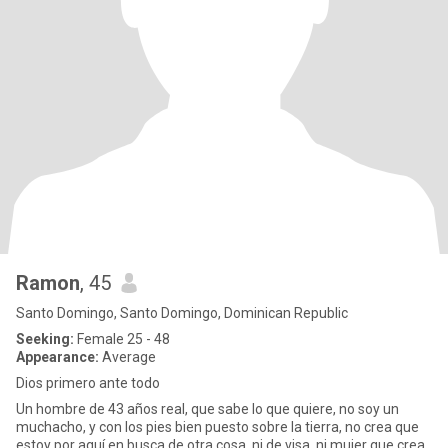
Ramon
, 45
Santo Domingo, Santo Domingo, Dominican Republic
Seeking:
Female 25 - 48
Appearance:
Average
Dios primero ante todo
Un hombre de 43 años real, que sabe lo que quiere, no soy un
muchacho, y con los pies bien puesto sobre la tierra, no crea que
estoy por aquí en busca de otra cosa, ni de visa, ni mujer que crea