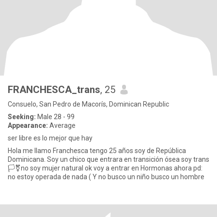
FRANCHESCA_trans
, 25
Consuelo, San Pedro de Macorís, Dominican Republic
Seeking:
Male 28 - 99
Appearance:
Average
ser libre es lo mejor que hay
Hola me llamo Franchesca tengo 25 años soy de República
Dominicana. Soy un chico que entrara en transición ósea soy trans
🏳️‍⚧️no soy mujer natural ok voy a entrar en Hormonas ahora pd:
no estoy operada de nada ( Y no busco un niño busco un hombre