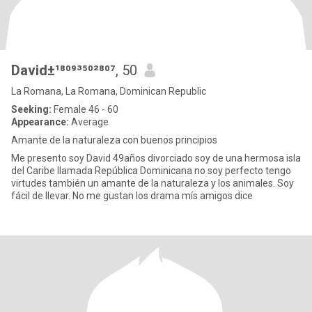
David±¹⁸⁰⁹³⁵⁰²⁸⁰⁷
, 50
La Romana, La Romana, Dominican Republic
Seeking:
Female 46 - 60
Appearance:
Average
Amante de la naturaleza con buenos principios
Me presento soy David 49años divorciado soy de una hermosa isla
del Caribe llamada República Dominicana no soy perfecto tengo
virtudes también un amante de la naturaleza y los animales. Soy
fácil de llevar. No me gustan los drama mís amigos dice