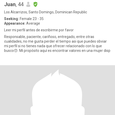
Juan
, 44
Los Alcarrizos, Santo Domingo, Dominican Republic
Seeking:
Female 23 - 35
Appearance:
Average
Leer mi perfil antes de escribirme por favor
Responsable, paciente, cariñoso, entregado, entre otras
cualidades, no me gusta perder el tiempo asi que puedes obviar
mi perfil si no tienes nada que ofrecer relacionado con lo que
busco😙. Mi propósito aquí es encontrar valores en una mujer disp