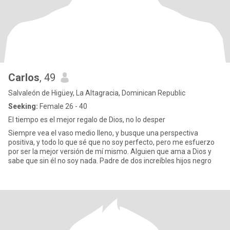
Carlos
, 49
Salvaleón de Higüey, La Altagracia, Dominican Republic
Seeking:
Female 26 - 40
El tiempo es el mejor regalo de Dios, no lo desper
Siempre vea el vaso medio lleno, y busque una perspectiva
positiva, y todo lo que sé que no soy perfecto, pero me esfuerzo
por ser la mejor versión de mí mismo. Alguien que ama a Dios y
sabe que sin él no soy nada. Padre de dos increíbles hijos negro