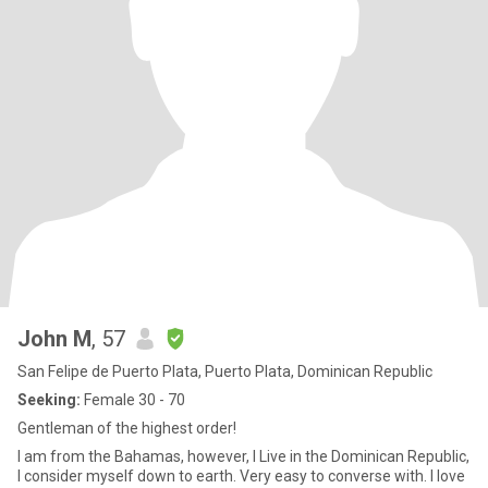
John M
, 57
San Felipe de Puerto Plata, Puerto Plata, Dominican Republic
Seeking:
Female 30 - 70
Gentleman of the highest order!
I am from the Bahamas, however, I Live in the Dominican Republic,
I consider myself down to earth. Very easy to converse with. I love