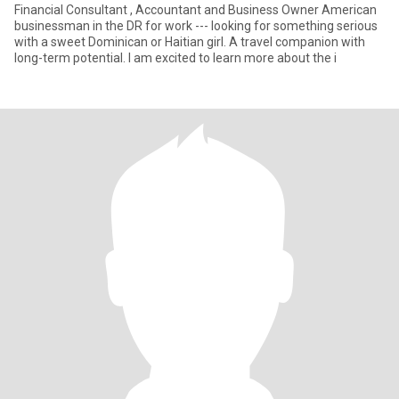
Financial Consultant , Accountant and Business Owner American
businessman in the DR for work --- looking for something serious
with a sweet Dominican or Haitian girl. A travel companion with
long-term potential. I am excited to learn more about the i