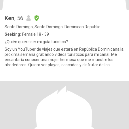
Ken
, 56
Santo Domingo, Santo Domingo, Dominican Republic
Seeking:
Female 18 - 39
¿Quién quiere ser mi guía turístico?
Soy un YouTuber de viajes que estará en República Dominicana la
próxima semana grabando videos turísticos para mi canal. Me
encantaría conocer una mujer hermosa que me muestre los
alrededores. Quiero ver playas, cascadas y disfrutar de los
restaurant