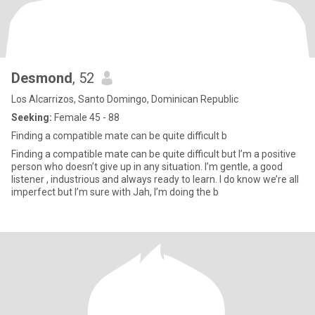
Desmond
, 52
Los Alcarrizos, Santo Domingo, Dominican Republic
Seeking:
Female 45 - 88
Finding a compatible mate can be quite difficult b
Finding a compatible mate can be quite difficult but I’m a positive
person who doesn’t give up in any situation. I’m gentle, a good
listener , industrious and always ready to learn. I do know we’re all
imperfect but I’m sure with Jah, I’m doing the b