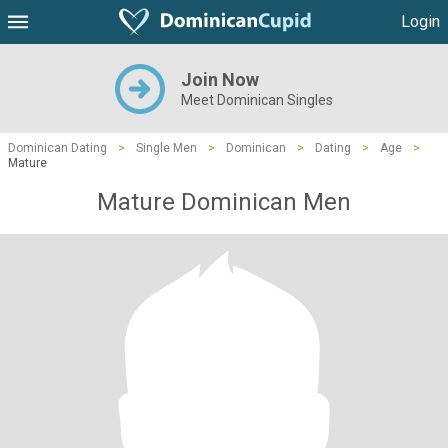
Login
Join Now
Meet Dominican Singles
Dominican Dating
>
Single Men
>
Dominican
>
Dating
>
Age
>
Mature
Mature Dominican Men