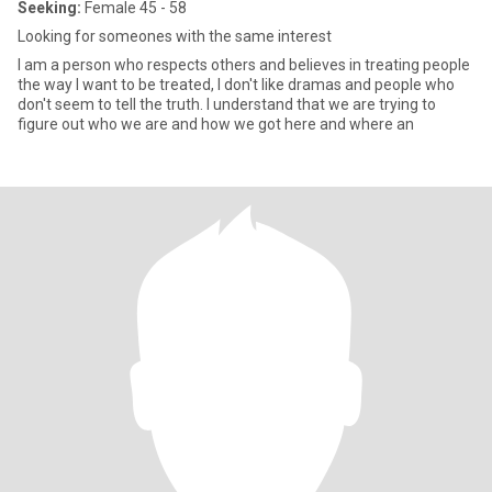
Seeking:
Female 45 - 58
Looking for someones with the same interest
I am a person who respects others and believes in treating people
the way I want to be treated, I don't like dramas and people who
don't seem to tell the truth. I understand that we are trying to
figure out who we are and how we got here and where an