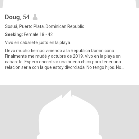
Doug
, 54
Sosuá, Puerto Plata, Dominican Republic
Seeking:
Female 18 - 42
Vivo en cabarete justo en la playa.
Llevo mucho tiempo viniendo a la República Dominicana.
Finalmente me mudé y octubre de 2019. Vivo en la playa en
cabarete. Espero encontrar una buena chica para tener una
relación seria con la que estoy divorciada. No tengo hijos. No
trabajo. Te