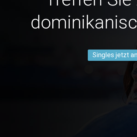
dominikanisc
Singles jetzt 