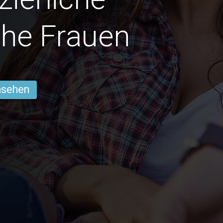
he Frauen
ansehen