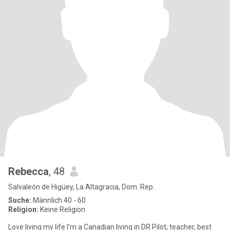
Rebecca
, 48
Salvaleón de Higüey, La Altagracia, Dom. Rep.
Suche:
Männlich 40 - 60
Religion:
Keine Religion
Love living my life I’m a Canadian living in DR Pilot, teacher, best