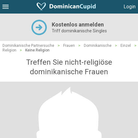
Login
Kostenlos anmelden
Triff dominikanische Singles
Dominikanische Partnersuche
>
Frauen
>
Dominikanische
>
Einzel
>
Religion
>
Keine Religion
Treffen Sie nicht-religiöse
dominikanische Frauen