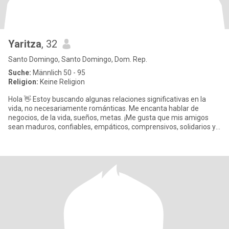
Yaritza
, 32
Santo Domingo, Santo Domingo, Dom. Rep.
Suche:
Männlich 50 - 95
Religion:
Keine Religion
Hola 👋 Estoy buscando algunas relaciones significativas en la
vida, no necesariamente románticas. Me encanta hablar de
negocios, de la vida, sueños, metas. ¡Me gusta que mis amigos
sean maduros, confiables, empáticos, comprensivos, solidarios y
d