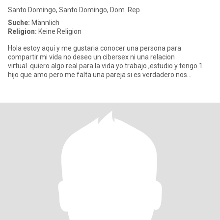
Santo Domingo, Santo Domingo, Dom. Rep.
Suche:
Männlich
Religion:
Keine Religion
Hola estoy aqui y me gustaria conocer una persona para
compartir mi vida no deseo un cibersex ni una relacion
virtual..quiero algo real para la vida yo trabajo ,estudio y tengo 1
hijo que amo pero me falta una pareja si es verdadero nos
ponemos en c