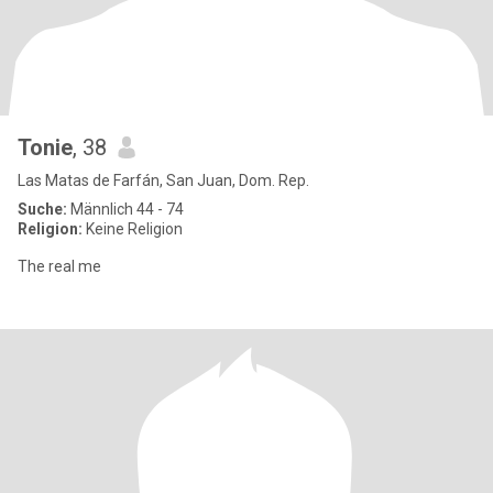
Tonie
, 38
Las Matas de Farfán, San Juan, Dom. Rep.
Suche:
Männlich 44 - 74
Religion:
Keine Religion
The real me