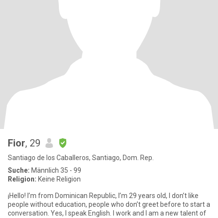
Fior
, 29
Santiago de los Caballeros, Santiago, Dom. Rep.
Suche:
Männlich 35 - 99
Religion:
Keine Religion
¡Hello! I’m from Dominican Republic, I’m 29 years old, I don’t like
people without education, people who don’t greet before to start a
conversation. Yes, I speak English. I work and I am a new talent of