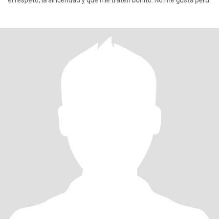
el respeto, la sinceridad y que me traten bonito. No me gusta perd