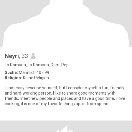
Neyri
, 33
La Romana, La Romana, Dom. Rep.
Suche:
Männlich 40 - 99
Religion:
Keine Religion
Is not easy describe yourself, but I consider myself a fun, friendly
and hard-working person, I like to share good moments with
friends, meet new people and places and have a good time, I love
cooking, it is one of my favorite things apart from spend