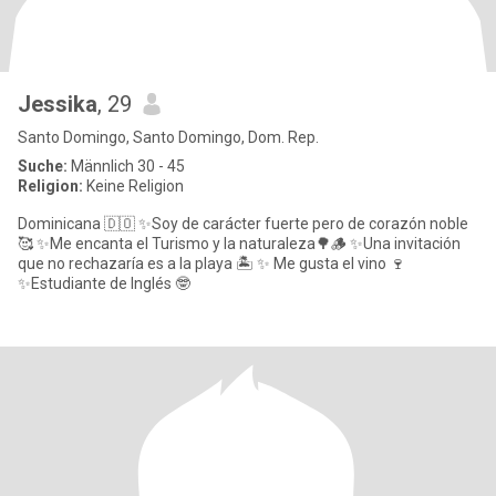
Jessika
, 29
Santo Domingo, Santo Domingo, Dom. Rep.
Suche:
Männlich 30 - 45
Religion:
Keine Religion
Dominicana 🇩🇴 ✨Soy de carácter fuerte pero de corazón noble
🥰 ✨Me encanta el Turismo y la naturaleza🌳🪵 ✨Una invitación
que no rechazaría es a la playa 🏝️ ✨ Me gusta el vino 🍷
✨Estudiante de Inglés 🤓