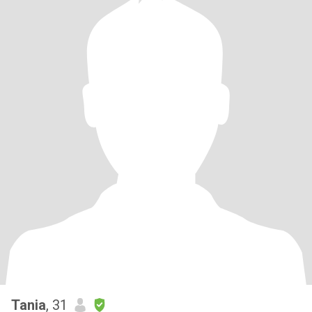
Tania
, 31