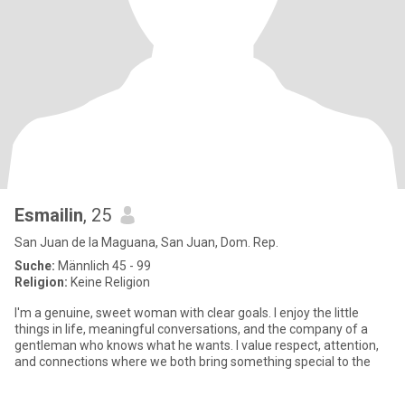
Esmailin
, 25
San Juan de la Maguana, San Juan, Dom. Rep.
Suche:
Männlich 45 - 99
Religion:
Keine Religion
I'm a genuine, sweet woman with clear goals. I enjoy the little
things in life, meaningful conversations, and the company of a
gentleman who knows what he wants. I value respect, attention,
and connections where we both bring something special to the