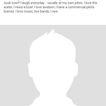
cook ever!! I laugh everyday .. usually at my own jokes. I love the
water, I need a boat. I love aviation, I have a commercial pilots
license. I love music, live bands, I nee