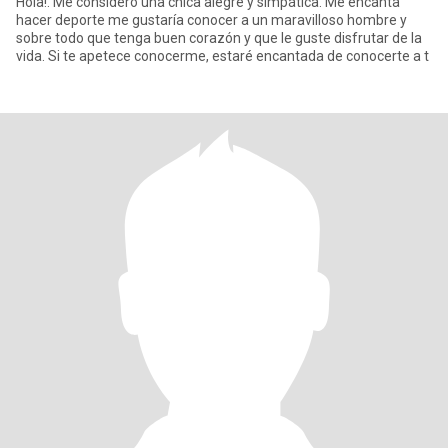
Hola!. Me considero una chica alegre y simpática. Me encanta
hacer deporte me gustaría conocer a un maravilloso hombre y
sobre todo que tenga buen corazón y que le guste disfrutar de la
vida. Si te apetece conocerme, estaré encantada de conocerte a t