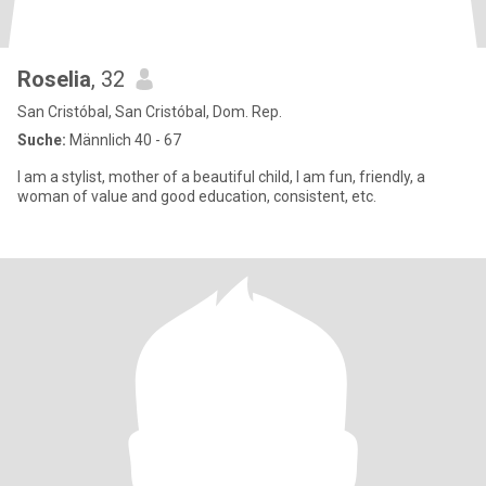
Roselia
, 32
San Cristóbal, San Cristóbal, Dom. Rep.
Suche:
Männlich 40 - 67
I am a stylist, mother of a beautiful child, I am fun, friendly, a
woman of value and good education, consistent, etc.