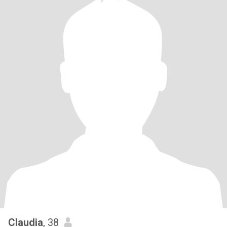
Claudia
, 38