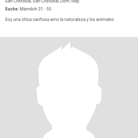
San Cristóbal, San Cristóbal, Dom. Rep.
Suche:
Männlich 31 - 55
Soy una chica cariñosa amo la naturaleza y los animales