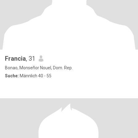
Francia
, 31
Bonao, Monseñor Nouel, Dom. Rep.
Suche:
Männlich 40 - 55