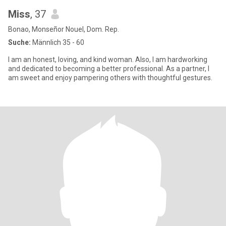
Miss
, 37
Bonao, Monseñor Nouel, Dom. Rep.
Suche:
Männlich 35 - 60
I am an honest, loving, and kind woman. Also, I am hardworking
and dedicated to becoming a better professional. As a partner, I
am sweet and enjoy pampering others with thoughtful gestures.