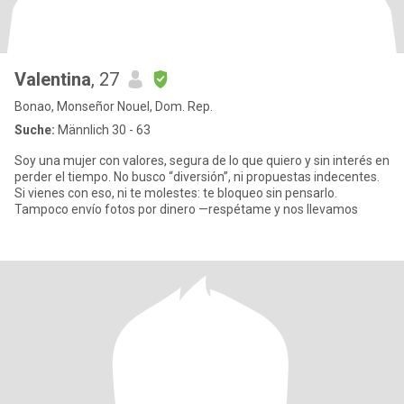
Valentina
, 27
Bonao, Monseñor Nouel, Dom. Rep.
Suche:
Männlich 30 - 63
Soy una mujer con valores, segura de lo que quiero y sin interés en
perder el tiempo. No busco “diversión”, ni propuestas indecentes.
Si vienes con eso, ni te molestes: te bloqueo sin pensarlo.
Tampoco envío fotos por dinero —respétame y nos llevamos