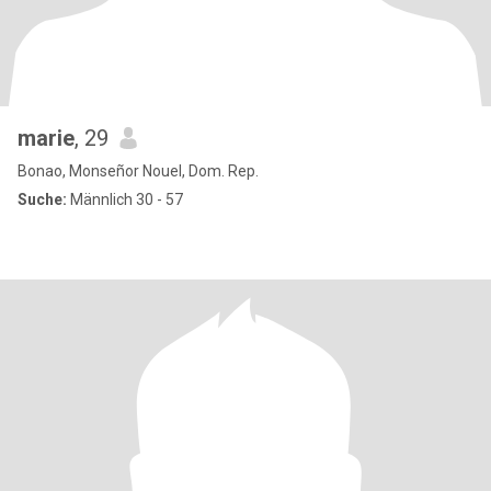
marie
, 29
Bonao, Monseñor Nouel, Dom. Rep.
Suche:
Männlich 30 - 57