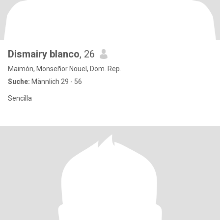
Dismairy blanco
, 26
Maimón, Monseñor Nouel, Dom. Rep.
Suche:
Männlich 29 - 56
Sencilla