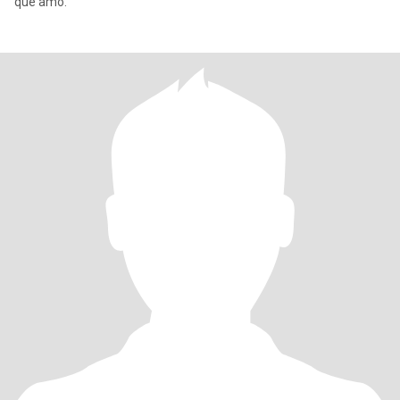
que amo.