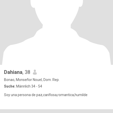
Dahiana
, 38
Bonao, Monseñor Nouel, Dom. Rep.
Suche:
Männlich 34 - 54
Soy una persona de paz,cariñosa,romantica,humilde