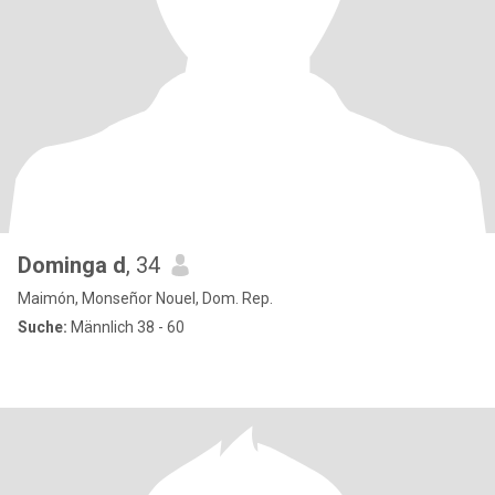
Dominga d
, 34
Maimón, Monseñor Nouel, Dom. Rep.
Suche:
Männlich 38 - 60