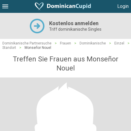
Login
Kostenlos anmelden
Triff dominikanische Singles
Dominikanische Partnersuche
>
Frauen
>
Dominikanische
>
Einzel
>
Standort
>
Monseñor Nouel
Treffen Sie Frauen aus Monseñor
Nouel