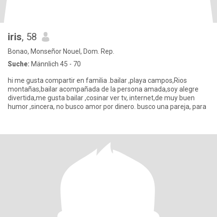
iris
, 58
Bonao, Monseñor Nouel, Dom. Rep.
Suche:
Männlich 45 - 70
hi me gusta compartir en familia .bailar ,playa campos,Rios
montañas,bailar acompañada de la persona amada,soy alegre
divertida,me gusta bailar ,cosinar ver tv, internet,de muy buen
humor ,sincera, no busco amor por dinero. busco una pareja, para