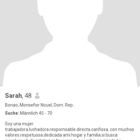
Sarah
, 48
Bonao, Monseñor Nouel, Dom. Rep.
Suche:
Männlich 45 - 70
Soy una mujer
trabajadora.luchadora.respomsable.directa.cariñosa..con muchos
valores.respetuosa.dedicada ami hogar y familia.si busca