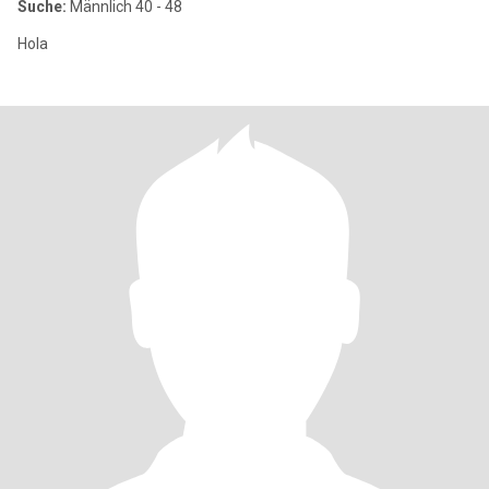
Suche:
Männlich 40 - 48
Hola