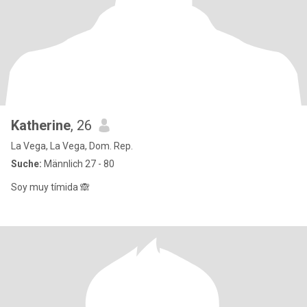
Katherine
, 26
La Vega, La Vega, Dom. Rep.
Suche:
Männlich 27 - 80
Soy muy tímida 🙈