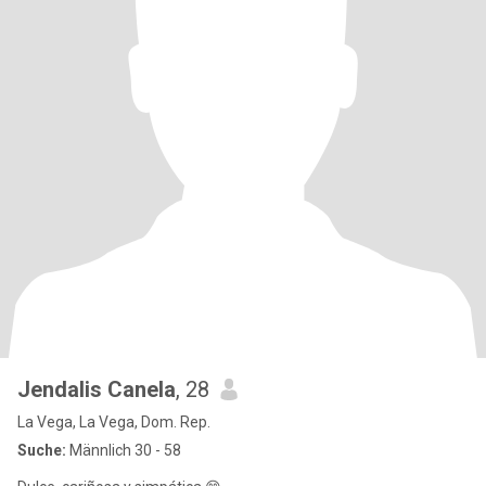
Jendalis Canela
, 28
La Vega, La Vega, Dom. Rep.
Suche:
Männlich 30 - 58