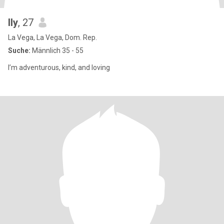
Ily
, 27
La Vega, La Vega, Dom. Rep.
Suche:
Männlich 35 - 55
I’m adventurous, kind, and loving