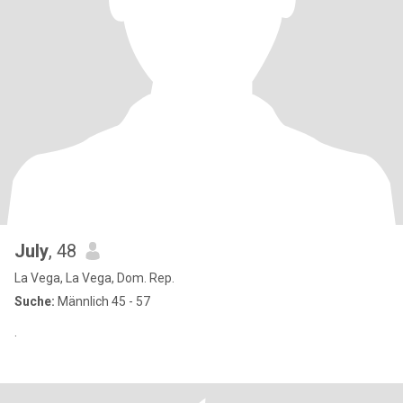
July
, 48
La Vega, La Vega, Dom. Rep.
Suche:
Männlich 45 - 57
.