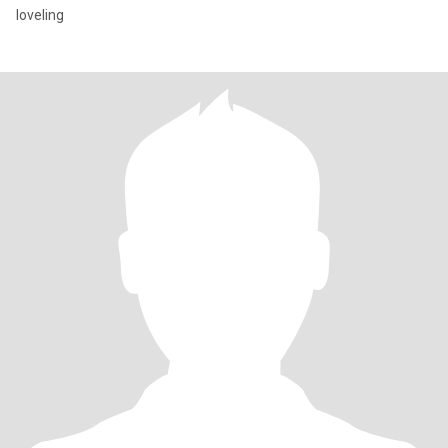
loveling