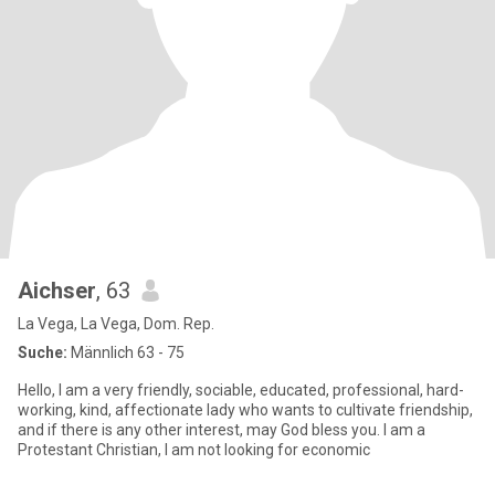
Aichser
, 63
La Vega, La Vega, Dom. Rep.
Suche:
Männlich 63 - 75
Hello, I am a very friendly, sociable, educated, professional, hard-
working, kind, affectionate lady who wants to cultivate friendship,
and if there is any other interest, may God bless you. I am a
Protestant Christian, I am not looking for economic