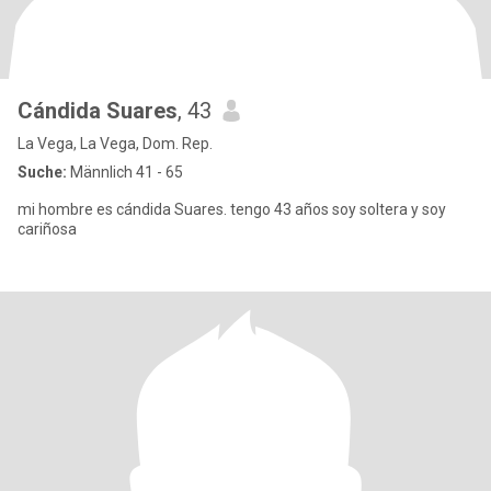
Cándida Suares
, 43
La Vega, La Vega, Dom. Rep.
Suche:
Männlich 41 - 65
mi hombre es cándida Suares. tengo 43 años soy soltera y soy
cariñosa