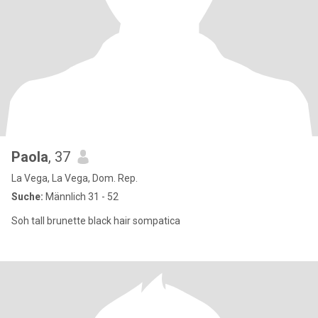
Paola
, 37
La Vega, La Vega, Dom. Rep.
Suche:
Männlich 31 - 52
Soh tall brunette black hair sompatica