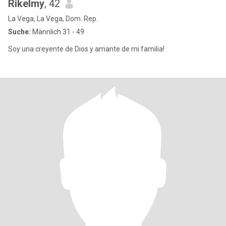
Rikelmy
, 42
La Vega, La Vega, Dom. Rep.
Suche:
Männlich 31 - 49
Soy una creyente de Dios y amante de mi familia!