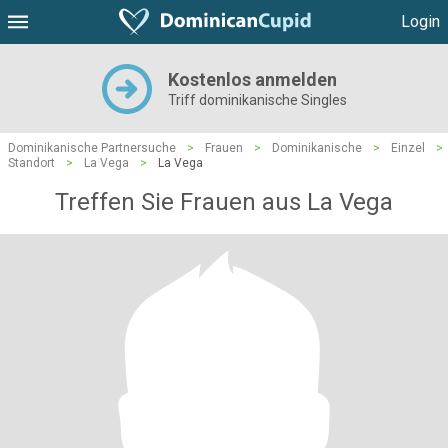
Login
Kostenlos anmelden
Triff dominikanische Singles
Dominikanische Partnersuche
>
Frauen
>
Dominikanische
>
Einzel
>
Standort
>
La Vega
>
La Vega
Treffen Sie Frauen aus La Vega