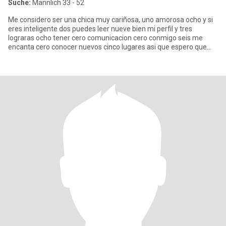
Suche:
Männlich 33 - 52
Me considero ser una chica muy cariñosa, uno amorosa ocho y si
eres inteligente dos puedes leer nueve bien mi perfil y tres
lograras ocho tener cero comunicacion cero conmigo seis me
encanta cero conocer nuevos cinco lugares asi que espero que
logre