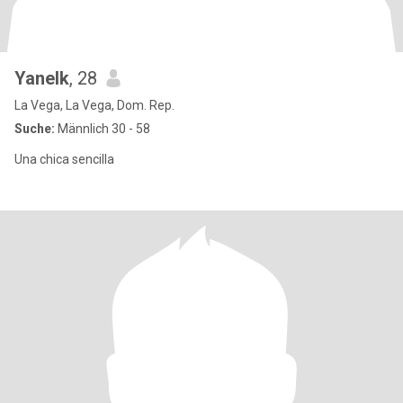
Yanelk
, 28
La Vega, La Vega, Dom. Rep.
Suche:
Männlich 30 - 58
Una chica sencilla