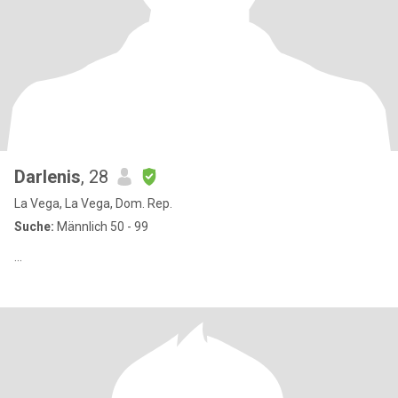
Darlenis
, 28
La Vega, La Vega, Dom. Rep.
Suche:
Männlich 50 - 99
...