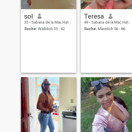
sol
Teresa
33
•
Sabana de la Mar, Hato Mayor, Dom. Rep.
49
•
Sabana de la Mar, Hato Mayor, Dom. Rep.
Suche:
Weiblich 35 - 62
Suche:
Männlich 56 - 86