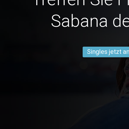
Sabana de
Singles jetzt 