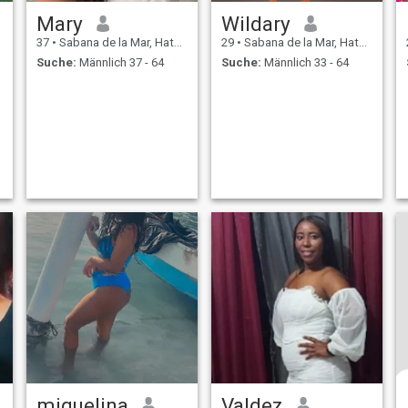
Mary
Wildary
37
•
Sabana de la Mar, Hato Mayor, Dom. Rep.
29
•
Sabana de la Mar, Hato Mayor, Dom. Rep.
Suche:
Männlich 37 - 64
Suche:
Männlich 33 - 64
miquelina
Valdez