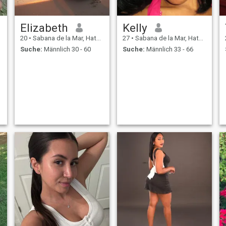
Elizabeth
Kelly
20
•
Sabana de la Mar, Hato Mayor, Dom. Rep.
27
•
Sabana de la Mar, Hato Mayor, Dom. Rep.
Suche:
Männlich 30 - 60
Suche:
Männlich 33 - 66