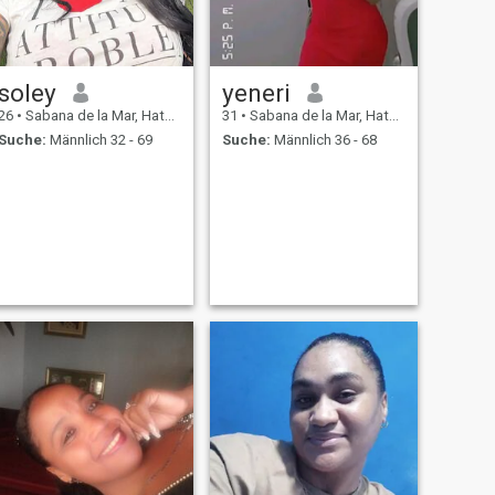
soley
yeneri
26
•
Sabana de la Mar, Hato Mayor, Dom. Rep.
31
•
Sabana de la Mar, Hato Mayor, Dom. Rep.
Suche:
Männlich 32 - 69
Suche:
Männlich 36 - 68