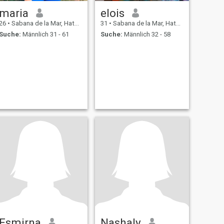
maria
elois
26
•
Sabana de la Mar, Hato Mayor, Dom. Rep.
31
•
Sabana de la Mar, Hato Mayor, Dom. Rep.
Suche:
Männlich 31 - 61
Suche:
Männlich 32 - 58
Esmirna
Nashaly