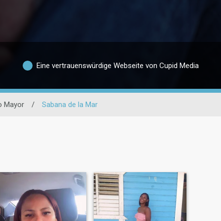
Eine vertrauenswürdige Webseite von Cupid Media
o Mayor
/
Sabana de la Mar