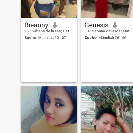
Bieanny
Genesis
25
•
Sabana de la Mar, Hato Mayor, Dom. Rep.
18
•
Sabana de la Mar, Hato Mayor, Dom. Rep.
Suche:
Männlich 20 - 67
Suche:
Männlich 26 - 56