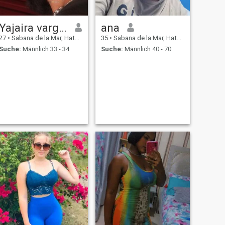
Yajaira vargas
ana
27
•
Sabana de la Mar, Hato Mayor, Dom. Rep.
35
•
Sabana de la Mar, Hato Mayor, Dom. Rep.
Suche:
Männlich 33 - 34
Suche:
Männlich 40 - 70