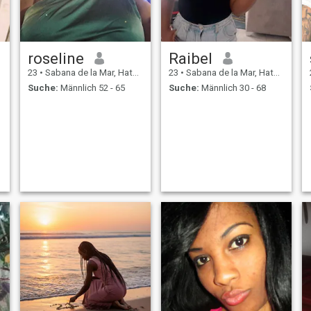
roseline
Raibel
23
•
Sabana de la Mar, Hato Mayor, Dom. Rep.
23
•
Sabana de la Mar, Hato Mayor, Dom. Rep.
Suche:
Männlich 52 - 65
Suche:
Männlich 30 - 68