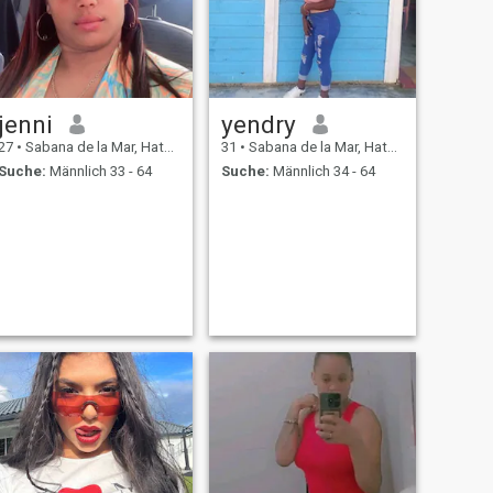
jenni
yendry
27
•
Sabana de la Mar, Hato Mayor, Dom. Rep.
31
•
Sabana de la Mar, Hato Mayor, Dom. Rep.
Suche:
Männlich 33 - 64
Suche:
Männlich 34 - 64