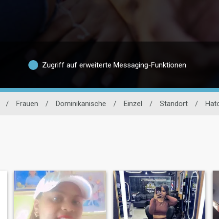
Zugriff auf erweiterte Messaging-Funktionen
/
Frauen
/
Dominikanische
/
Einzel
/
Standort
/
Hat