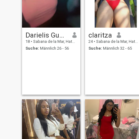
Darielis Guzmán
claritza
18
•
Sabana de la Mar, Hato Mayor, Dom. Rep.
24
•
Sabana de la Mar, Hato Mayor, Dom. Rep.
Suche:
Männlich 26 - 56
Suche:
Männlich 32 - 65