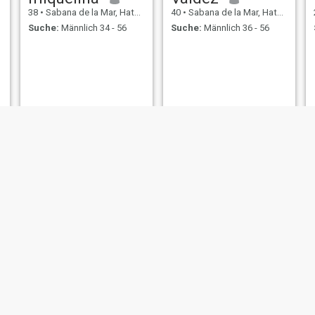
38
•
Sabana de la Mar, Hato Mayor, Dom. Rep.
40
•
Sabana de la Mar, Hato Mayor, Dom. Rep.
Suche:
Männlich 34 - 56
Suche:
Männlich 36 - 56
Wilkin
Love
25
•
Sabana de la Mar, Hato Mayor, Dom. Rep.
34
•
Sabana de la Mar, Hato Mayor, Dom. Rep.