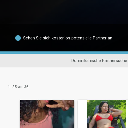
Sehen Sie sich kostenlos potenzielle Partner an
Dominikanische Partnersuche
1 - 35 von 36