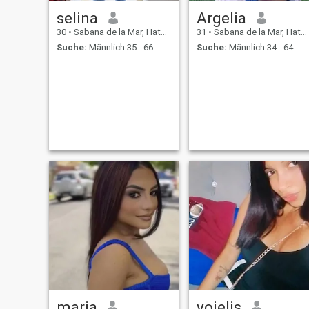
selina
Argelia
30
•
Sabana de la Mar, Hato Mayor, Dom. Rep.
31
•
Sabana de la Mar, Hato Mayor, Dom. Rep.
Suche:
Männlich 35 - 66
Suche:
Männlich 34 - 64
maria
yojelis