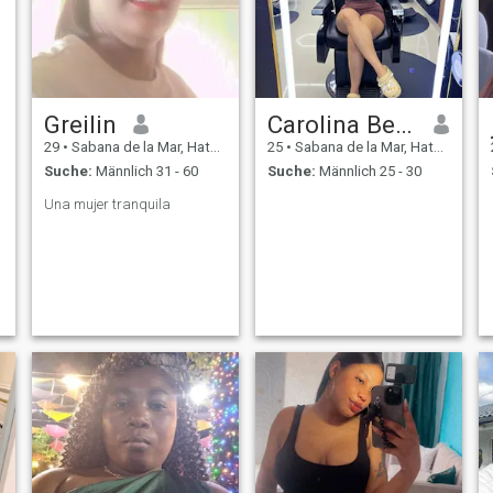
Greilin
Carolina Berroa veras
29
•
Sabana de la Mar, Hato Mayor, Dom. Rep.
25
•
Sabana de la Mar, Hato Mayor, Dom. Rep.
Suche:
Männlich 31 - 60
Suche:
Männlich 25 - 30
Una mujer tranquila