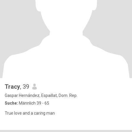
Tracy
, 39
Gaspar Hernández, Espaillat, Dom. Rep.
Suche:
Männlich 39 - 65
True love and a caring man