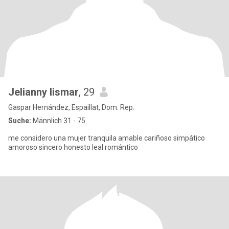
Jelianny lismar
, 29
Gaspar Hernández, Espaillat, Dom. Rep.
Suche:
Männlich 31 - 75
me considero una mujer tranquila amable cariñoso simpático
amoroso sincero honesto leal romántico