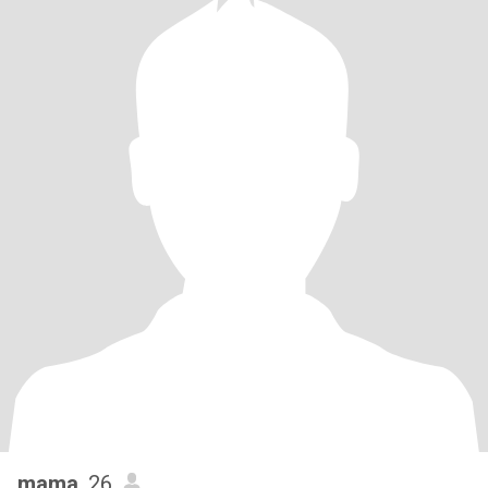
mama
, 26