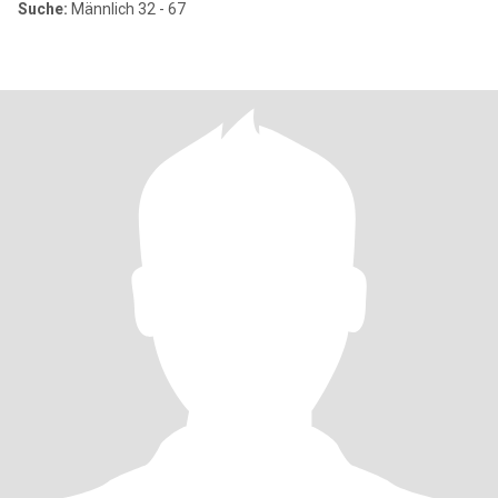
Suche:
Männlich 32 - 67