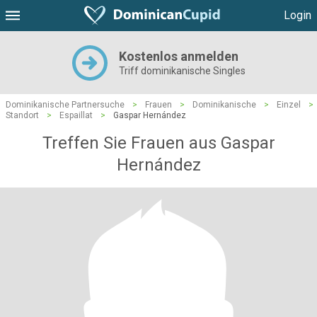
Login
Kostenlos anmelden
Triff dominikanische Singles
Dominikanische Partnersuche
>
Frauen
>
Dominikanische
>
Einzel
>
Standort
>
Espaillat
>
Gaspar Hernández
Treffen Sie Frauen aus Gaspar
Hernández