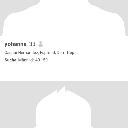
yohanna
, 33
Gaspar Hernández, Espaillat, Dom. Rep.
Suche:
Männlich 40 - 50