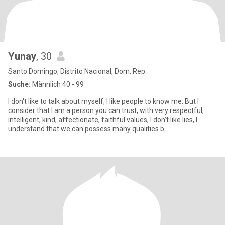
Yunay
, 30
Santo Domingo, Distrito Nacional, Dom. Rep.
Suche:
Männlich 40 - 99
I don't like to talk about myself, I like people to know me. But I
consider that I am a person you can trust, with very respectful,
intelligent, kind, affectionate, faithful values, I don't like lies, I
understand that we can possess many qualities b