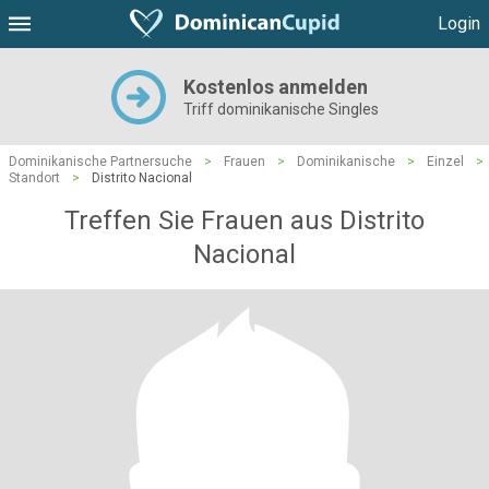
Login
Kostenlos anmelden
Triff dominikanische Singles
Dominikanische Partnersuche
>
Frauen
>
Dominikanische
>
Einzel
>
Standort
>
Distrito Nacional
Treffen Sie Frauen aus Distrito
Nacional