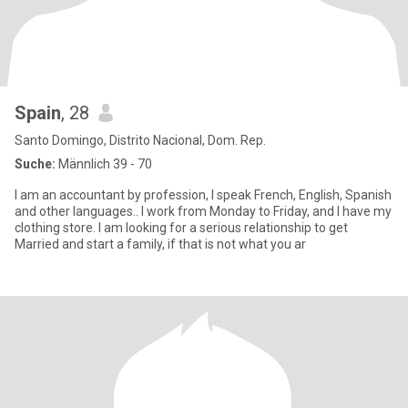
Spain
, 28
Santo Domingo, Distrito Nacional, Dom. Rep.
Suche:
Männlich 39 - 70
I am an accountant by profession, I speak French, English, Spanish
and other languages.. I work from Monday to Friday, and I have my
clothing store. I am looking for a serious relationship to get
Married and start a family, if that is not what you ar