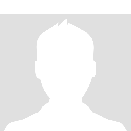
GOING, LOVE OUTDOORS, GO CAMPING,