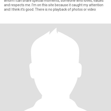
whom I can share special moments, someone who loves, values ​​
and respects me. I'm on this site because it caught my attention
and I think it's good. There is no playback of photos or video