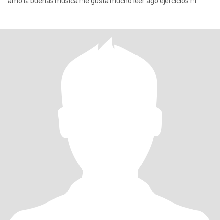
amo la buenas música me gusta mucho leer ago ejercicios m