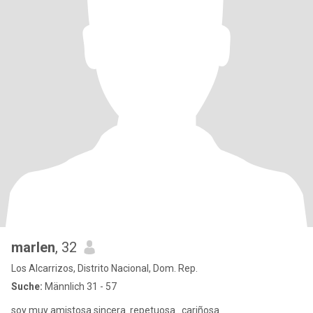
marlen
, 32
Los Alcarrizos, Distrito Nacional, Dom. Rep.
Suche:
Männlich 31 - 57
soy muy amistosa.sincera .repetuosa ..cariñosa