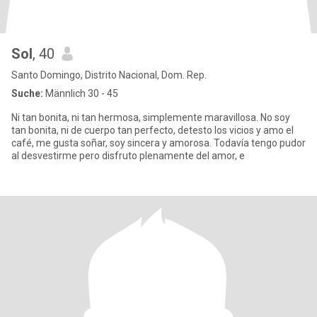
Sol
, 40
Santo Domingo, Distrito Nacional, Dom. Rep.
Suche:
Männlich 30 - 45
Ni tan bonita, ni tan hermosa, simplemente maravillosa. No soy
tan bonita, ni de cuerpo tan perfecto, detesto los vicios y amo el
café, me gusta soñar, soy sincera y amorosa. Todavía tengo pudor
al desvestirme pero disfruto plenamente del amor, e