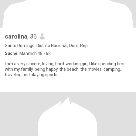
carolina
, 36
Santo Domingo, Distrito Nacional, Dom. Rep.
Suche:
Männlich 48 - 62
I am a very sincere, loving, hard-working girl, I like spending time
with my family, being happy, the beach, the movies, camping,
traveling and playing sports.