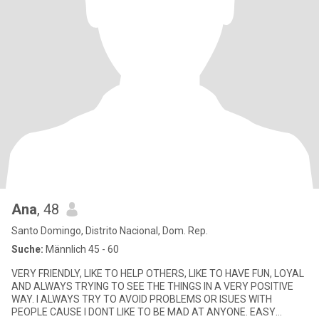
Ana
, 48
Santo Domingo, Distrito Nacional, Dom. Rep.
Suche:
Männlich 45 - 60
VERY FRIENDLY, LIKE TO HELP OTHERS, LIKE TO HAVE FUN, LOYAL
AND ALWAYS TRYING TO SEE THE THINGS IN A VERY POSITIVE
WAY. I ALWAYS TRY TO AVOID PROBLEMS OR ISUES WITH
PEOPLE CAUSE I DONT LIKE TO BE MAD AT ANYONE. EASY