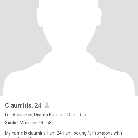
Claumiris
, 24
Los Alcarrizos, Distrito Nacional, Dom. Rep.
Suche:
Männlich 29 - 58
My name is claumiris, I am 24, I am looking for someone with