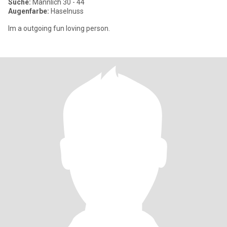
Suche:
Männlich 30 - 44
Augenfarbe:
Haselnuss
Im a outgoing fun loving person.