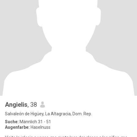
Angielis
, 38
Salvaleón de Higüey, La Altagracia, Dom. Rep.
Suche:
Männlich 31 - 51
Augenfarbe:
Haselnuss