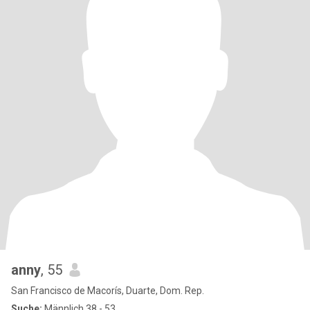
anny
, 55
San Francisco de Macorís, Duarte, Dom. Rep.
Suche:
Männlich 38 - 53