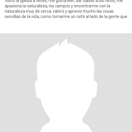
Visito la iglesia a veces, me gusta leer, dar clases a los niños, me
apasiona la naturaleza, los campos y encontrarme con la
naturaleza muy de cerca, valoro y aprecio mucho las cosas
sencillas de la vida, como tomarme un café al lado de la gente que