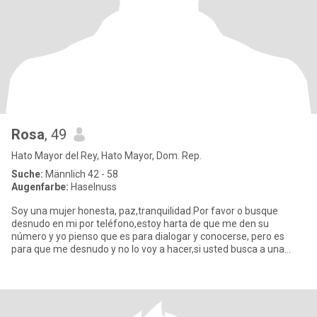
Rosa
, 49
Hato Mayor del Rey, Hato Mayor, Dom. Rep.
Suche:
Männlich 42 - 58
Augenfarbe:
Haselnuss
Soy una mujer honesta, paz,tranquilidad.Por favor o busque
desnudo en mi por teléfono,estoy harta de que me den su
número y yo pienso que es para dialogar y conocerse, pero es
para que me desnudo y no lo voy a hacer,si usted busca a una
mujer y una r