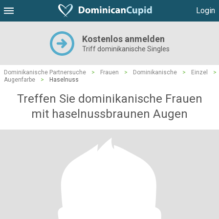
Login
Kostenlos anmelden
Triff dominikanische Singles
Dominikanische Partnersuche
>
Frauen
>
Dominikanische
>
Einzel
>
Augenfarbe
>
Haselnuss
Treffen Sie dominikanische Frauen
mit haselnussbraunen Augen