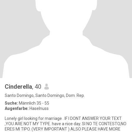
Cinderella
, 40
Santo Domingo, Santo Domingo, Dom. Rep.
Suche:
Männlich 35 - 55
Augenfarbe:
Haselnuss
Lonely girl looking for marriage . IF I DONT ANSWER YOUR TEXT
,YOU ARE NOT MY TYPE. have a nice day. SI NO TE CONTESTO,NO
ERES MI TIPO. (VERY IMPORTANT ) ALSO PLEASE HAVE MORE