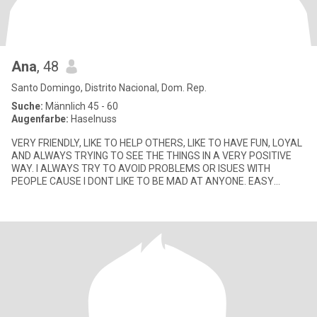
Ana
, 48
Santo Domingo, Distrito Nacional, Dom. Rep.
Suche:
Männlich 45 - 60
Augenfarbe:
Haselnuss
VERY FRIENDLY, LIKE TO HELP OTHERS, LIKE TO HAVE FUN, LOYAL
AND ALWAYS TRYING TO SEE THE THINGS IN A VERY POSITIVE
WAY. I ALWAYS TRY TO AVOID PROBLEMS OR ISUES WITH
PEOPLE CAUSE I DONT LIKE TO BE MAD AT ANYONE. EASY
GOING, LOVE OUTDOORS, GO CAMPING,