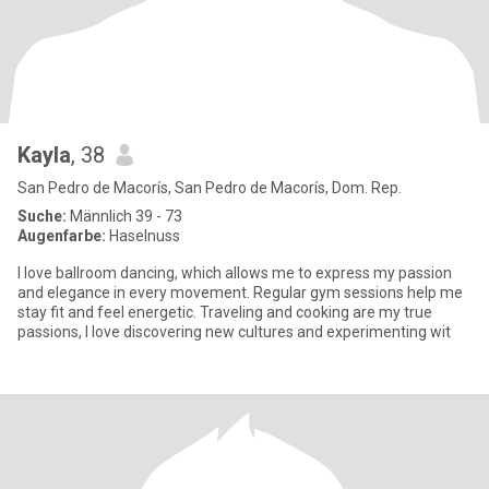
Kayla
, 38
San Pedro de Macorís, San Pedro de Macorís, Dom. Rep.
Suche:
Männlich 39 - 73
Augenfarbe:
Haselnuss
I love ballroom dancing, which allows me to express my passion
and elegance in every movement. Regular gym sessions help me
stay fit and feel energetic. Traveling and cooking are my true
passions, I love discovering new cultures and experimenting wit