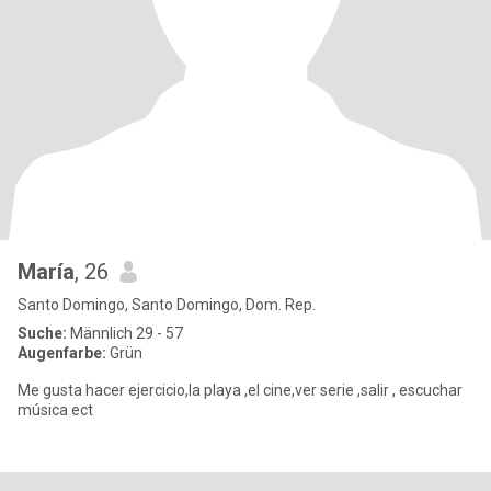
María
, 26
Santo Domingo, Santo Domingo, Dom. Rep.
Suche:
Männlich 29 - 57
Augenfarbe:
Grün
Me gusta hacer ejercicio,la playa ,el cine,ver serie ,salir , escuchar
música ect