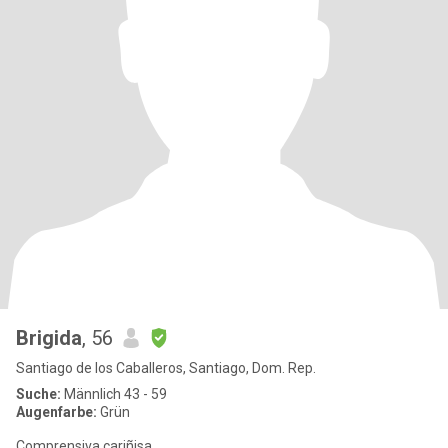
Brigida
, 56
Santiago de los Caballeros, Santiago, Dom. Rep.
Suche:
Männlich 43 - 59
Augenfarbe:
Grün
Comprensiva cariñisa