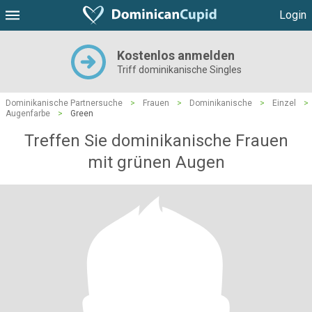
Login
Kostenlos anmelden
Triff dominikanische Singles
Dominikanische Partnersuche
>
Frauen
>
Dominikanische
>
Einzel
>
Augenfarbe
>
Green
Treffen Sie dominikanische Frauen
mit grünen Augen