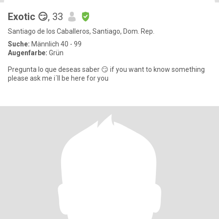
Exotic 😏
, 33
Santiago de los Caballeros, Santiago, Dom. Rep.
Suche:
Männlich 40 - 99
Augenfarbe:
Grün
Pregunta lo que deseas saber 😏 if you want to know something
please ask me i´ll be here for you