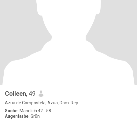
Colleen
, 49
Azua de Compostela, Azua, Dom. Rep.
Suche:
Männlich 42 - 58
Augenfarbe:
Grün