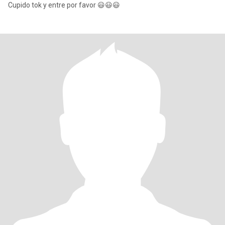
Cupido tok y entre por favor 😃😃😃