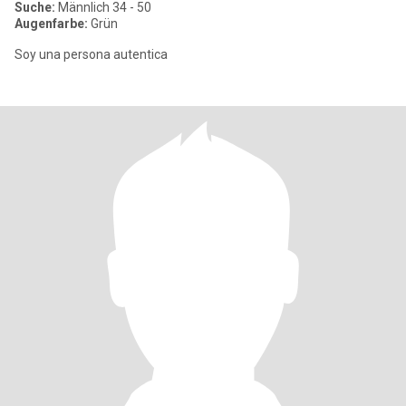
Suche:
Männlich 34 - 50
Augenfarbe:
Grün
Soy una persona autentica