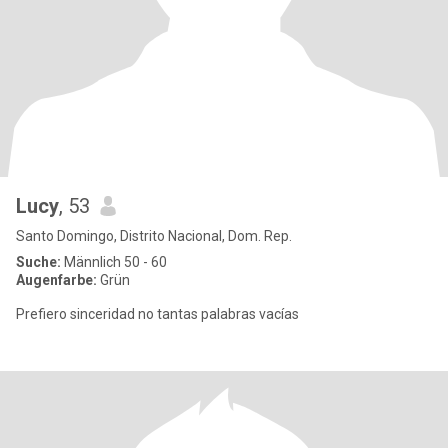
Lucy
, 53
Santo Domingo, Distrito Nacional, Dom. Rep.
Suche:
Männlich 50 - 60
Augenfarbe:
Grün
Prefiero sinceridad no tantas palabras vacías