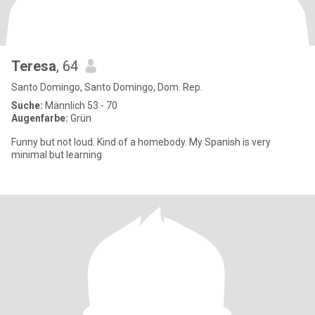
Teresa
, 64
Santo Domingo, Santo Domingo, Dom. Rep.
Suche:
Männlich 53 - 70
Augenfarbe:
Grün
Funny but not loud. Kind of a homebody. My Spanish is very
minimal but learning