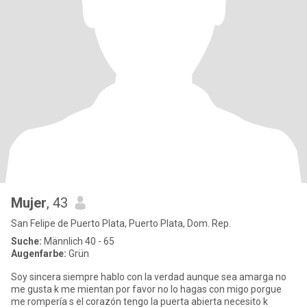
Mujer
, 43
San Felipe de Puerto Plata, Puerto Plata, Dom. Rep.
Suche:
Männlich 40 - 65
Augenfarbe:
Grün
Soy sincera siempre hablo con la verdad aunque sea amarga no
me gusta k me mientan por favor no lo hagas con migo porgue
me rompería s el corazón tengo la puerta abierta necesito k