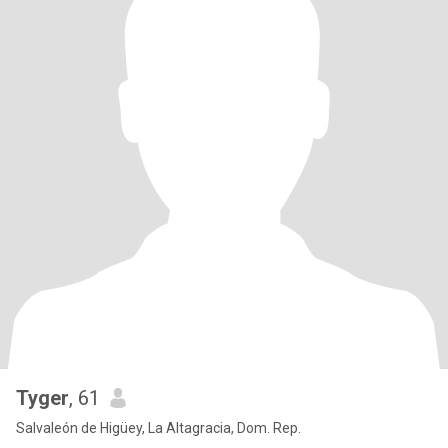
Tyger
, 61
Salvaleón de Higüey, La Altagracia, Dom. Rep.