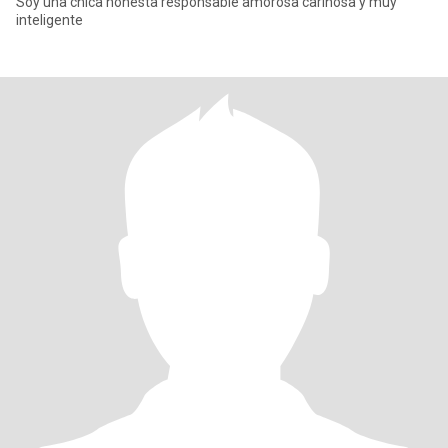
Soy una chica honesta responsable amorosa cariñosa y muy
inteligente