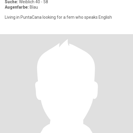
Suche:
Weiblich 40 - 58
Augenfarbe:
Blau
Living in PuntaCana looking for a fem who speaks English