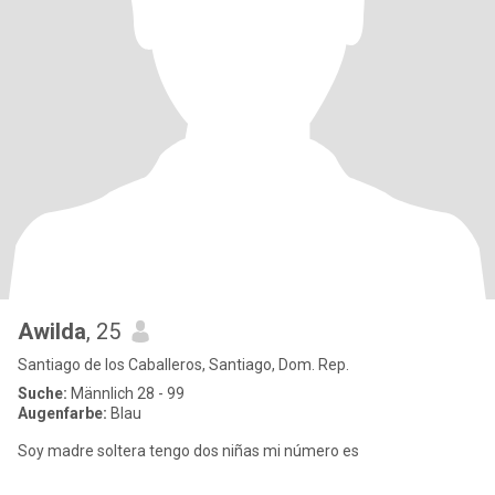
Awilda
, 25
Santiago de los Caballeros, Santiago, Dom. Rep.
Suche:
Männlich 28 - 99
Augenfarbe:
Blau
Soy madre soltera tengo dos niñas mi número es