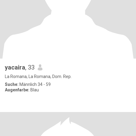
yacaira
, 33
La Romana, La Romana, Dom. Rep.
Suche:
Männlich 34 - 59
Augenfarbe:
Blau