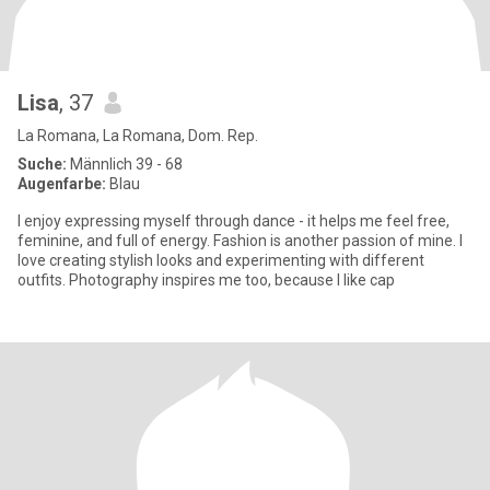
Lisa
, 37
La Romana, La Romana, Dom. Rep.
Suche:
Männlich 39 - 68
Augenfarbe:
Blau
I enjoy expressing myself through dance - it helps me feel free,
feminine, and full of energy. Fashion is another passion of mine. I
love creating stylish looks and experimenting with different
outfits. Photography inspires me too, because I like cap