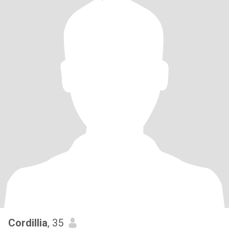
Cordillia
, 35