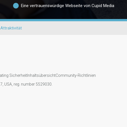
Eine vertrauenswürdige Webseite von Cupid Media
Attraktivität
ating Sicherheit
Inhaltsübersicht
Community-Richtlinien
107, USA, reg. number 5529030.