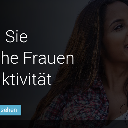
 Sie
he Frauen
ktivität
ansehen