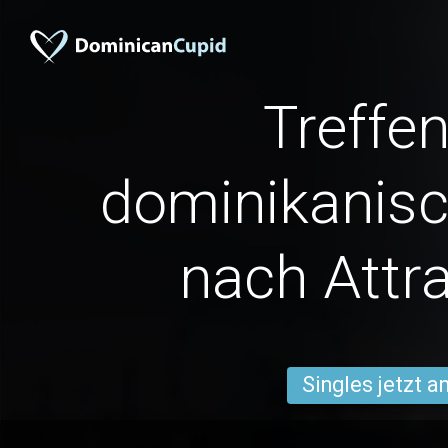
Treffen
dominikanisc
nach Attra
Singles jetzt 