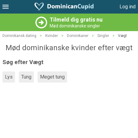
Log ind
Tilmeld dig gratis nu
Mød dominikanske singler
Dominikansk dating
>
Kvinder
>
Dominikaner
>
Singler
>
Vægt
Mød dominikanske kvinder efter vægt
Søg efter Vægt
Lys
Tung
Meget tung