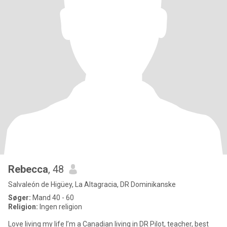
Rebecca
, 48
Salvaleón de Higüey, La Altagracia, DR Dominikanske
Søger:
Mand 40 - 60
Religion:
Ingen religion
Love living my life I’m a Canadian living in DR Pilot, teacher, best