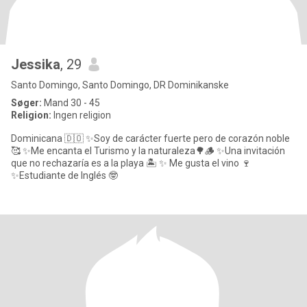
Jessika
, 29
Santo Domingo, Santo Domingo, DR Dominikanske
Søger:
Mand 30 - 45
Religion:
Ingen religion
Dominicana 🇩🇴 ✨Soy de carácter fuerte pero de corazón noble
🥰 ✨Me encanta el Turismo y la naturaleza🌳🪵 ✨Una invitación
que no rechazaría es a la playa 🏝️ ✨ Me gusta el vino 🍷
✨Estudiante de Inglés 🤓