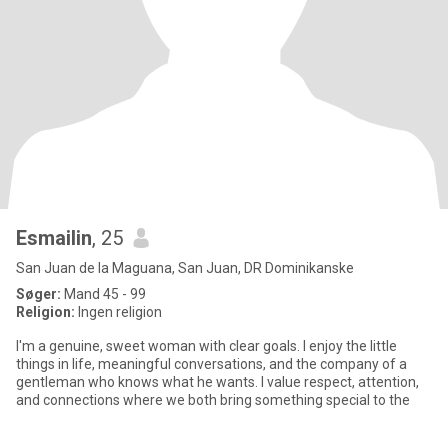
Esmailin
, 25
San Juan de la Maguana, San Juan, DR Dominikanske
Søger:
Mand 45 - 99
Religion:
Ingen religion
I'm a genuine, sweet woman with clear goals. I enjoy the little
things in life, meaningful conversations, and the company of a
gentleman who knows what he wants. I value respect, attention,
and connections where we both bring something special to the