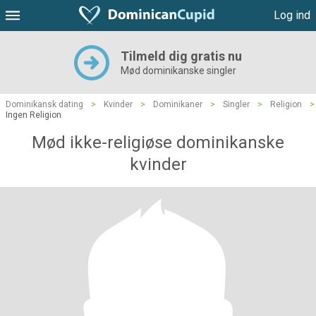
Log ind
Tilmeld dig gratis nu
Mød dominikanske singler
Dominikansk dating
>
Kvinder
>
Dominikaner
>
Singler
>
Religion
>
Ingen Religion
Mød ikke-religiøse dominikanske
kvinder