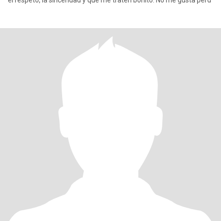
el respeto, la sinceridad y que me traten bonito. No me gusta perd