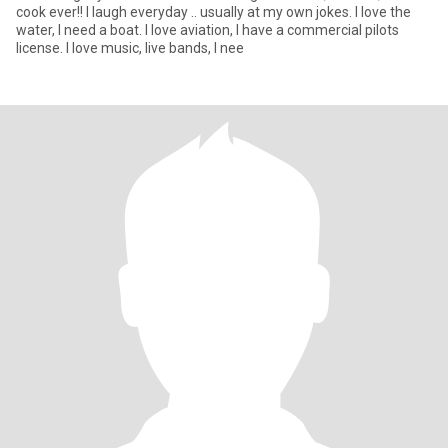
cook ever!! I laugh everyday .. usually at my own jokes. I love the
water, I need a boat. I love aviation, I have a commercial pilots
license. I love music, live bands, I nee