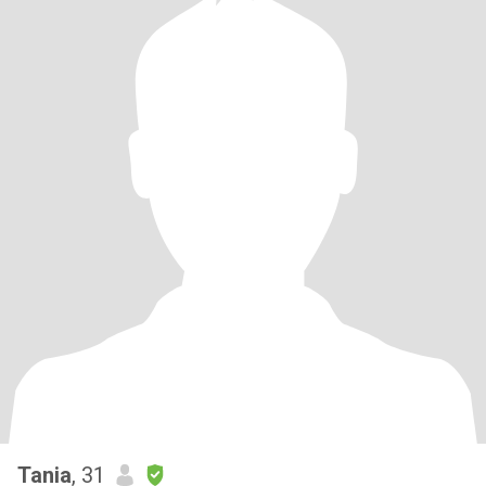
Tania
, 31