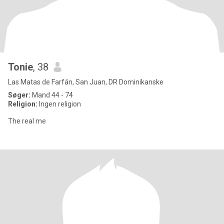
Tonie
, 38
Las Matas de Farfán, San Juan, DR Dominikanske
Søger:
Mand 44 - 74
Religion:
Ingen religion
The real me