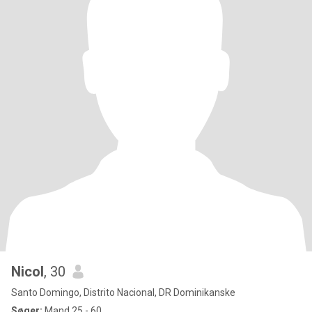
Nicol
, 30
Santo Domingo, Distrito Nacional, DR Dominikanske
Søger:
Mand 25 - 60