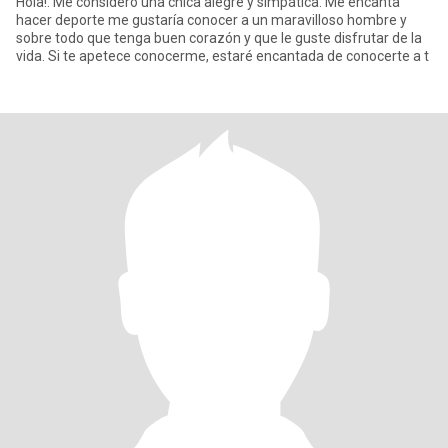
Hola!. Me considero una chica alegre y simpática. Me encanta
hacer deporte me gustaría conocer a un maravilloso hombre y
sobre todo que tenga buen corazón y que le guste disfrutar de la
vida. Si te apetece conocerme, estaré encantada de conocerte a t