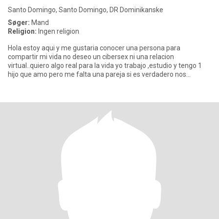
Santo Domingo, Santo Domingo, DR Dominikanske
Søger:
Mand
Religion:
Ingen religion
Hola estoy aqui y me gustaria conocer una persona para
compartir mi vida no deseo un cibersex ni una relacion
virtual..quiero algo real para la vida yo trabajo ,estudio y tengo 1
hijo que amo pero me falta una pareja si es verdadero nos
ponemos en c