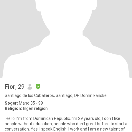
Fior
, 29
Santiago de los Caballeros, Santiago, DR Dominikanske
Søger:
Mand 35 - 99
Religion:
Ingen religion
¡Hello! I’m from Dominican Republic, I’m 29 years old, I don’t like
people without education, people who don’t greet before to start a
conversation. Yes, I speak English. I work and I am a new talent of