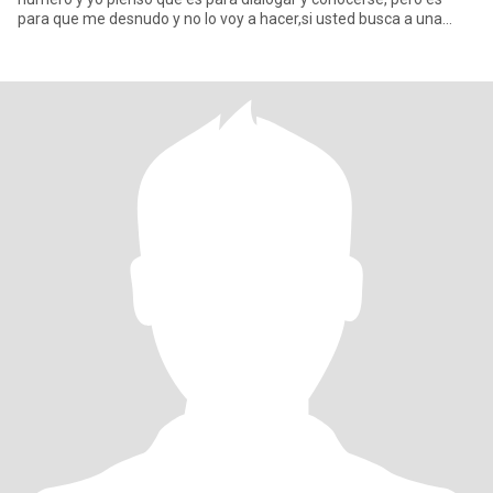
para que me desnudo y no lo voy a hacer,si usted busca a una
mujer y una r