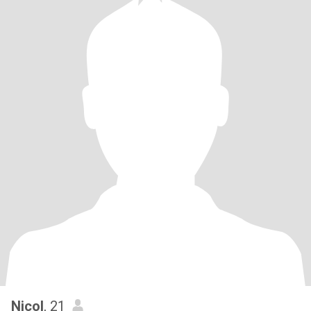
Nicol
, 21