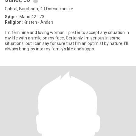
Cabral, Barahona, DR Dominikanske
Søger:
Mand 42 - 73
Religion:
Kristen - Anden
I’m feminine and loving woman, I prefer to accept any situation in
my life with a smile on my face. Certainly I’m serious in some
situations, but I can say for sure that I’m an optimist by nature. I’ll
always bring joy into my family’s life and suppo