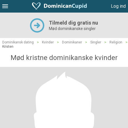
Log ind
Tilmeld dig gratis nu
Mød dominikanske singler
Dominikansk dating
>
Kvinder
>
Dominikaner
>
Singler
>
Religion
>
Kristen
Mød kristne dominikanske kvinder