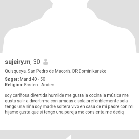
sujeiry.m
, 30
Quisqueya, San Pedro de Macorís, DR Dominikanske
Søger:
Mand 40 - 50
Religion:
Kristen - Anden
soy cariñosa divertida humilde me gusta la cocina la música me
gusta salir a divertirme con amigas o sola preferiblemente sola
tengo una niña soy madre soltera vivo en casa de mi padre con mi
hijame gusta que si tengo una pareja me consienta me dediq