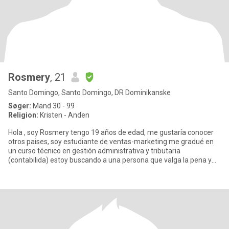
Rosmery
, 21
Santo Domingo, Santo Domingo, DR Dominikanske
Søger:
Mand 30 - 99
Religion:
Kristen - Anden
Hola , soy Rosmery tengo 19 años de edad, me gustaría conocer
otros paises, soy estudiante de ventas-marketing me gradué en
un curso técnico en gestión administrativa y tributaria
(contabilida) estoy buscando a una persona que valga la pena y
sea res