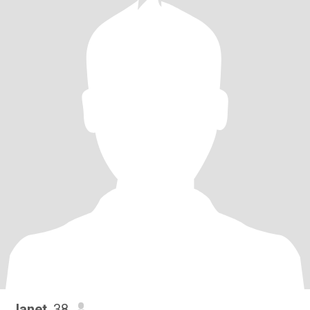
Janet
, 38