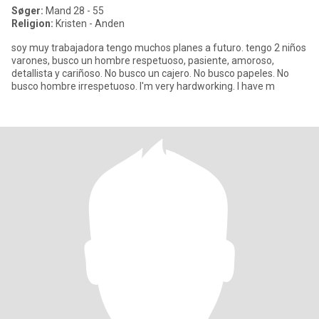
Søger:
Mand 28 - 55
Religion:
Kristen - Anden
soy muy trabajadora tengo muchos planes a futuro. tengo 2 niños
varones, busco un hombre respetuoso, pasiente, amoroso,
detallista y cariñoso. No busco un cajero. No busco papeles. No
busco hombre irrespetuoso. I'm very hardworking. I have m