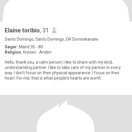
Elaine toribio
, 31
Santo Domingo, Santo Domingo, DR Dominikanske
Søger:
Mand 35 - 80
Religion:
Kristen - Anden
Hello, thank you, a calm person, I like to share with my kind,
understanding partner. I like to take care of my partner in every
way. I don't focus on their physical appearance. I focus on their
heart. For me, that is what people's hearts are worth.