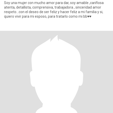
Soy una mujer con mucho amor para dar, soy amable ,cariñosa
atenta, detallista, comprensiva, trabajadora , sinceridad amor
respeto...con el deseo de ser feliz y hacer feliz a mi familia y si,
quiero vivir para mi esposo, para tratarlo como mi bb♥️♥️