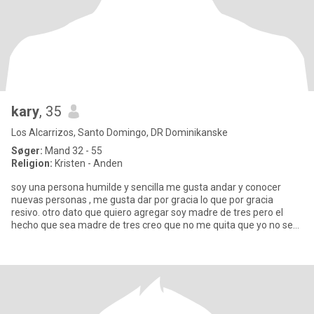
kary
, 35
Los Alcarrizos, Santo Domingo, DR Dominikanske
Søger:
Mand 32 - 55
Religion:
Kristen - Anden
soy una persona humilde y sencilla me gusta andar y conocer
nuevas personas , me gusta dar por gracia lo que por gracia
resivo. otro dato que quiero agregar soy madre de tres pero el
hecho que sea madre de tres creo que no me quita que yo no sea
un