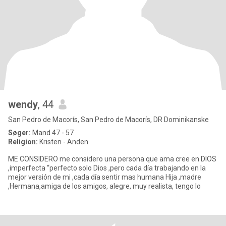
wendy
, 44
San Pedro de Macorís, San Pedro de Macorís, DR Dominikanske
Søger:
Mand 47 - 57
Religion:
Kristen - Anden
ME CONSIDERO me considero una persona que ama cree en DIOS
,imperfecta “perfecto solo Dios ,pero cada día trabajando en la
mejor versión de mi ,cada día sentir mas humana Hija ,madre
,Hermana,amiga de los amigos, alegre, muy realista, tengo lo