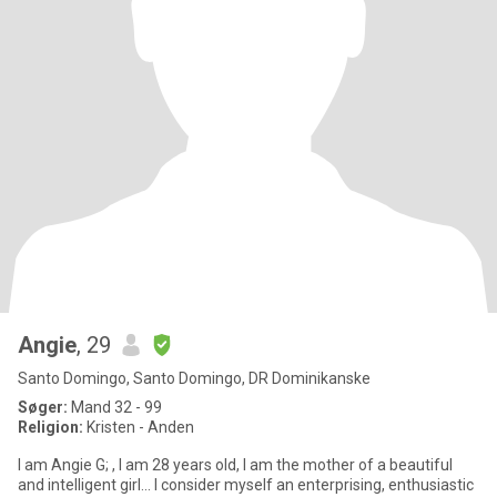
Angie
, 29
Santo Domingo, Santo Domingo, DR Dominikanske
Søger:
Mand 32 - 99
Religion:
Kristen - Anden
I am Angie G; , I am 28 years old, I am the mother of a beautiful
and intelligent girl... I consider myself an enterprising, enthusiastic