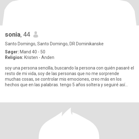
sonia
, 44
Santo Domingo, Santo Domingo, DR Dominikanske
Søger:
Mand 40 - 50
Religion:
Kristen - Anden
soy una persona sencilla, buscando la persona con quién pasaré el
resto de mi vida, soy de las personas que no me sorprende
muchas cosas, se controlar mis emociones, creo más en los
hechos que en las palabras. tengo 5 años soltera y seguiré así
hast