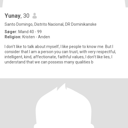
Yunay
, 30
Santo Domingo, Distrito Nacional, DR Dominikanske
Søger:
Mand 40 - 99
Religion:
Kristen - Anden
I don't like to talk about myself, I like people to know me. But I
consider that I am a person you can trust, with very respectful,
intelligent, kind, affectionate, faithful values, I don't like lies, I
understand that we can possess many qualities b