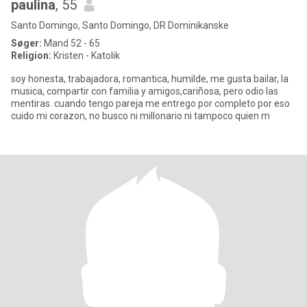
paulina
, 55
Santo Domingo, Santo Domingo, DR Dominikanske
Søger:
Mand 52 - 65
Religion:
Kristen - Katolik
soy honesta, trabajadora, romantica, humilde, me gusta bailar, la
musica, compartir con familia y amigos,cariñosa, pero odio las
mentiras. cuando tengo pareja me entrego por completo por eso
cuido mi corazon, no busco ni millonario ni tampoco quien m