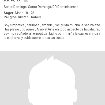
Santo Domingo, Santo Domingo, DR Dominikanske
Søger:
Mand 18 - 78
Religion:
Kristen - Katolik
Soy simpática , cariñosa , amable , me gusta mucha la naturaleza
, las playas , bosques ; Amo el Arte en todo aspecto de la palabra ,
soy muy soñadora , empática , lucho por mi niña la cual es mi luz y
la cual amo y cuido sobre todas las cosas .