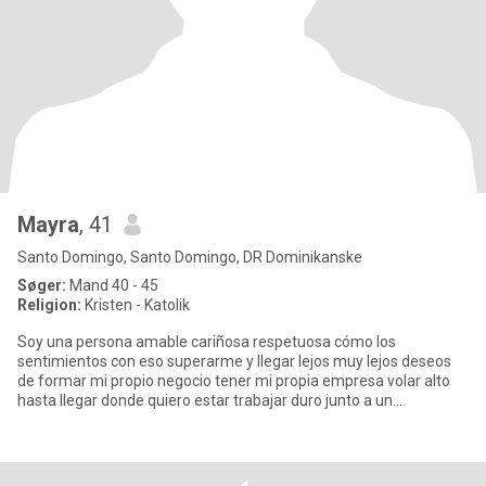
Mayra
, 41
Santo Domingo, Santo Domingo, DR Dominikanske
Søger:
Mand 40 - 45
Religion:
Kristen - Katolik
Soy una persona amable cariñosa respetuosa cómo los
sentimientos con eso superarme y llegar lejos muy lejos deseos
de formar mi propio negocio tener mi propia empresa volar alto
hasta llegar donde quiero estar trabajar duro junto a un
compañero que e