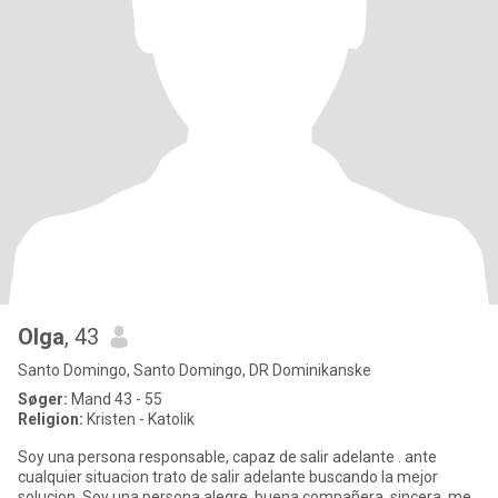
Olga
, 43
Santo Domingo, Santo Domingo, DR Dominikanske
Søger:
Mand 43 - 55
Religion:
Kristen - Katolik
Soy una persona responsable, capaz de salir adelante . ante
cualquier situacion trato de salir adelante buscando la mejor
solucion. Soy una persona alegre, buena compañera, sincera. me