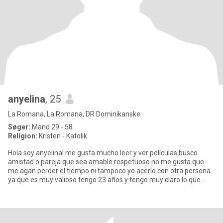
anyelina
, 25
La Romana, La Romana, DR Dominikanske
Søger:
Mand 29 - 58
Religion:
Kristen - Katolik
Hola soy anyelina! me gusta mucho leer y ver películas busco
amistad o pareja que sea amable respetuoso no me gusta que
me agan perder el tiempo ni tampoco yo acerlo con otra persona
ya que es muy valioso tengo 23 años y tengo muy claro lo que
quiero