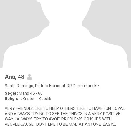
Ana
, 48
Santo Domingo, Distrito Nacional, DR Dominikanske
Søger:
Mand 45 - 60
Religion:
Kristen - Katolik
VERY FRIENDLY, LIKE TO HELP OTHERS, LIKE TO HAVE FUN, LOYAL
AND ALWAYS TRYING TO SEE THE THINGS IN A VERY POSITIVE
WAY. I ALWAYS TRY TO AVOID PROBLEMS OR ISUES WITH
PEOPLE CAUSE I DONT LIKE TO BE MAD AT ANYONE. EASY
GOING, LOVE OUTDOORS, GO CAMPING,