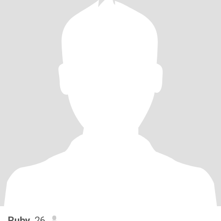
Ruby
, 26