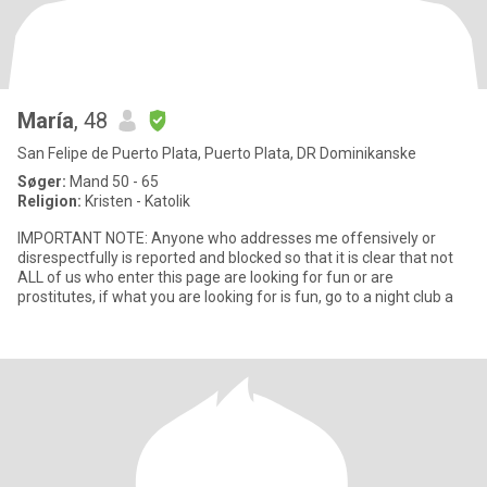
María
, 48
San Felipe de Puerto Plata, Puerto Plata, DR Dominikanske
Søger:
Mand 50 - 65
Religion:
Kristen - Katolik
IMPORTANT NOTE: Anyone who addresses me offensively or
disrespectfully is reported and blocked so that it is clear that not
ALL of us who enter this page are looking for fun or are
prostitutes, if what you are looking for is fun, go to a night club a