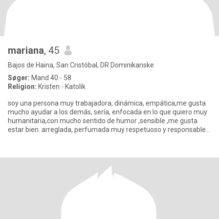
mariana
, 45
Bajos de Haina, San Cristóbal, DR Dominikanske
Søger:
Mand 40 - 58
Religion:
Kristen - Katolik
soy una persona muy trabajadora, dinámica, empática,me gusta
mucho ayudar a los demás, sería, enfocada en lo que quiero muy
humanitaria,con mucho sentido de humor ,sensible ,me gusta
estar bien. arreglada, perfumada muy respetuoso y responsable,
comp