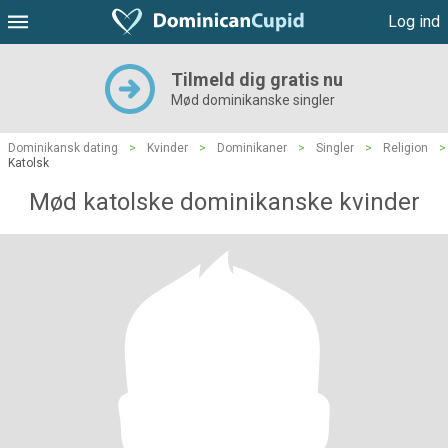
Log ind
Tilmeld dig gratis nu
Mød dominikanske singler
Dominikansk dating
>
Kvinder
>
Dominikaner
>
Singler
>
Religion
>
Katolsk
Mød katolske dominikanske kvinder