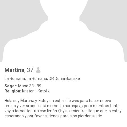
Martina
, 37
La Romana, La Romana, DR Dominikanske
Søger:
Mand 33 - 99
Religion:
Kristen - Katolik
Hola soy Martina y. Estoy en este sitio wes para hacer nuevo
amigo y ver si aquí está mi media naranja 🍊 pero mientras tanto
voy a tomar tequila con limón 🍋 y sal mientras llegue que lo estoy
esperando y por favor si tienes pareja no pierdan su tie