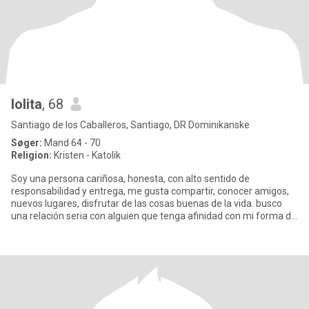
lolita
, 68
Santiago de los Caballeros, Santiago, DR Dominikanske
Søger:
Mand 64 - 70
Religion:
Kristen - Katolik
Soy una persona cariñosa, honesta, con alto sentido de
responsabilidad y entrega, me gusta compartir, conocer amigos,
nuevos lugares, disfrutar de las cosas buenas de la vida. busco
una relación seria con alguien que tenga afinidad con mi forma de
pe