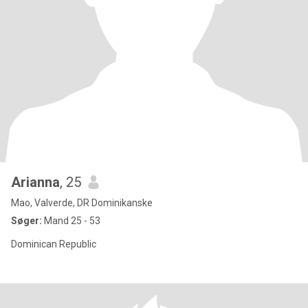
Arianna
, 25
Mao, Valverde, DR Dominikanske
Søger:
Mand 25 - 53
Dominican Republic