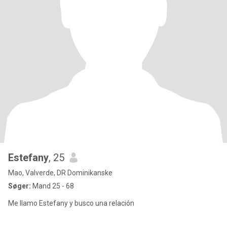
Estefany
, 25
Mao, Valverde, DR Dominikanske
Søger:
Mand 25 - 68
Me llamo Estefany y busco una relación