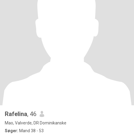
Rafelina
, 46
Mao, Valverde, DR Dominikanske
Søger:
Mand 38 - 53