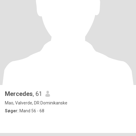
Mercedes
, 61
Mao, Valverde, DR Dominikanske
Søger:
Mand 56 - 68