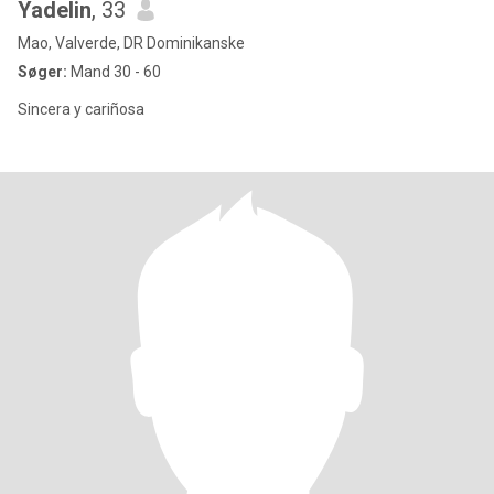
Yadelin
, 33
Mao, Valverde, DR Dominikanske
Søger:
Mand 30 - 60
Sincera y cariñosa