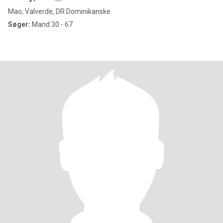
Mao, Valverde, DR Dominikanske
Søger:
Mand 30 - 67