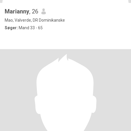
Marianny
, 26
Mao, Valverde, DR Dominikanske
Søger:
Mand 33 - 65