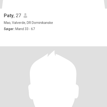
Paty
, 27
Mao, Valverde, DR Dominikanske
Søger:
Mand 33 - 67