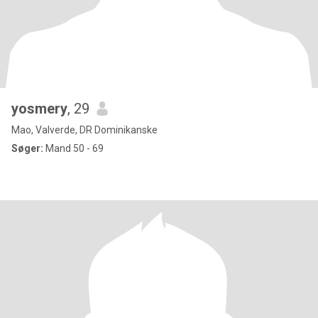
yosmery
, 29
Mao, Valverde, DR Dominikanske
Søger:
Mand 50 - 69