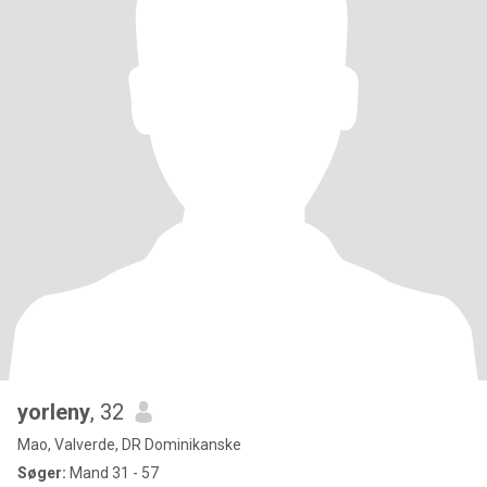
yorleny
, 32
Mao, Valverde, DR Dominikanske
Søger:
Mand 31 - 57