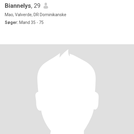
Biannelys
, 29
Mao, Valverde, DR Dominikanske
Søger:
Mand 35 - 75