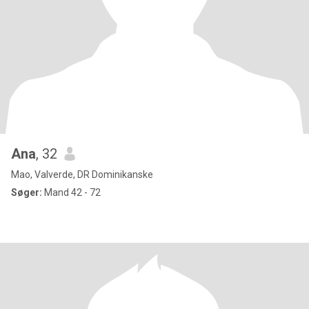
Ana
, 32
Mao, Valverde, DR Dominikanske
Søger:
Mand 42 - 72