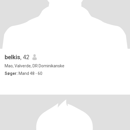
belkis
, 42
Mao, Valverde, DR Dominikanske
Søger:
Mand 48 - 60