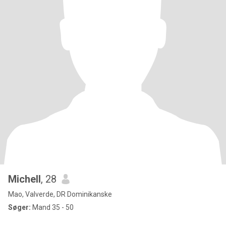
Michell
, 28
Mao, Valverde, DR Dominikanske
Søger:
Mand 35 - 50