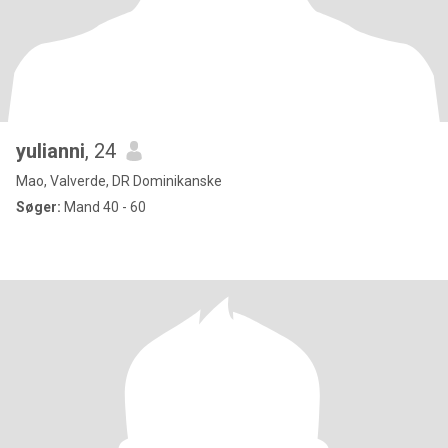
yulianni
, 24
Mao, Valverde, DR Dominikanske
Søger:
Mand 40 - 60