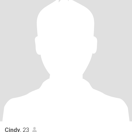
Cindy
, 23