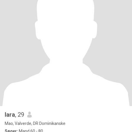
lara
, 29
Mao, Valverde, DR Dominikanske
Søger:
Mand 60 - 80