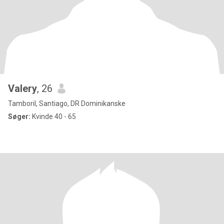
Valery
, 26
Tamboril, Santiago, DR Dominikanske
Søger:
Kvinde 40 - 65