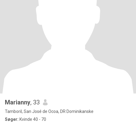
Marianny
, 33
Tamboril, San José de Ocoa, DR Dominikanske
Søger:
Kvinde 40 - 70