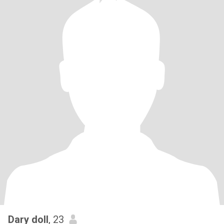
Dary doll
, 23