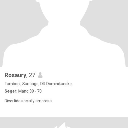
Rosaury
, 27
Tamboril, Santiago, DR Dominikanske
Søger:
Mand 39 - 70
Divertida social y amorosa