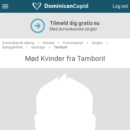
Log ind
Tilmeld dig gratis nu
Mød dominikanske singler
Dominikansk dating
>
Kvinder
>
Dominikaner
>
Singler
>
Beliggenhed
>
Santiago
>
Tamboril
Mød Kvinder fra Tamboril