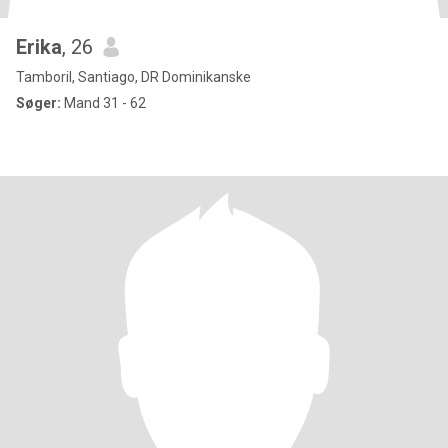
Erika
, 26
Tamboril, Santiago, DR Dominikanske
Søger:
Mand 31 - 62