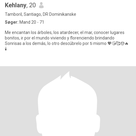
Kehlany
, 20
Tamboril, Santiago, DR Dominikanske
Søger:
Mand 20 - 71
Me encantan los árboles, los atardecer, el mar, conocer lugares
bonitos, ir por el mundo viviendo y florenciendo brindando
Sonrisas a los demás, lo otro descúbrelo por ti mismo 💖😘🥰😍🔥
🕯️