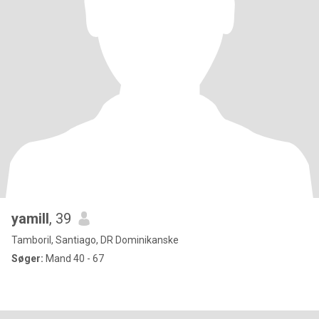
yamill
, 39
Tamboril, Santiago, DR Dominikanske
Søger:
Mand 40 - 67