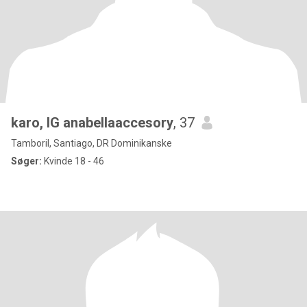
karo, IG anabellaaccesory
, 37
Tamboril, Santiago, DR Dominikanske
Søger:
Kvinde 18 - 46