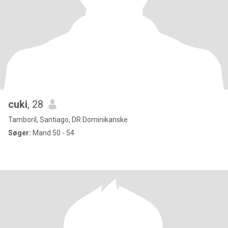
cuki
, 28
Tamboril, Santiago, DR Dominikanske
Søger:
Mand 50 - 54