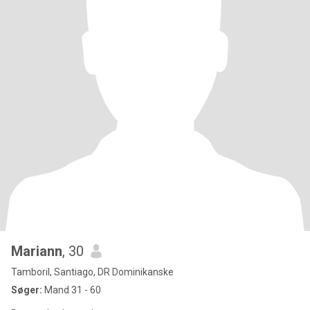
Mariann
, 30
Tamboril, Santiago, DR Dominikanske
Søger:
Mand 31 - 60