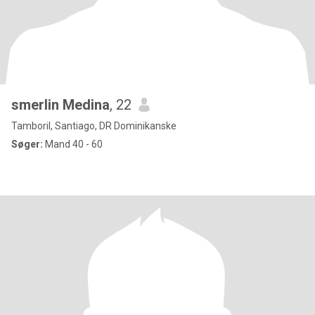
smerlin Medina
, 22
Tamboril, Santiago, DR Dominikanske
Søger:
Mand 40 - 60