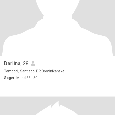
Darlina
, 28
Tamboril, Santiago, DR Dominikanske
Søger:
Mand 38 - 50