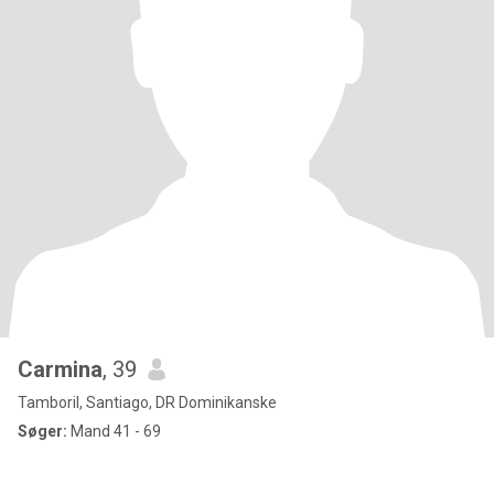
Carmina
, 39
Tamboril, Santiago, DR Dominikanske
Søger:
Mand 41 - 69