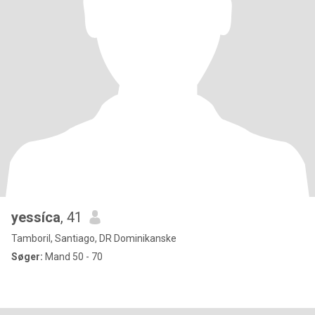
yessíca
, 41
Tamboril, Santiago, DR Dominikanske
Søger:
Mand 50 - 70