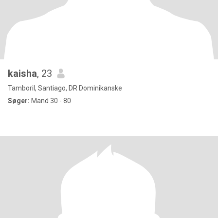
kaisha
, 23
Tamboril, Santiago, DR Dominikanske
Søger:
Mand 30 - 80