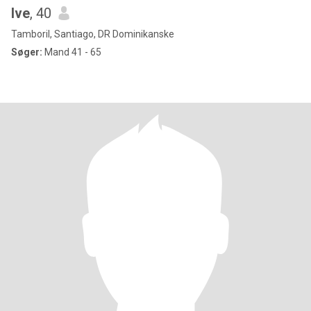
Ive
, 40
Tamboril, Santiago, DR Dominikanske
Søger:
Mand 41 - 65