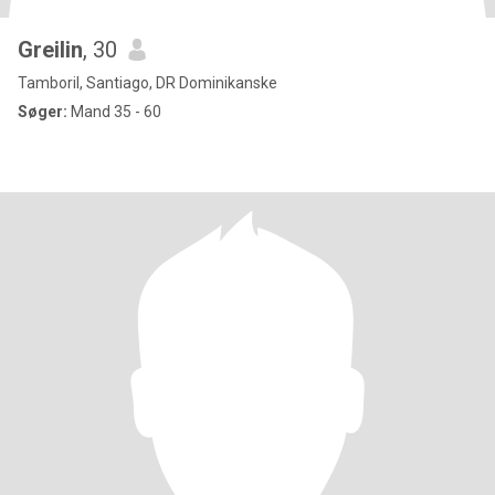
Greilin
, 30
Tamboril, Santiago, DR Dominikanske
Søger:
Mand 35 - 60