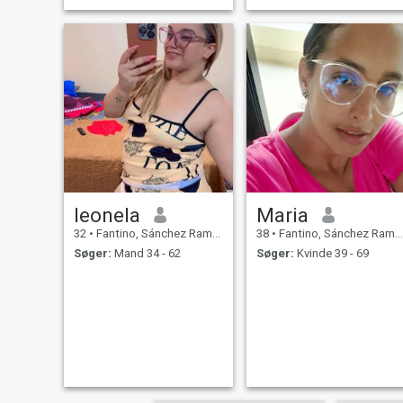
leonela
Maria
32
•
Fantino, Sánchez Ramírez, DR Dominikanske
38
•
Fantino, Sánchez Ramírez, DR Dominikanske
Søger:
Mand 34 - 62
Søger:
Kvinde 39 - 69