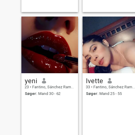
yeni
Ivette
23
•
Fantino, Sánchez Ramírez, DR Dominikanske
33
•
Fantino, Sánchez Ramírez, DR Dominikanske
Søger:
Mand 30 - 62
Søger:
Mand 25 - 55