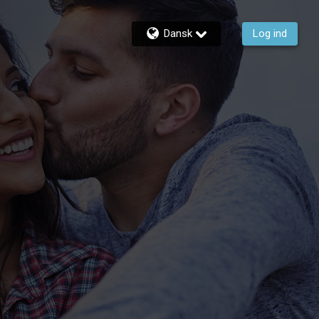
Dansk
Log ind