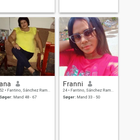
ana
Franni
52
•
Fantino, Sánchez Ramírez, DR Dominikanske
24
•
Fantino, Sánchez Ramírez, DR Dominikanske
Søger:
Mand 48 - 67
Søger:
Mand 33 - 50