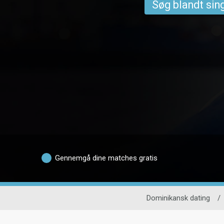
Søg blandt sing
Gennemgå dine matches gratis
Dominikansk dating
/