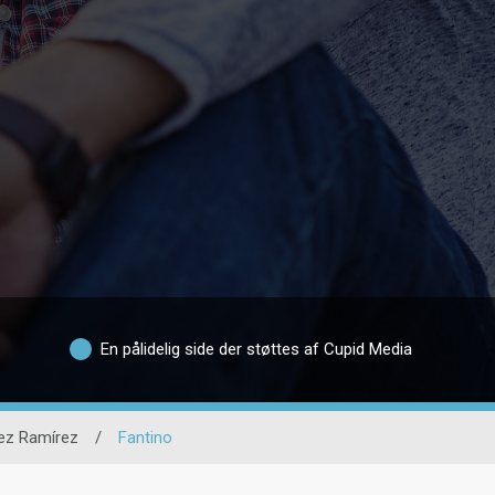
En pålidelig side der støttes af Cupid Media
ez Ramírez
/
Fantino