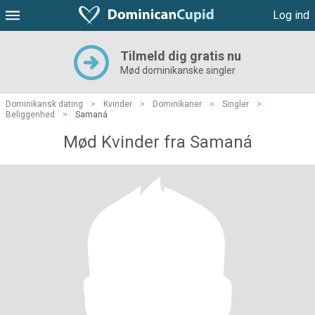
Log ind
Tilmeld dig gratis nu
Mød dominikanske singler
Dominikansk dating
>
Kvinder
>
Dominikaner
>
Singler
>
Beliggenhed
>
Samaná
Mød Kvinder fra Samaná