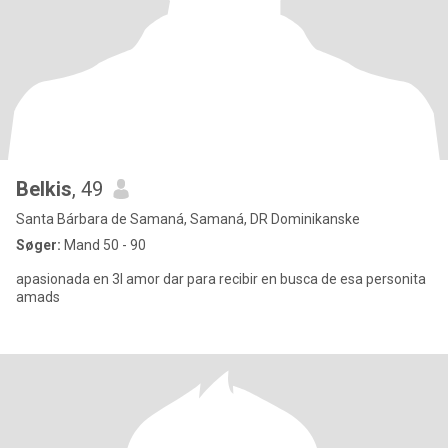
Belkis
, 49
Santa Bárbara de Samaná, Samaná, DR Dominikanske
Søger:
Mand 50 - 90
apasionada en 3l amor dar para recibir en busca de esa personita
amads