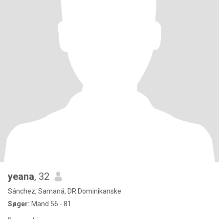
yeana
, 32
Sánchez, Samaná, DR Dominikanske
Søger:
Mand 56 - 81