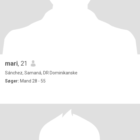
mari
, 21
Sánchez, Samaná, DR Dominikanske
Søger:
Mand 28 - 55