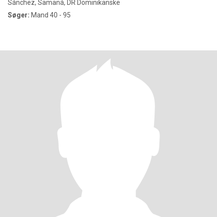
Sánchez, Samaná, DR Dominikanske
Søger:
Mand 40 - 95