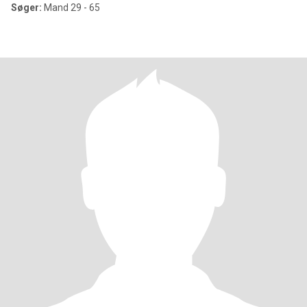
Søger:
Mand 29 - 65