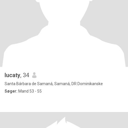
lucaty
, 34
Santa Bárbara de Samaná, Samaná, DR Dominikanske
Søger:
Mand 53 - 55