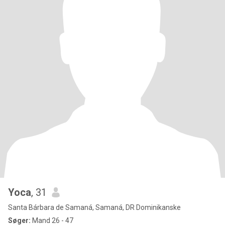
Yoca
, 31
Santa Bárbara de Samaná, Samaná, DR Dominikanske
Søger:
Mand 26 - 47