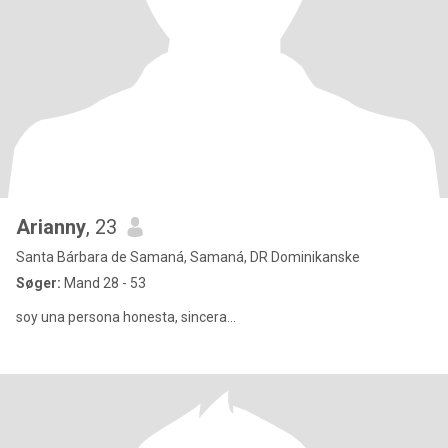
Arianny
, 23
Santa Bárbara de Samaná, Samaná, DR Dominikanske
Søger:
Mand 28 - 53
soy una persona honesta, sincera...