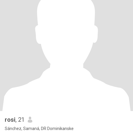
rosi
, 21
Sánchez, Samaná, DR Dominikanske