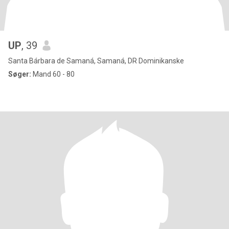
UP
, 39
Santa Bárbara de Samaná, Samaná, DR Dominikanske
Søger:
Mand 60 - 80