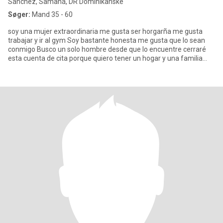
Sánchez, Samaná, DR Dominikanske
Søger:
Mand 35 - 60
soy una mujer extraordinaria me gusta ser horgarña me gusta
trabajar y ir al gym Soy bastante honesta me gusta que lo sean
conmigo Busco un solo hombre desde que lo encuentre cerraré
esta cuenta de cita porque quiero tener un hogar y una familia
Bus