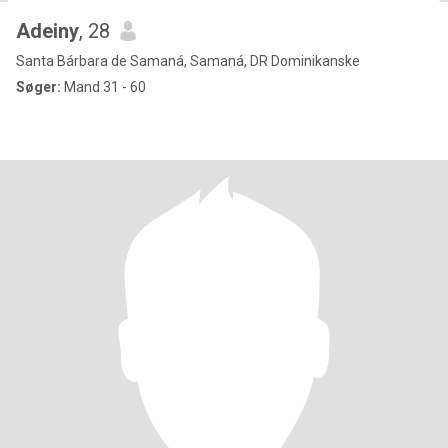
Adeiny
, 28
Santa Bárbara de Samaná, Samaná, DR Dominikanske
Søger:
Mand 31 - 60