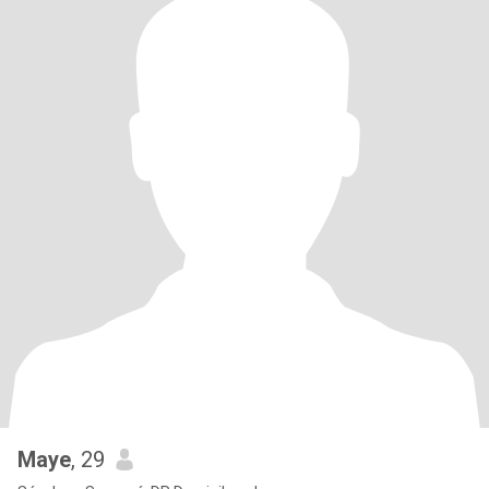
Maye
, 29