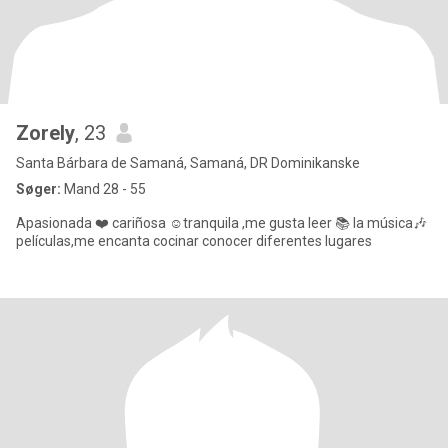
Zorely
, 23
Santa Bárbara de Samaná, Samaná, DR Dominikanske
Søger:
Mand 28 - 55
Apasionada ❤️ cariñosa ☺️tranquila ,me gusta leer 📚 la música🎶
películas,me encanta cocinar conocer diferentes lugares