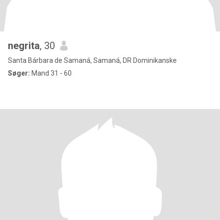
negrita
, 30
Santa Bárbara de Samaná, Samaná, DR Dominikanske
Søger:
Mand 31 - 60