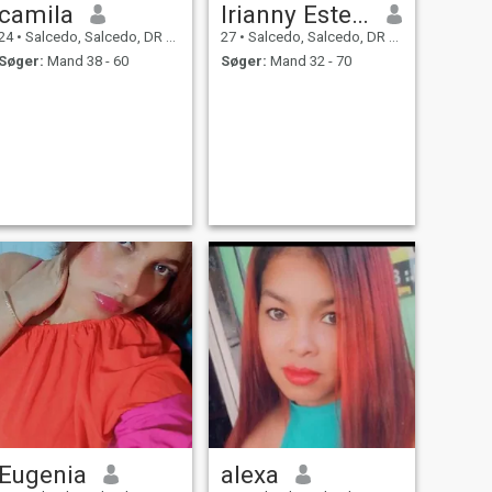
camila
Irianny Esteffani
24
•
Salcedo, Salcedo, DR Dominikanske
27
•
Salcedo, Salcedo, DR Dominikanske
Søger:
Mand 38 - 60
Søger:
Mand 32 - 70
Eugenia
alexa