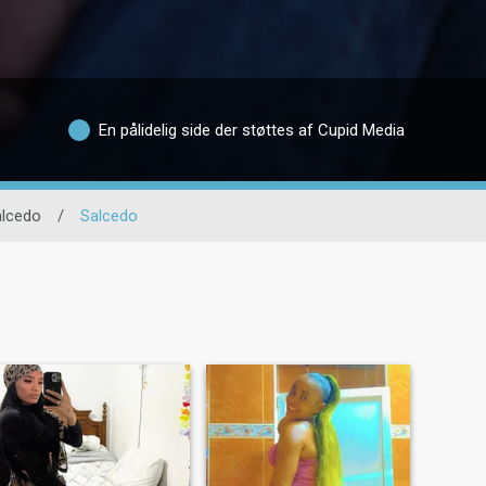
En pålidelig side der støttes af Cupid Media
lcedo
/
Salcedo