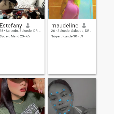
Estefany
maudeline
25
•
Salcedo, Salcedo, DR Dominikanske
26
•
Salcedo, Salcedo, DR Dominikanske
Søger:
Mand 20 - 65
Søger:
Kvinde 30 - 59