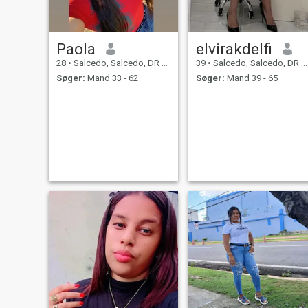
Paola
elvirakdelfi
28
•
Salcedo, Salcedo, DR Dominikanske
39
•
Salcedo, Salcedo, DR Dominikanske
Søger:
Mand 33 - 62
Søger:
Mand 39 - 65