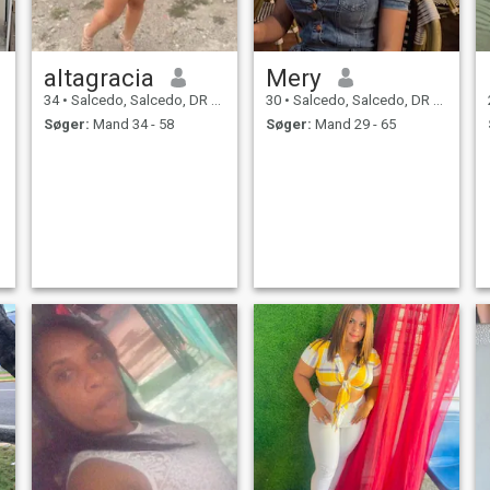
altagracia
Mery
34
•
Salcedo, Salcedo, DR Dominikanske
30
•
Salcedo, Salcedo, DR Dominikanske
Søger:
Mand 34 - 58
Søger:
Mand 29 - 65