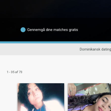
Gennemgå dine matches gratis
Dominikansk datin
1 - 35 af 73