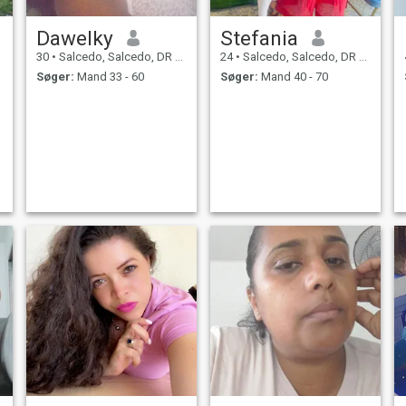
Dawelky
Stefania
30
•
Salcedo, Salcedo, DR Dominikanske
24
•
Salcedo, Salcedo, DR Dominikanske
Søger:
Mand 33 - 60
Søger:
Mand 40 - 70