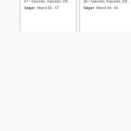
27
•
Salcedo, Salcedo, DR Dominikanske
26
•
Salcedo, Salcedo, DR Dominikanske
Søger:
Mand 32 - 57
Søger:
Mand 34 - 63
Ivelis
Love
23
•
Salcedo, Salcedo, DR Dominikanske
38
•
Salcedo, Salcedo, DR Dominikanske
Søger:
Mand 28 - 53
Søger:
Mand 39 - 67