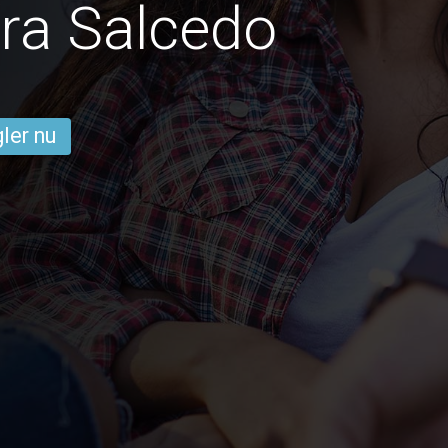
ra Salcedo
ler nu