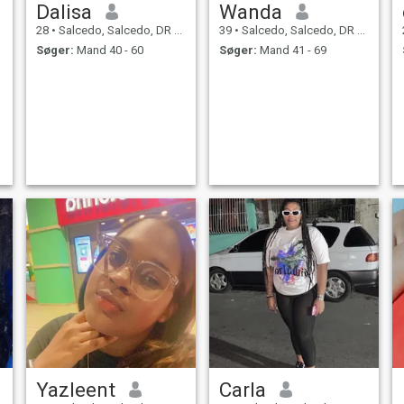
Dalisa
Wanda
28
•
Salcedo, Salcedo, DR Dominikanske
39
•
Salcedo, Salcedo, DR Dominikanske
Søger:
Mand 40 - 60
Søger:
Mand 41 - 69
Yazleent
Carla