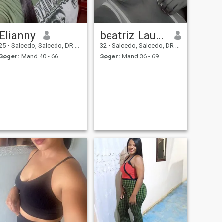
Elianny
beatriz Laureano
25
•
Salcedo, Salcedo, DR Dominikanske
32
•
Salcedo, Salcedo, DR Dominikanske
Søger:
Mand 40 - 66
Søger:
Mand 36 - 69