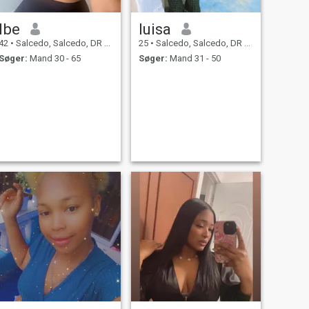
Ibe
luisa
42
•
Salcedo, Salcedo, DR Dominikanske
25
•
Salcedo, Salcedo, DR Dominikanske
Søger:
Mand 30 - 65
Søger:
Mand 31 - 50