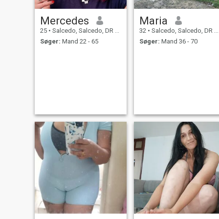
Mercedes
Maria
25
•
Salcedo, Salcedo, DR Dominikanske
32
•
Salcedo, Salcedo, DR Dominikanske
Søger:
Mand 22 - 65
Søger:
Mand 36 - 70