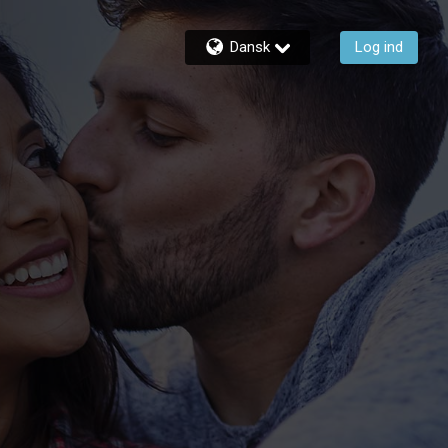
Dansk
Log ind