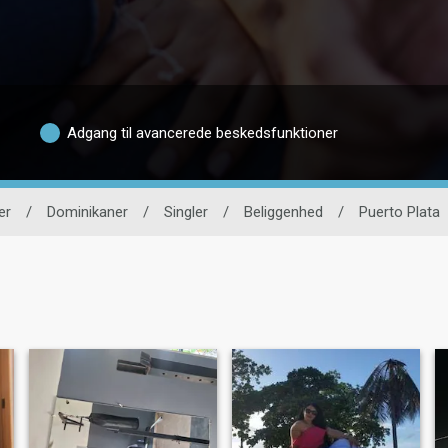
Adgang til avancerede beskedsfunktioner
er
/
Dominikaner
/
Singler
/
Beliggenhed
/
Puerto Plata