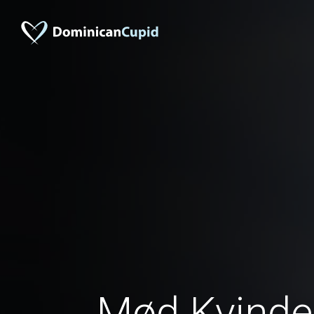
Mød Kvinder