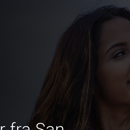
 fra San