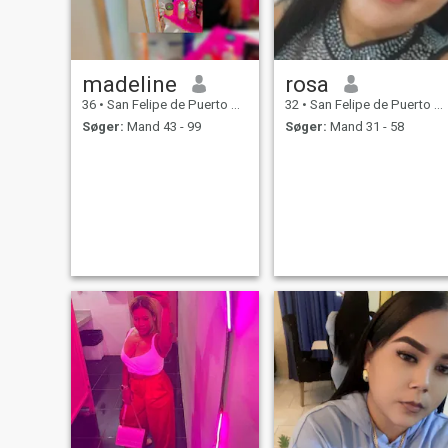
madeline
rosa
36
•
San Felipe de Puerto Plata, Puerto Plata, DR Dominikanske
32
•
San Felipe de Puerto Plata, Puerto Plata, DR Dominikanske
Søger:
Mand 43 - 99
Søger:
Mand 31 - 58