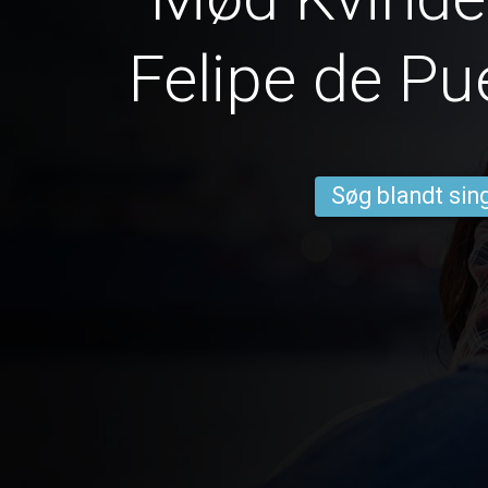
Felipe de Pu
Søg blandt sing