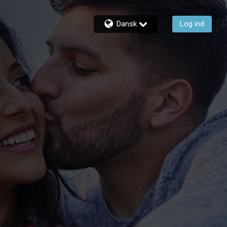
Dansk
Log ind