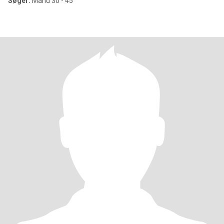
Søger:
Mand 30 - 45