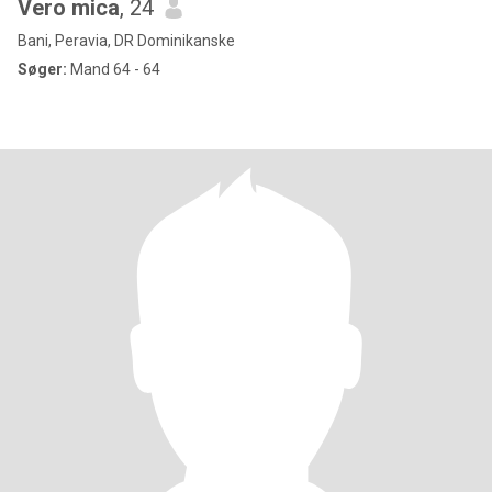
Vero mica
, 24
Bani, Peravia, DR Dominikanske
Søger:
Mand 64 - 64