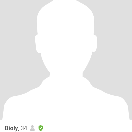
Dioly
, 34