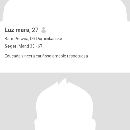
Luz mara
, 27
Bani, Peravia, DR Dominikanske
Søger:
Mand 33 - 67
Educada sincera cariñosa amable respetuosa