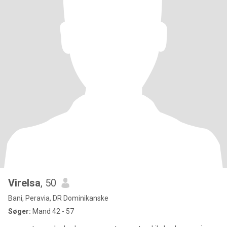
Virelsa
, 50
Bani, Peravia, DR Dominikanske
Søger:
Mand 42 - 57