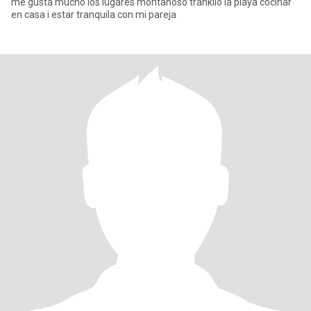
me gusta mucho los lugares montanoso trankilo la playa cocinar
en casa i estar tranquila con mi pareja