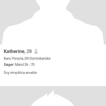
Katherine
, 28
Bani, Peravia, DR Dominikanske
Søger:
Mand 36 - 70
Soy simpática amable