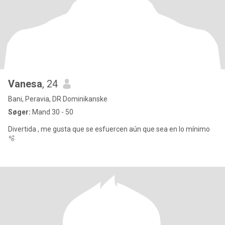
Vanesa
, 24
Bani, Peravia, DR Dominikanske
Søger:
Mand 30 - 50
Divertida , me gusta que se esfuercen aún que sea en lo mínimo
🫧