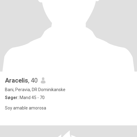
Aracelis
, 40
Bani, Peravia, DR Dominikanske
Søger:
Mand 45 - 70
Soy amable amorosa