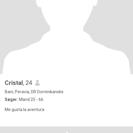
Cristal
, 24
Bani, Peravia, DR Dominikanske
Søger:
Mand 25 - 66
Me gusta la aventura