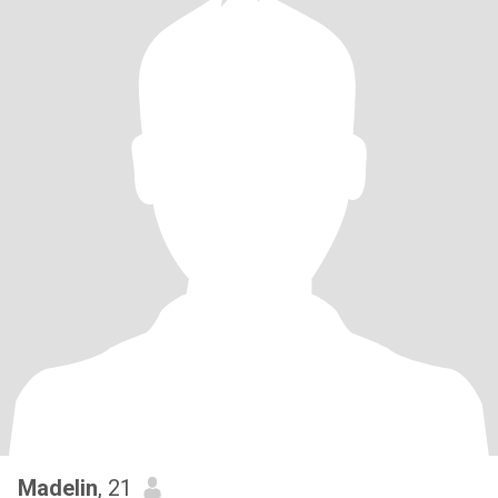
Madelin
, 21