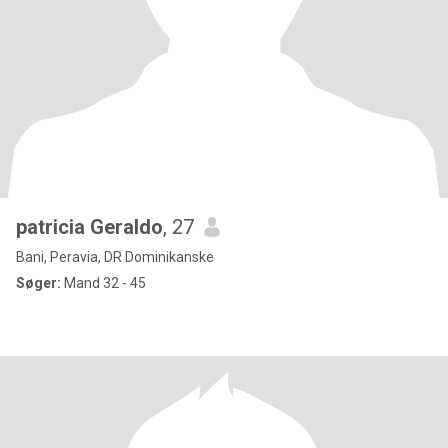
patricia Geraldo
, 27
Bani, Peravia, DR Dominikanske
Søger:
Mand 32 - 45