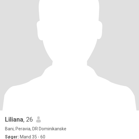
Liliana
, 26
Bani, Peravia, DR Dominikanske
Søger:
Mand 35 - 60