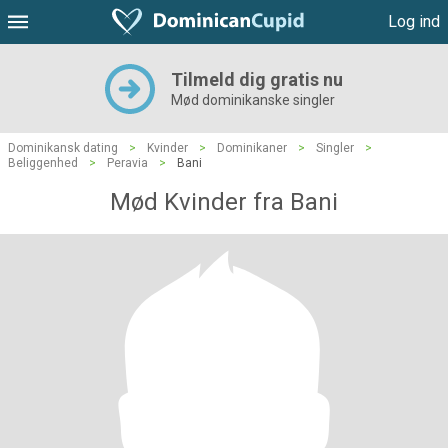
Log ind
Tilmeld dig gratis nu
Mød dominikanske singler
Dominikansk dating
>
Kvinder
>
Dominikaner
>
Singler
>
Beliggenhed
>
Peravia
>
Bani
Mød Kvinder fra Bani