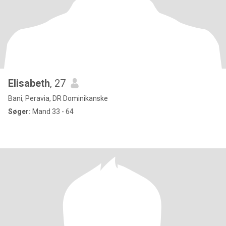
Elisabeth
, 27
Bani, Peravia, DR Dominikanske
Søger:
Mand 33 - 64