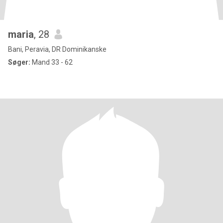
maria
, 28
Bani, Peravia, DR Dominikanske
Søger:
Mand 33 - 62