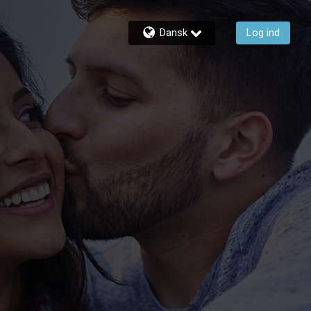
Dansk
Log ind