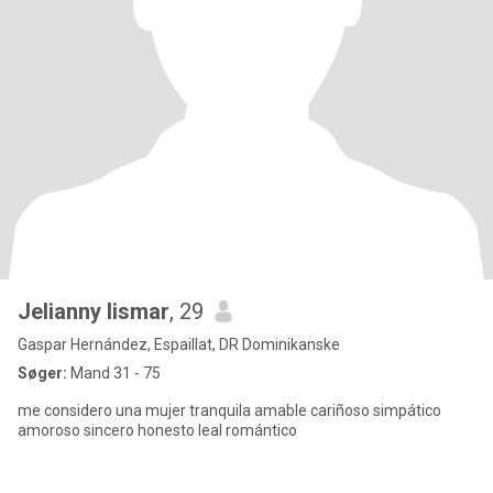
Jelianny lismar
, 29
Gaspar Hernández, Espaillat, DR Dominikanske
Søger:
Mand 31 - 75
me considero una mujer tranquila amable cariñoso simpático
amoroso sincero honesto leal romántico