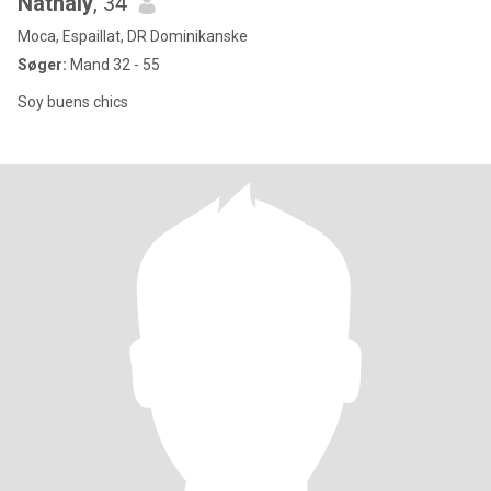
Nathaly
, 34
Moca, Espaillat, DR Dominikanske
Søger:
Mand 32 - 55
Soy buens chics