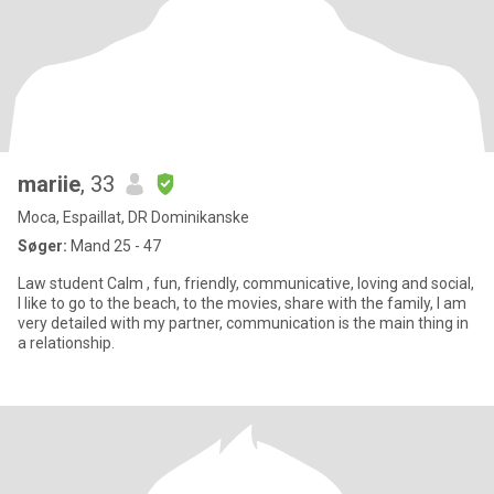
mariie
, 33
Moca, Espaillat, DR Dominikanske
Søger:
Mand 25 - 47
Law student Calm , fun, friendly, communicative, loving and social,
I like to go to the beach, to the movies, share with the family, I am
very detailed with my partner, communication is the main thing in
a relationship.