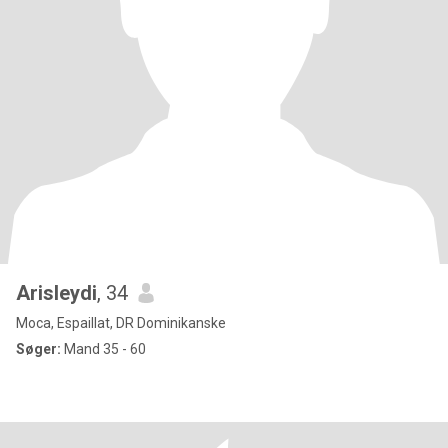
Arisleydi
, 34
Moca, Espaillat, DR Dominikanske
Søger:
Mand 35 - 60