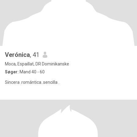
Verónica
, 41
Moca, Espaillat, DR Dominikanske
Søger:
Mand 40 - 60
Sincera .romántica..sencilla .