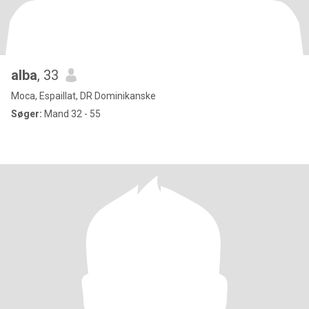
alba
, 33
Moca, Espaillat, DR Dominikanske
Søger:
Mand 32 - 55