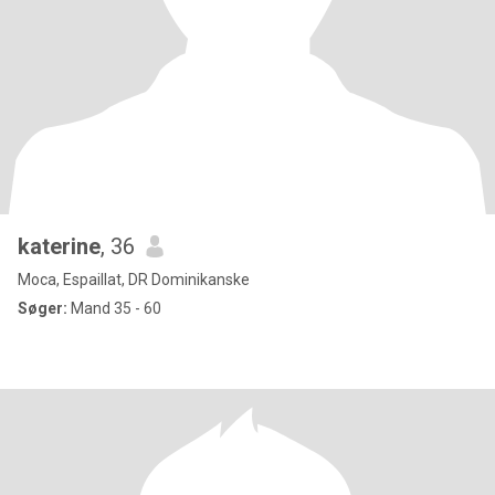
katerine
, 36
Moca, Espaillat, DR Dominikanske
Søger:
Mand 35 - 60