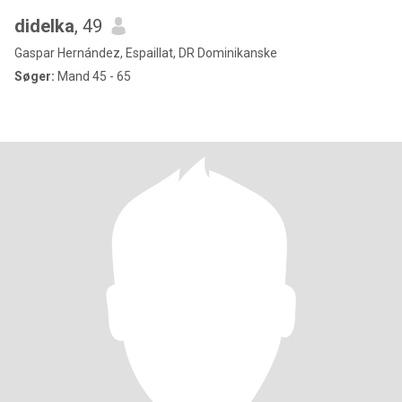
didelka
, 49
Gaspar Hernández, Espaillat, DR Dominikanske
Søger:
Mand 45 - 65