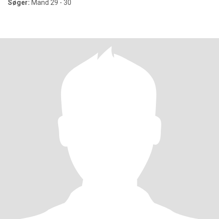
Søger:
Mand 29 - 30