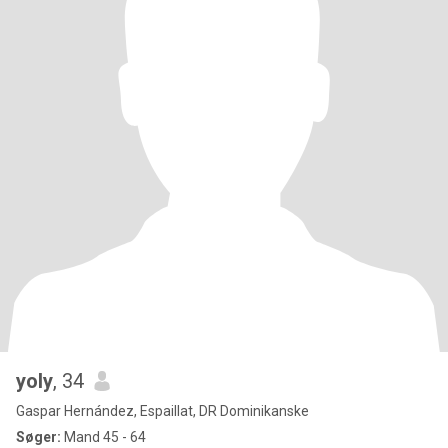
yoly
, 34
Gaspar Hernández, Espaillat, DR Dominikanske
Søger:
Mand 45 - 64