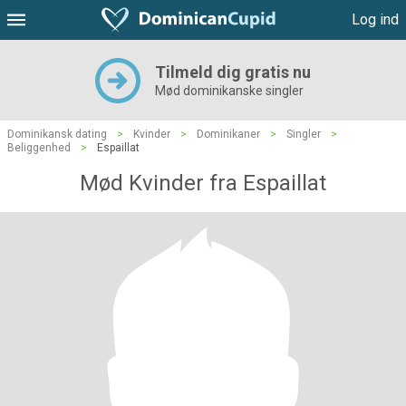
Log ind
Tilmeld dig gratis nu
Mød dominikanske singler
Dominikansk dating
>
Kvinder
>
Dominikaner
>
Singler
>
Beliggenhed
>
Espaillat
Mød Kvinder fra Espaillat