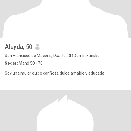
Aleyda
, 50
San Francisco de Macorís, Duarte, DR Dominikanske
Søger:
Mand 50 - 70
Soy una mujer dulce cariñosa dulce amable y educada