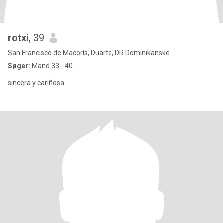
rotxi
, 39
San Francisco de Macorís, Duarte, DR Dominikanske
Søger:
Mand 33 - 40
sincera y cariñosa