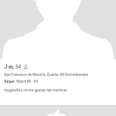
J m
, 54
San Francisco de Macorís, Duarte, DR Dominikanske
Søger:
Mand 48 - 69
Hogareña y no me gustan las mentiras