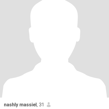
nashly massiel
, 31