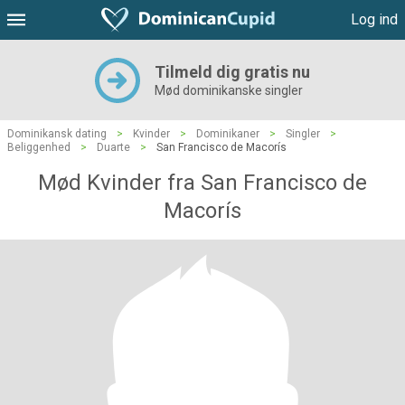
Log ind
Tilmeld dig gratis nu
Mød dominikanske singler
Dominikansk dating
>
Kvinder
>
Dominikaner
>
Singler
>
Beliggenhed
>
Duarte
>
San Francisco de Macorís
Mød Kvinder fra San Francisco de
Macorís