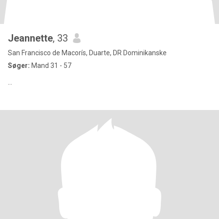
Jeannette
, 33
San Francisco de Macorís, Duarte, DR Dominikanske
Søger:
Mand 31 - 57
...