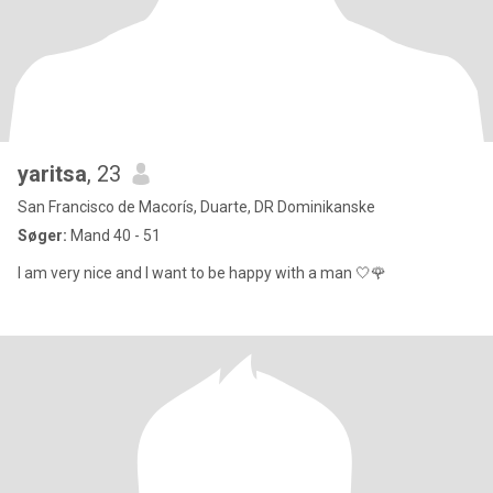
yaritsa
, 23
San Francisco de Macorís, Duarte, DR Dominikanske
Søger:
Mand 40 - 51
I am very nice and I want to be happy with a man 🤍🌹