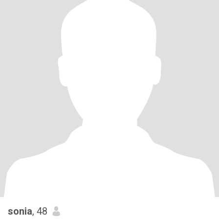
sonia
, 48