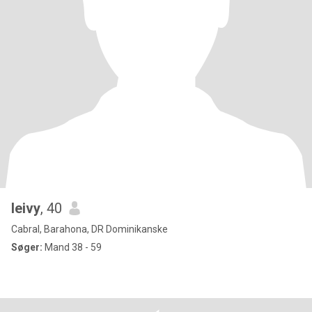
leivy
, 40
Cabral, Barahona, DR Dominikanske
Søger:
Mand 38 - 59