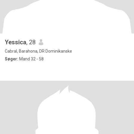
Yessica
, 28
Cabral, Barahona, DR Dominikanske
Søger:
Mand 32 - 58