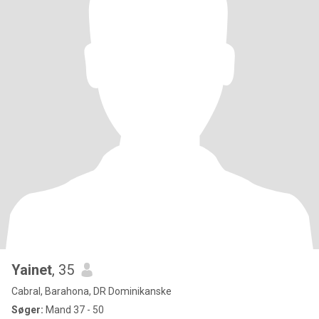
Yainet
, 35
Cabral, Barahona, DR Dominikanske
Søger:
Mand 37 - 50