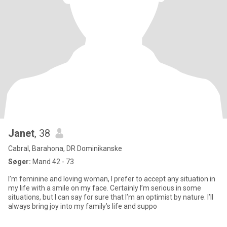
Janet
, 38
Cabral, Barahona, DR Dominikanske
Søger:
Mand 42 - 73
I’m feminine and loving woman, I prefer to accept any situation in
my life with a smile on my face. Certainly I’m serious in some
situations, but I can say for sure that I’m an optimist by nature. I’ll
always bring joy into my family’s life and suppo