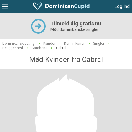
Log ind
Tilmeld dig gratis nu
Mød dominikanske singler
Dominikansk dating
>
Kvinder
>
Dominikaner
>
Singler
>
Beliggenhed
>
Barahona
>
Cabral
Mød Kvinder fra Cabral