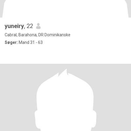
yuneiry
, 22
Cabral, Barahona, DR Dominikanske
Søger:
Mand 31 - 63