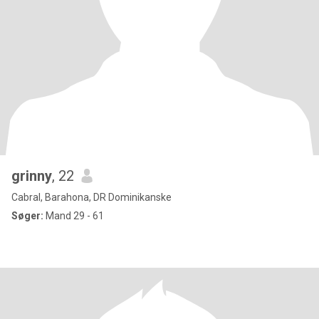
grinny
, 22
Cabral, Barahona, DR Dominikanske
Søger:
Mand 29 - 61