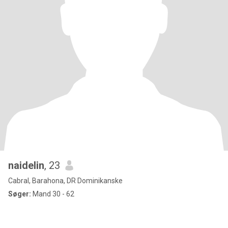
naidelin
, 23
Cabral, Barahona, DR Dominikanske
Søger:
Mand 30 - 62