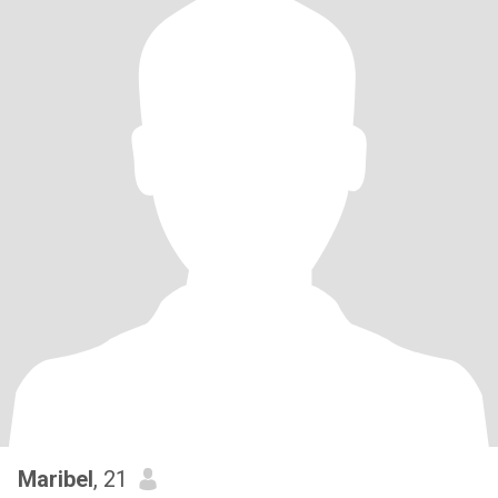
Maribel
, 21