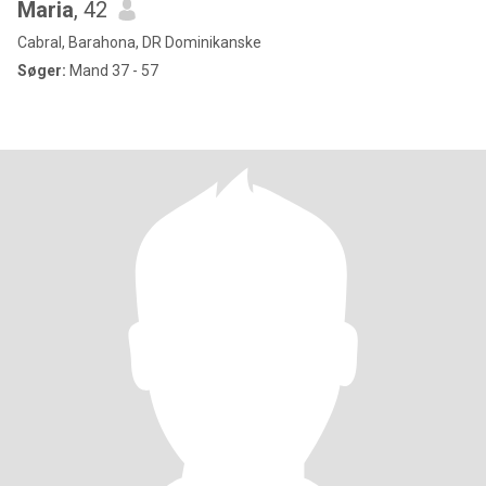
Maria
, 42
Cabral, Barahona, DR Dominikanske
Søger:
Mand 37 - 57