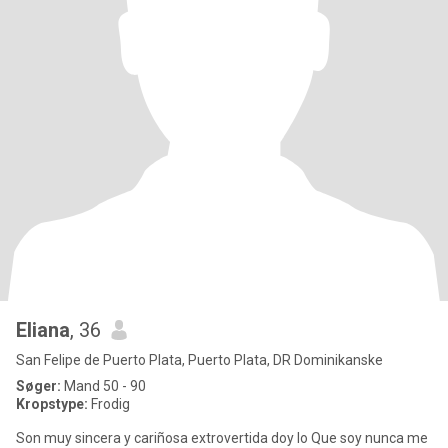
Eliana
, 36
San Felipe de Puerto Plata, Puerto Plata, DR Dominikanske
Søger:
Mand 50 - 90
Kropstype:
Frodig
Son muy sincera y cariñosa extrovertida doy lo Que soy nunca me