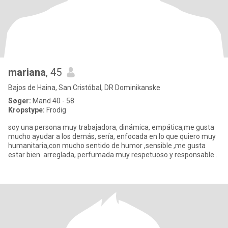
mariana
, 45
Bajos de Haina, San Cristóbal, DR Dominikanske
Søger:
Mand 40 - 58
Kropstype:
Frodig
soy una persona muy trabajadora, dinámica, empática,me gusta
mucho ayudar a los demás, sería, enfocada en lo que quiero muy
humanitaria,con mucho sentido de humor ,sensible ,me gusta
estar bien. arreglada, perfumada muy respetuoso y responsable,
comp