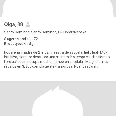
Olga
, 38
Santo Domingo, Santo Domingo, DR Dominikanske
Søger:
Mand 41 - 72
Kropstype:
Frodig
hogareña, madre de 2 hijos, maestra de escuela. fiel y leal . Muy
intuitiva, siempre descubro una mentira. No tengo mucho tiempo
libre así que no ocupo mucho tiempo en el celular. Me gustan los
regalos en $, soy complaciente y amorosa. No muestro mi