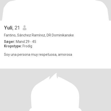
Yuli
, 21
Fantino, Sánchez Ramírez, DR Dominikanske
Søger:
Mand 29 - 45
Kropstype:
Frodig
Soy una persona muy respetuosa, amorosa