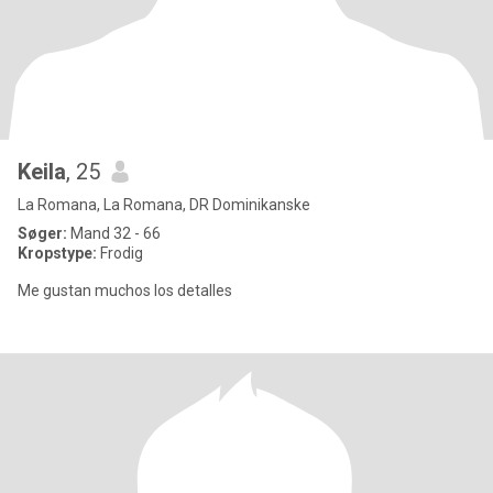
Keila
, 25
La Romana, La Romana, DR Dominikanske
Søger:
Mand 32 - 66
Kropstype:
Frodig
Me gustan muchos los detalles