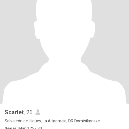
Scarlet
, 26
Salvaleón de Higüey, La Altagracia, DR Dominikanske
Søger:
Mand 25 - 30