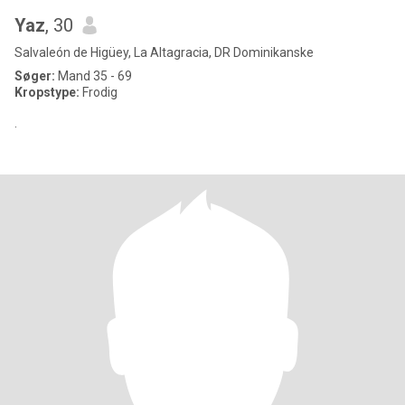
Yaz
, 30
Salvaleón de Higüey, La Altagracia, DR Dominikanske
Søger:
Mand 35 - 69
Kropstype:
Frodig
.