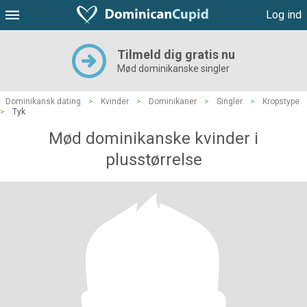
Log ind
Tilmeld dig gratis nu
Mød dominikanske singler
Dominikansk dating
>
Kvinder
>
Dominikaner
>
Singler
>
Kropstype
>
Tyk
Mød dominikanske kvinder i
plusstørrelse