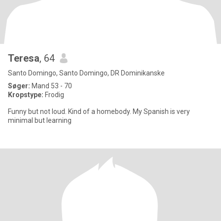
Teresa
, 64
Santo Domingo, Santo Domingo, DR Dominikanske
Søger:
Mand 53 - 70
Kropstype:
Frodig
Funny but not loud. Kind of a homebody. My Spanish is very
minimal but learning