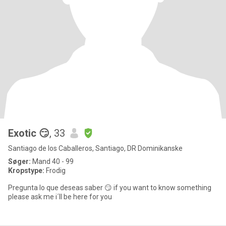
Exotic 😏
, 33
Santiago de los Caballeros, Santiago, DR Dominikanske
Søger:
Mand 40 - 99
Kropstype:
Frodig
Pregunta lo que deseas saber 😏 if you want to know something
please ask me i´ll be here for you