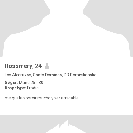
Rossmery
, 24
Los Alcarrizos, Santo Domingo, DR Dominikanske
Søger:
Mand 25 - 30
Kropstype:
Frodig
me gusta sonreir mucho y ser amigable