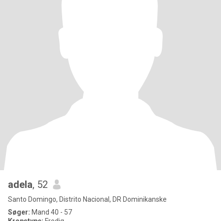
adela
, 52
Santo Domingo, Distrito Nacional, DR Dominikanske
Søger:
Mand 40 - 57