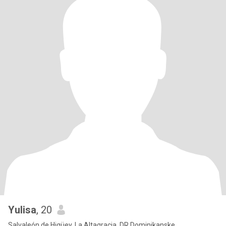
Yulisa
, 20
Salvaleón de Higüey, La Altagracia, DR Dominikanske