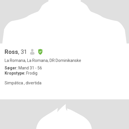
Ross
, 31
La Romana, La Romana, DR Dominikanske
Søger:
Mand 31 - 56
Kropstype:
Frodig
Simpática , divertida