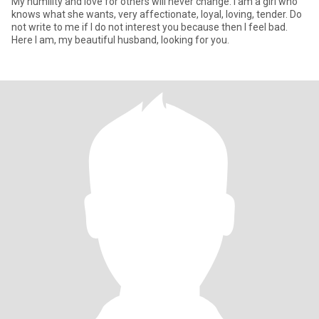
My humility and love for others will never change. I am a girl who
knows what she wants, very affectionate, loyal, loving, tender. Do
not write to me if I do not interest you because then I feel bad.
Here I am, my beautiful husband, looking for you.