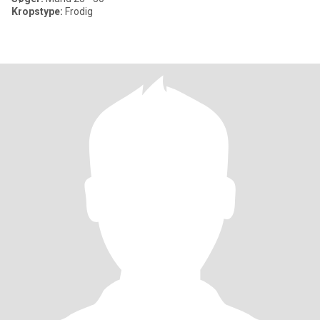
Kropstype:
Frodig